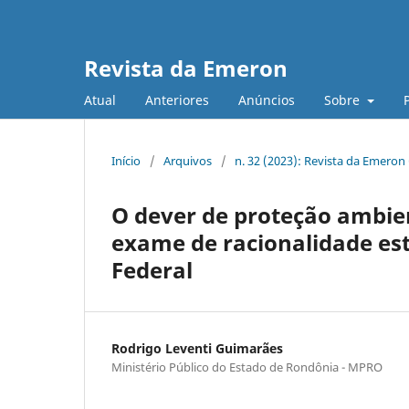
Revista da Emeron
Atual
Anteriores
Anúncios
Sobre
Início
/
Arquivos
/
n. 32 (2023): Revista da Emeron
O dever de proteção ambien
exame de racionalidade est
Federal
Rodrigo Leventi Guimarães
Ministério Público do Estado de Rondônia - MPRO