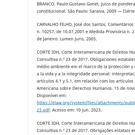
BRANCO, Paulo Gustavo Gonet. Juízo de ponderaça
constitucional. São Paulo: Saraiva, 2009 — (Série
CARVALHO FILHO, José dos Santos. Comentários a
n. 10257, de 10.07.2001 e Medida Provisória n. 2
de Janeiro: Lumen Juris, 2005.
CORTE IDH, Corte Interamericana de Direitos H
Consultiva n.º 23 de 2017. Obligaciones estatale
médio ambiente em el marco de la protección y 
a la vida y a la integridade personal: interpretac
artículos 4.1 y 5.1, em relación com los artículos
Americana sobre Derechos Humanos. 15 de nov
Disponível em:
https://elaw.org/system/files/attachments/p
23.pdf
. Acesso em: 10 jun. 2023.
CORTE IDH, Corte Interamericana de Direitos H
Consultiva n.º 23 de 2017. Obrigações estatais 