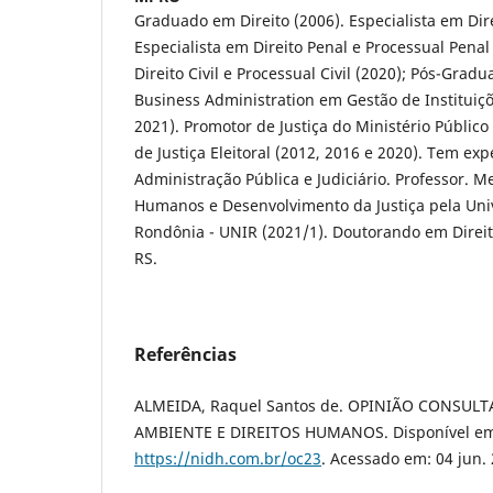
Graduado em Direito (2006). Especialista em Dire
Especialista em Direito Penal e Processual Penal
Direito Civil e Processual Civil (2020); Pós-Gra
Business Administration em Gestão de Instituiç
2021). Promotor de Justiça do Ministério Públic
de Justiça Eleitoral (2012, 2016 e 2020). Tem ex
Administração Pública e Judiciário. Professor. M
Humanos e Desenvolvimento da Justiça pela Uni
Rondônia - UNIR (2021/1). Doutorando em Direi
RS.
Referências
ALMEIDA, Raquel Santos de. OPINIÃO CONSULT
AMBIENTE E DIREITOS HUMANOS. Disponível e
https://nidh.com.br/oc23
. Acessado em: 04 jun.