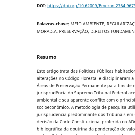
DOI:
https://doi.org/10.62009/Emeron.2764.96
Palavras-chave:
MEIO AMBIENTE, REGULARIZAÇ
MORADIA, PRESERVAÇÃO, DIREITOS FUNDAMEN
Resumo
Este artigo trata das Políticas Públicas habita
alterações no Código Florestal e disciplinaram 
Áreas de Preservação Permanente para fins de m
jurisprudência do Supremo Tribunal Federal ace
ambiental e seu aparente conflito com o princí
socioeconômico. A metodologia de pesquisa utili
jurisprudência predominante dos Tribunais em
decisão da Corte Constitucional proferida na A
bibliográfica da doutrina da ponderação de valo