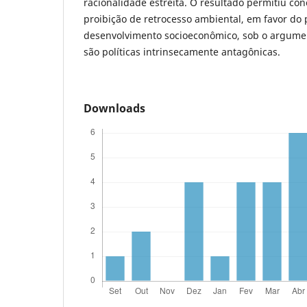
racionalidade estreita. O resultado permitiu con
proibição de retrocesso ambiental, em favor do
desenvolvimento socioeconômico, sob o argum
são políticas intrinsecamente antagônicas.
Downloads