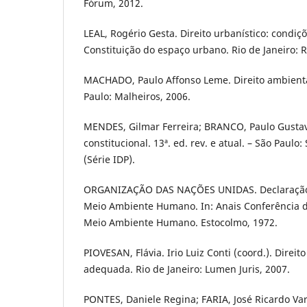
Fórum, 2012.
LEAL, Rogério Gesta. Direito urbanístico: condiç
Constituição do espaço urbano. Rio de Janeiro: 
MACHADO, Paulo Affonso Leme. Direito ambiental
Paulo: Malheiros, 2006.
MENDES, Gilmar Ferreira; BRANCO, Paulo Gustav
constitucional. 13ª. ed. rev. e atual. – São Paulo
(Série IDP).
ORGANIZAÇÃO DAS NAÇÕES UNIDAS. Declaração 
Meio Ambiente Humano. In: Anais Conferência 
Meio Ambiente Humano. Estocolmo, 1972.
PIOVESAN, Flávia. Irio Luiz Conti (coord.). Dire
adequada. Rio de Janeiro: Lumen Juris, 2007.
PONTES, Daniele Regina; FARIA, José Ricardo Var