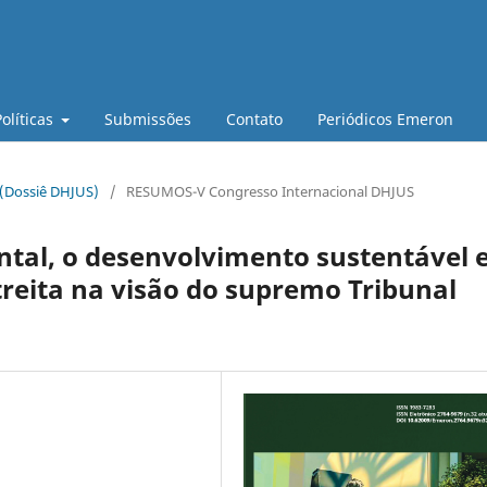
Políticas
Submissões
Contato
Periódicos Emeron
 (Dossiê DHJUS)
/
RESUMOS-V Congresso Internacional DHJUS
tal, o desenvolvimento sustentável e
reita na visão do supremo Tribunal