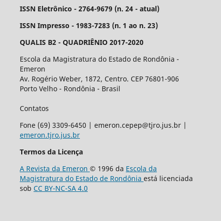
ISSN Eletrônico - 2764-9679 (n. 24 - atual)
ISSN Impresso - 1983-7283 (n. 1 ao n. 23)
QUALIS B2 - QUADRIÊNIO 2017-2020
Escola da Magistratura do Estado de Rondônia -
Emeron
Av. Rogério Weber, 1872, Centro. CEP 76801-906
Porto Velho - Rondônia - Brasil
Contatos
Fone (69) 3309-6450 | emeron.cepep@tjro.jus.br |
emeron.tjro.jus.br
Termos da Licença
A Revista da Emeron
© 1996 da
Escola da
Magistratura do Estado de Rondônia
está licenciada
sob
CC BY-NC-SA 4.0