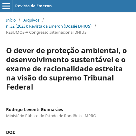
Revista da Emeron
Início
/
Arquivos
/
n. 32 (2023): Revista da Emeron (Dossiê DHJUS)
/
RESUMOS-V Congresso Internacional DHJUS
O dever de proteção ambiental, o
desenvolvimento sustentável e o
exame de racionalidade estreita
na visão do supremo Tribunal
Federal
Rodrigo Leventi Guimarães
Ministério Público do Estado de Rondônia - MPRO
DOI: