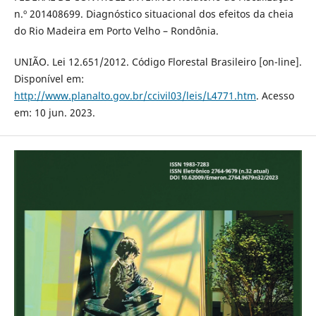
n.º 201408699. Diagnóstico situacional dos efeitos da cheia
do Rio Madeira em Porto Velho – Rondônia.
UNIÃO. Lei 12.651/2012. Código Florestal Brasileiro [on-line].
Disponível em:
http://www.planalto.gov.br/ccivil03/leis/L4771.htm
. Acesso
em: 10 jun. 2023.