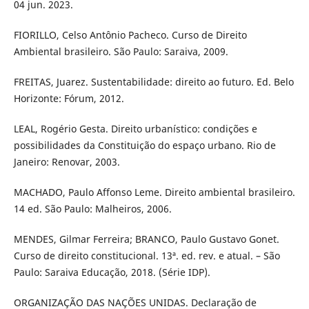
04 jun. 2023.
FIORILLO, Celso Antônio Pacheco. Curso de Direito
Ambiental brasileiro. São Paulo: Saraiva, 2009.
FREITAS, Juarez. Sustentabilidade: direito ao futuro. Ed. Belo
Horizonte: Fórum, 2012.
LEAL, Rogério Gesta. Direito urbanístico: condições e
possibilidades da Constituição do espaço urbano. Rio de
Janeiro: Renovar, 2003.
MACHADO, Paulo Affonso Leme. Direito ambiental brasileiro.
14 ed. São Paulo: Malheiros, 2006.
MENDES, Gilmar Ferreira; BRANCO, Paulo Gustavo Gonet.
Curso de direito constitucional. 13ª. ed. rev. e atual. – São
Paulo: Saraiva Educação, 2018. (Série IDP).
ORGANIZAÇÃO DAS NAÇÕES UNIDAS. Declaração de