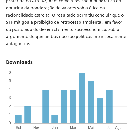
proferida na ADC 42, bem como a revisão bibliográfica da
doutrina da ponderação de valores sob a ótica da
racionalidade estreita. O resultado permitiu concluir que o
STF mitigou a proibição de retrocesso ambiental, em favor
do postulado do desenvolvimento socioeconômico, sob o
argumento de que ambos não são políticas intrinsecamente
antagônicas.
Downloads