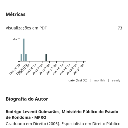
Métricas
Visualizações em PDF
73
3.0
Dec 28 '23
Dec 31 '23
Jan 01 '24
Jan 04 '24
Jan 07 '24
Jan 10 '24
Jan 13 '24
Jan 16 '24
Jan 19 '24
Jan 22 '24
Jan 25 '24
|
|
daily (first 30)
monthly
yearly
Biografia do Autor
Rodrigo Leventi Guimarães,
Ministério Público do Estado
de Rondônia - MPRO
Graduado em Direito (2006). Especialista em Direito Público