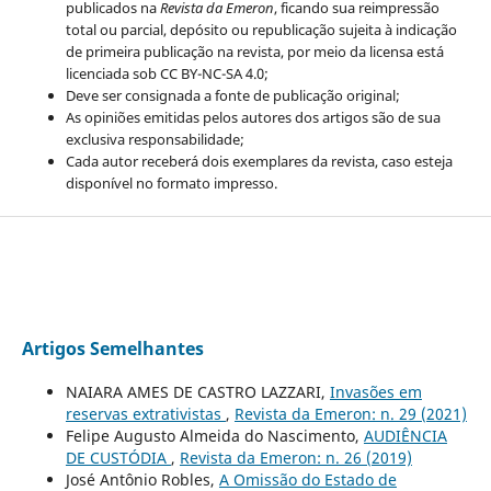
publicados na
Revista da Emeron
, ficando sua reimpressão
total ou parcial, depósito ou republicação sujeita à indicação
de primeira publicação na revista, por meio da licensa está
licenciada sob CC BY-NC-SA 4.0;
Deve ser consignada a fonte de publicação original;
As opiniões emitidas pelos autores dos artigos são de sua
exclusiva responsabilidade;
Cada autor receberá dois exemplares da revista, caso esteja
disponível no formato impresso.
Artigos Semelhantes
NAIARA AMES DE CASTRO LAZZARI,
Invasões em
reservas extrativistas
,
Revista da Emeron: n. 29 (2021)
Felipe Augusto Almeida do Nascimento,
AUDIÊNCIA
DE CUSTÓDIA
,
Revista da Emeron: n. 26 (2019)
José Antônio Robles,
A Omissão do Estado de