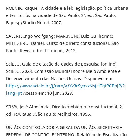
ROLNIK, Raquel. A cidade e a lei: legislação, política urbana
e territórios na cidade de São Paulo. 3ª. ed. São Paulo:
Fapesp/Studio Nobel, 2007.
SALERT, Ingo Wolfgang; MARINONI, Luiz Guilherme;
MITIDIERO, Daniel. Curso de direito constitucional. São
Paulo: Revista dos Tribunais, 2012.
SciELO. Guia de citação de dados de pesquisa [online].
SciELO, 2023. Comissão Mundial sobre Meio Ambiente e
Desenvolvimento das Nações Unidas. Disponível em:
https://www.scielo.br/j/ram/a/Xv3r9ypsxNsjLtTqtPCBnJP/?
lang=pt
Acesso em: 10 jun. 2023.
SILVA, José Afonso da. Direito ambiental constitucional. 2.
ed. rev. atual. São Paulo: Malheiros, 1995.
UNIÃO. CONTROLADORIA GERAL DA UNIÃO. SECRETARIA
FEDERAL DE CONTROLE INTERNO. Relatório de Fiscalização