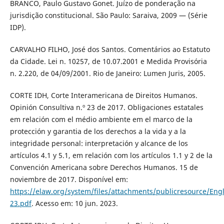
BRANCO, Paulo Gustavo Gonet. Juízo de ponderação na
jurisdição constitucional. São Paulo: Saraiva, 2009 — (Série
IDP).
CARVALHO FILHO, José dos Santos. Comentários ao Estatuto
da Cidade. Lei n. 10257, de 10.07.2001 e Medida Provisória
n. 2.220, de 04/09/2001. Rio de Janeiro: Lumen Juris, 2005.
CORTE IDH, Corte Interamericana de Direitos Humanos.
Opinión Consultiva n.º 23 de 2017. Obligaciones estatales
em relación com el médio ambiente em el marco de la
protección y garantia de los derechos a la vida y a la
integridade personal: interpretación y alcance de los
artículos 4.1 y 5.1, em relación com los artículos 1.1 y 2 de la
Convención Americana sobre Derechos Humanos. 15 de
noviembre de 2017. Disponível em:
https://elaw.org/system/files/attachments/publicresource/
23.pdf
. Acesso em: 10 jun. 2023.