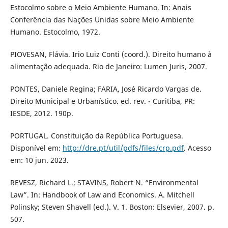
Estocolmo sobre o Meio Ambiente Humano. In: Anais
Conferência das Nações Unidas sobre Meio Ambiente
Humano. Estocolmo, 1972.
PIOVESAN, Flávia. Irio Luiz Conti (coord.). Direito humano à
alimentação adequada. Rio de Janeiro: Lumen Juris, 2007.
PONTES, Daniele Regina; FARIA, José Ricardo Vargas de.
Direito Municipal e Urbanístico. ed. rev. - Curitiba, PR:
IESDE, 2012. 190p.
PORTUGAL. Constituição da República Portuguesa.
Disponível em:
http://dre.pt/util/pdfs/files/crp.pdf
. Acesso
em: 10 jun. 2023.
REVESZ, Richard L.; STAVINS, Robert N. “Environmental
Law”. In: Handbook of Law and Economics. A. Mitchell
Polinsky; Steven Shavell (ed.). V. 1. Boston: Elsevier, 2007. p.
507.