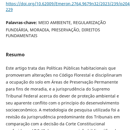
https://doi.org/10.62009/Emeron.2764.9679n32/2023/239/p204
229
Palavras-chave:
MEIO AMBIENTE, REGULARIZAÇÃO
FUNDIÁRIA, MORADIA, PRESERVAÇÃO, DIREITOS
FUNDAMENTAIS
Resumo
Este artigo trata das Políticas Públicas habitacionais que
promoveram alterações no Código Florestal e disciplinaram
a ocupação do solo em Áreas de Preservação Permanente
para fins de moradia, e a jurisprudência do Supremo
Tribunal Federal acerca do dever de proteção ambiental e
seu aparente conflito com o princípio do desenvolvimento
socioeconômico. A metodologia de pesquisa utilizada foi a
revisão da jurisprudência predominante dos Tribunais em
comparação com a decisão da Corte Constitucional