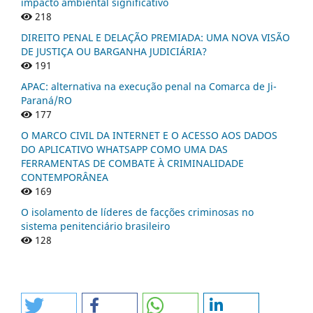
impacto ambiental significativo
218
DIREITO PENAL E DELAÇÃO PREMIADA: UMA NOVA VISÃO
DE JUSTIÇA OU BARGANHA JUDICIÁRIA?
191
APAC: alternativa na execução penal na Comarca de Ji-
Paraná/RO
177
O MARCO CIVIL DA INTERNET E O ACESSO AOS DADOS
DO APLICATIVO WHATSAPP COMO UMA DAS
FERRAMENTAS DE COMBATE À CRIMINALIDADE
CONTEMPORÂNEA
169
O isolamento de líderes de facções criminosas no
sistema penitenciário brasileiro
128