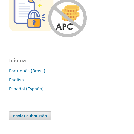
Idioma
Português (Brasil)
English
Español (España)
Enviar Submissão