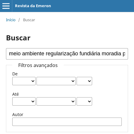
Revista da Emeron
Início
/
Buscar
Buscar
Filtros avançados
De
Até
Autor