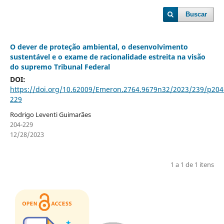
Buscar
O dever de proteção ambiental, o desenvolvimento
sustentável e o exame de racionalidade estreita na visão
do supremo Tribunal Federal
DOI:
https://doi.org/10.62009/Emeron.2764.9679n32/2023/239/p204
229
Rodrigo Leventi Guimarães
204-229
12/28/2023
1 a 1 de 1 itens