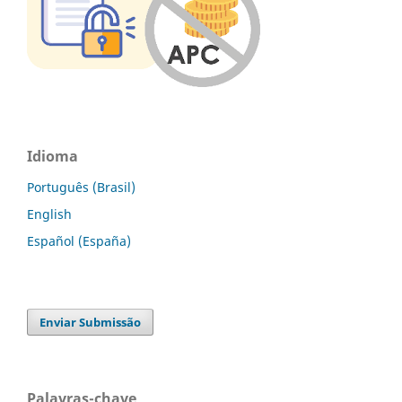
Idioma
Português (Brasil)
English
Español (España)
Enviar Submissão
Palavras-chave