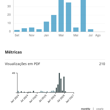
Métricas
Visualizações em PDF
210
49
Jan 2024
Jul 2024
Jan 2025
Jul 2025
Jan 2026
Jul 2026
Jan 2027
|
monthly
yearly