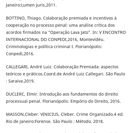
Janeiro:Lumen Juris,2011.
BOTTINO, Thiago. Colaboração premiada e incentivos à
cooperação no processo penal: uma análise crítica dos
acordos firmados na “Operação Lava Jato”. In: V ENCONTRO
INTERNACIONAL DO CONPEDI,2016, Montevídéu.
Criminologias e política criminal I. Florianópolis:
Conpedi,2016.
CALLEGARI, André Luiz. Colaboração Premiada: aspectos
teóricos e práticos.Coord.de André Luiz Callegari. São Paulo
: Saraiva.2019.
DUCLERC, Elmir. Introdução aos fundamentos do direito
processual penal. Florianópolis: Empório do Direito, 2016.
MASSON,Cleber. VINICIUS, Cleber. Crime Organizado.4 ed.
Rio de Janeiro:Forense. São Paulo : Método. 2018.