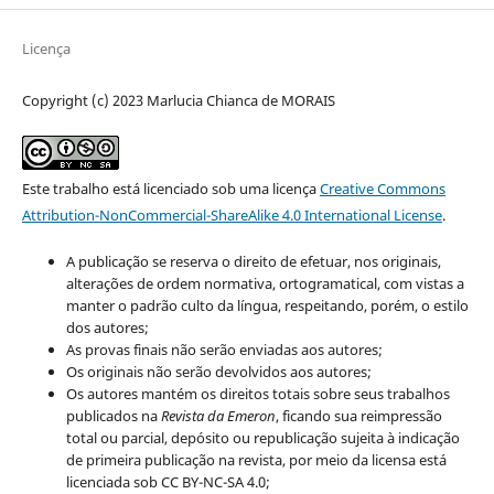
Licença
Copyright (c) 2023 Marlucia Chianca de MORAIS
Este trabalho está licenciado sob uma licença
Creative Commons
Attribution-NonCommercial-ShareAlike 4.0 International License
.
A publicação se reserva o direito de efetuar, nos originais,
alterações de ordem normativa, ortogramatical, com vistas a
manter o padrão culto da língua, respeitando, porém, o estilo
dos autores;
As provas finais não serão enviadas aos autores;
Os originais não serão devolvidos aos autores;
Os autores mantém os direitos totais sobre seus trabalhos
publicados na
Revista da Emeron
, ficando sua reimpressão
total ou parcial, depósito ou republicação sujeita à indicação
de primeira publicação na revista, por meio da licensa está
licenciada sob CC BY-NC-SA 4.0;