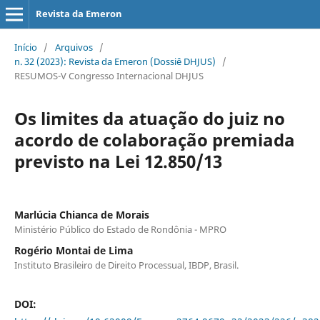
Revista da Emeron
Início
/
Arquivos
/
n. 32 (2023): Revista da Emeron (Dossiê DHJUS)
/
RESUMOS-V Congresso Internacional DHJUS
Os limites da atuação do juiz no
acordo de colaboração premiada
previsto na Lei 12.850/13
Marlúcia Chianca de Morais
Ministério Público do Estado de Rondônia - MPRO
Rogério Montai de Lima
Instituto Brasileiro de Direito Processual, IBDP, Brasil.
DOI: