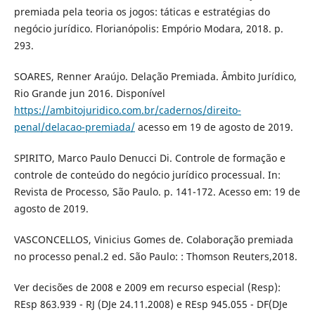
premiada pela teoria os jogos: táticas e estratégias do
negócio jurídico. Florianópolis: Empório Modara, 2018. p.
293.
SOARES, Renner Araújo. Delação Premiada. Âmbito Jurídico,
Rio Grande jun 2016. Disponível
https://ambitojuridico.com.br/cadernos/direito-
penal/delacao-premiada/
acesso em 19 de agosto de 2019.
SPIRITO, Marco Paulo Denucci Di. Controle de formação e
controle de conteúdo do negócio jurídico processual. In:
Revista de Processo, São Paulo. p. 141-172. Acesso em: 19 de
agosto de 2019.
VASCONCELLOS, Vinicius Gomes de. Colaboração premiada
no processo penal.2 ed. São Paulo: : Thomson Reuters,2018.
Ver decisões de 2008 e 2009 em recurso especial (Resp):
REsp 863.939 - RJ (DJe 24.11.2008) e REsp 945.055 - DF(DJe