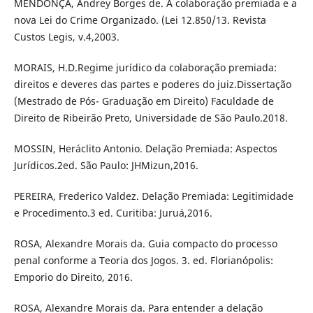
MENDONÇA, Andrey Borges de. A colaboração premiada e a
nova Lei do Crime Organizado. (Lei 12.850/13. Revista
Custos Legis, v.4,2003.
MORAIS, H.D.Regime jurídico da colaboração premiada:
direitos e deveres das partes e poderes do juiz.Dissertação
(Mestrado de Pós- Graduação em Direito) Faculdade de
Direito de Ribeirão Preto, Universidade de São Paulo.2018.
MOSSIN, Heráclito Antonio. Delação Premiada: Aspectos
Jurídicos.2ed. São Paulo: JHMizun,2016.
PEREIRA, Frederico Valdez. Delação Premiada: Legitimidade
e Procedimento.3 ed. Curitiba: Juruá,2016.
ROSA, Alexandre Morais da. Guia compacto do processo
penal conforme a Teoria dos Jogos. 3. ed. Florianópolis:
Emporio do Direito, 2016.
ROSA, Alexandre Morais da. Para entender a delação