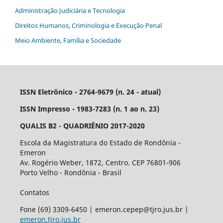
Administração Judiciária e Tecnologia
Direitos Humanos, Criminologia e Execução Penal
Meio Ambiente, Família e Sociedade
ISSN Eletrônico - 2764-9679 (n. 24 - atual)
ISSN Impresso - 1983-7283 (n. 1 ao n. 23)
QUALIS B2 - QUADRIÊNIO 2017-2020
Escola da Magistratura do Estado de Rondônia -
Emeron
Av. Rogério Weber, 1872, Centro. CEP 76801-906
Porto Velho - Rondônia - Brasil
Contatos
Fone (69) 3309-6450 | emeron.cepep@tjro.jus.br |
emeron.tjro.jus.br