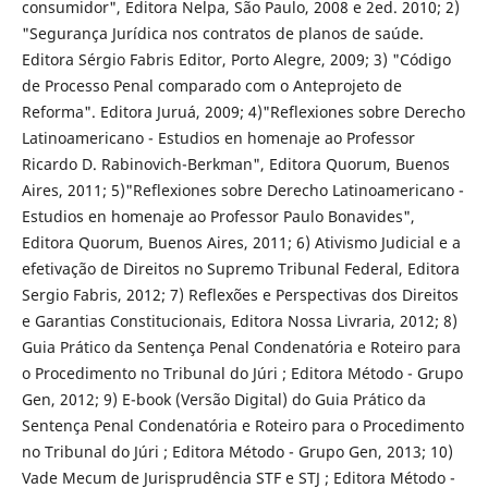
consumidor", Editora Nelpa, São Paulo, 2008 e 2ed. 2010; 2)
"Segurança Jurídica nos contratos de planos de saúde.
Editora Sérgio Fabris Editor, Porto Alegre, 2009; 3) "Código
de Processo Penal comparado com o Anteprojeto de
Reforma". Editora Juruá, 2009; 4)"Reflexiones sobre Derecho
Latinoamericano - Estudios en homenaje ao Professor
Ricardo D. Rabinovich-Berkman", Editora Quorum, Buenos
Aires, 2011; 5)"Reflexiones sobre Derecho Latinoamericano -
Estudios en homenaje ao Professor Paulo Bonavides",
Editora Quorum, Buenos Aires, 2011; 6) Ativismo Judicial e a
efetivação de Direitos no Supremo Tribunal Federal, Editora
Sergio Fabris, 2012; 7) Reflexões e Perspectivas dos Direitos
e Garantias Constitucionais, Editora Nossa Livraria, 2012; 8)
Guia Prático da Sentença Penal Condenatória e Roteiro para
o Procedimento no Tribunal do Júri ; Editora Método - Grupo
Gen, 2012; 9) E-book (Versão Digital) do Guia Prático da
Sentença Penal Condenatória e Roteiro para o Procedimento
no Tribunal do Júri ; Editora Método - Grupo Gen, 2013; 10)
Vade Mecum de Jurisprudência STF e STJ ; Editora Método -