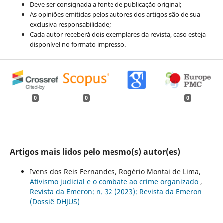
Deve ser consignada a fonte de publicação original;
As opiniões emitidas pelos autores dos artigos são de sua
exclusiva responsabilidade;
Cada autor receberá dois exemplares da revista, caso esteja
disponível no formato impresso.
0
0
0
Artigos mais lidos pelo mesmo(s) autor(es)
Ivens dos Reis Fernandes, Rogério Montai de Lima,
Ativismo judicial e o combate ao crime organizado
,
Revista da Emeron: n. 32 (2023): Revista da Emeron
(Dossiê DHJUS)