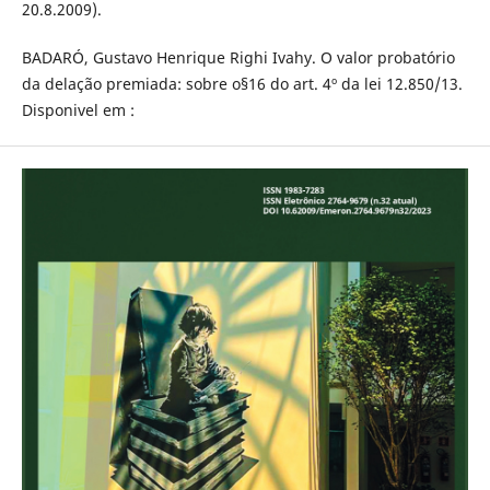
20.8.2009).
BADARÓ, Gustavo Henrique Righi Ivahy. O valor probatório
da delação premiada: sobre o§16 do art. 4º da lei 12.850/13.
Disponivel em :