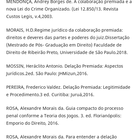
MENDONÇA, Andrey Borges de. A colaboração premiada e a
nova Lei do Crime Organizado. (Lei 12.850/13. Revista
Custos Legis, v.4,2003.
MORAIS, H.D.Regime jurídico da colaboração premiada:
direitos e deveres das partes e poderes do juiz.Dissertação
(Mestrado de Pós- Graduação em Direito) Faculdade de
Direito de Ribeirão Preto, Universidade de São Paulo.2018.
MOSSIN, Heráclito Antonio. Delação Premiada: Aspectos
Jurídicos.2ed. São Paulo: JHMizun,2016.
PEREIRA, Frederico Valdez. Delação Premiada: Legitimidade
e Procedimento.3 ed. Curitiba: Juruá,2016.
ROSA, Alexandre Morais da. Guia compacto do processo
penal conforme a Teoria dos Jogos. 3. ed. Florianópolis:
Emporio do Direito, 2016.
ROSA, Alexandre Morais da. Para entender a delação