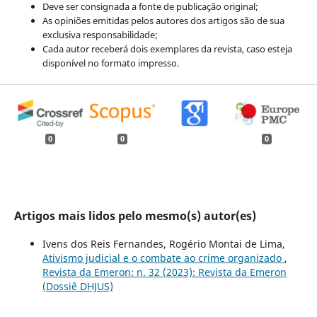
Deve ser consignada a fonte de publicação original;
As opiniões emitidas pelos autores dos artigos são de sua
exclusiva responsabilidade;
Cada autor receberá dois exemplares da revista, caso esteja
disponível no formato impresso.
0
0
0
Artigos mais lidos pelo mesmo(s) autor(es)
Ivens dos Reis Fernandes, Rogério Montai de Lima,
Ativismo judicial e o combate ao crime organizado
,
Revista da Emeron: n. 32 (2023): Revista da Emeron
(Dossiê DHJUS)