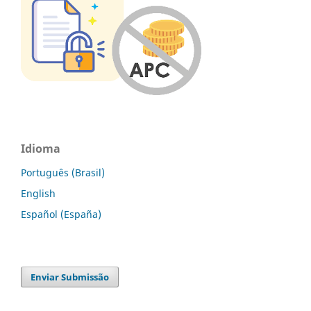
Idioma
Português (Brasil)
English
Español (España)
Enviar Submissão