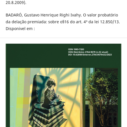
20.8.2009).
BADARÓ, Gustavo Henrique Righi Ivahy. O valor probatório
da delação premiada: sobre o§16 do art. 4º da lei 12.850/13.
Disponivel em :