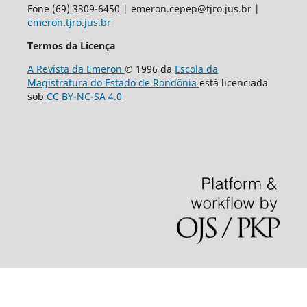
Fone (69) 3309-6450 | emeron.cepep@tjro.jus.br |
emeron.tjro.jus.br
Termos da Licença
A Revista da Emeron
© 1996 da
Escola da
Magistratura do Estado de Rondônia
está licenciada
sob
CC BY-NC-SA 4.0