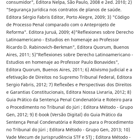
consumidor", Editora Nelpa, São Paulo, 2008 e 2ed. 2010; 2)
"Segurança Jurídica nos contratos de planos de saúde.
Editora Sérgio Fabris Editor, Porto Alegre, 2009; 3) "Código
de Processo Penal comparado com o Anteprojeto de
Reforma". Editora Juruá, 2009; 4)"Reflexiones sobre Derecho
Latinoamericano - Estudios en homenaje ao Professor
Ricardo D. Rabinovich-Berkman", Editora Quorum, Buenos
Aires, 2011; 5)"Reflexiones sobre Derecho Latinoamericano -
Estudios en homenaje ao Professor Paulo Bonavides",
Editora Quorum, Buenos Aires, 2011; 6) Ativismo Judicial e a
efetivação de Direitos no Supremo Tribunal Federal, Editora
Sergio Fabris, 2012; 7) Reflexões e Perspectivas dos Direitos
e Garantias Constitucionais, Editora Nossa Livraria, 2012; 8)
Guia Prático da Sentença Penal Condenatória e Roteiro para
o Procedimento no Tribunal do Júri ; Editora Método - Grupo
Gen, 2012; 9) E-book (Versão Digital) do Guia Prático da
Sentença Penal Condenatória e Roteiro para o Procedimento
no Tribunal do Júri ; Editora Método - Grupo Gen, 2013; 10)
Vade Mecum de Jurisprudência STF e STJ ; Editora Método -