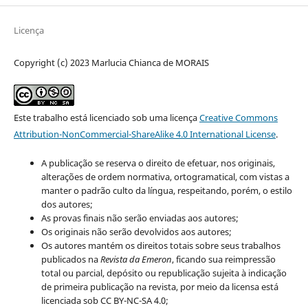
Licença
Copyright (c) 2023 Marlucia Chianca de MORAIS
Este trabalho está licenciado sob uma licença
Creative Commons
Attribution-NonCommercial-ShareAlike 4.0 International License
.
A publicação se reserva o direito de efetuar, nos originais,
alterações de ordem normativa, ortogramatical, com vistas a
manter o padrão culto da língua, respeitando, porém, o estilo
dos autores;
As provas finais não serão enviadas aos autores;
Os originais não serão devolvidos aos autores;
Os autores mantém os direitos totais sobre seus trabalhos
publicados na
Revista da Emeron
, ficando sua reimpressão
total ou parcial, depósito ou republicação sujeita à indicação
de primeira publicação na revista, por meio da licensa está
licenciada sob CC BY-NC-SA 4.0;