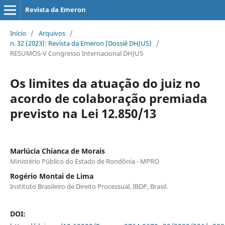
Revista da Emeron
Início
/
Arquivos
/
n. 32 (2023): Revista da Emeron (Dossiê DHJUS)
/
RESUMOS-V Congresso Internacional DHJUS
Os limites da atuação do juiz no
acordo de colaboração premiada
previsto na Lei 12.850/13
Marlúcia Chianca de Morais
Ministério Público do Estado de Rondônia - MPRO
Rogério Montai de Lima
Instituto Brasileiro de Direito Processual, IBDP, Brasil.
DOI: