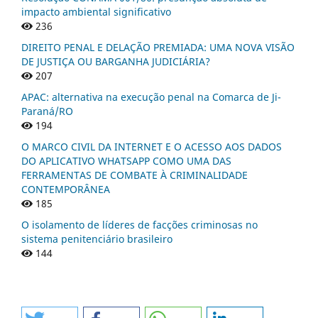
impacto ambiental significativo
236
DIREITO PENAL E DELAÇÃO PREMIADA: UMA NOVA VISÃO
DE JUSTIÇA OU BARGANHA JUDICIÁRIA?
207
APAC: alternativa na execução penal na Comarca de Ji-
Paraná/RO
194
O MARCO CIVIL DA INTERNET E O ACESSO AOS DADOS
DO APLICATIVO WHATSAPP COMO UMA DAS
FERRAMENTAS DE COMBATE À CRIMINALIDADE
CONTEMPORÂNEA
185
O isolamento de líderes de facções criminosas no
sistema penitenciário brasileiro
144