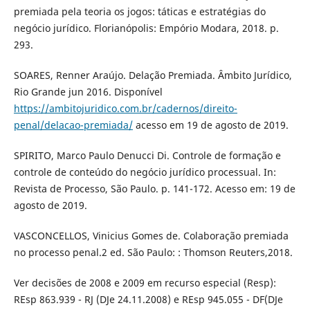
premiada pela teoria os jogos: táticas e estratégias do
negócio jurídico. Florianópolis: Empório Modara, 2018. p.
293.
SOARES, Renner Araújo. Delação Premiada. Âmbito Jurídico,
Rio Grande jun 2016. Disponível
https://ambitojuridico.com.br/cadernos/direito-
penal/delacao-premiada/
acesso em 19 de agosto de 2019.
SPIRITO, Marco Paulo Denucci Di. Controle de formação e
controle de conteúdo do negócio jurídico processual. In:
Revista de Processo, São Paulo. p. 141-172. Acesso em: 19 de
agosto de 2019.
VASCONCELLOS, Vinicius Gomes de. Colaboração premiada
no processo penal.2 ed. São Paulo: : Thomson Reuters,2018.
Ver decisões de 2008 e 2009 em recurso especial (Resp):
REsp 863.939 - RJ (DJe 24.11.2008) e REsp 945.055 - DF(DJe