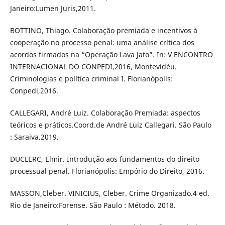
Janeiro:Lumen Juris,2011.
BOTTINO, Thiago. Colaboração premiada e incentivos à
cooperação no processo penal: uma análise crítica dos
acordos firmados na “Operação Lava Jato”. In: V ENCONTRO
INTERNACIONAL DO CONPEDI,2016, Montevídéu.
Criminologias e política criminal I. Florianópolis:
Conpedi,2016.
CALLEGARI, André Luiz. Colaboração Premiada: aspectos
teóricos e práticos.Coord.de André Luiz Callegari. São Paulo
: Saraiva.2019.
DUCLERC, Elmir. Introdução aos fundamentos do direito
processual penal. Florianópolis: Empório do Direito, 2016.
MASSON,Cleber. VINICIUS, Cleber. Crime Organizado.4 ed.
Rio de Janeiro:Forense. São Paulo : Método. 2018.