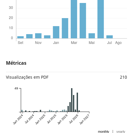
Métricas
Visualizações em PDF
210
49
Jan 2024
Jul 2024
Jan 2025
Jul 2025
Jan 2026
Jul 2026
Jan 2027
|
monthly
yearly