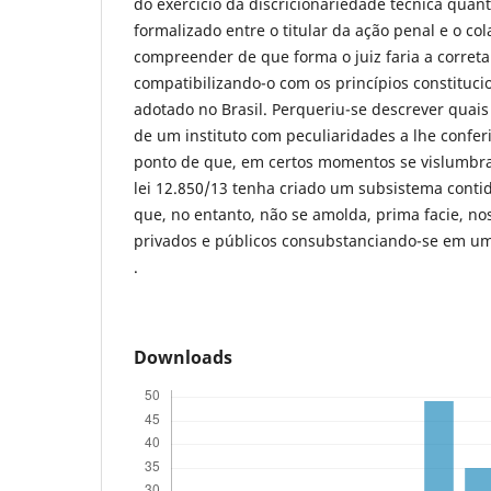
do exercício da discricionariedade técnica quant
formalizado entre o titular da ação penal e o co
compreender de que forma o juiz faria a correta u
compatibilizando-o com os princípios constituci
adotado no Brasil. Perqueriu-se descrever quais
de um instituto com peculiaridades a lhe confe
ponto de que, em certos momentos se vislumbra
lei 12.850/13 tenha criado um subsistema contid
que, no entanto, não se amolda, prima facie, no
privados e públicos consubstanciando-se em um 
.
Downloads