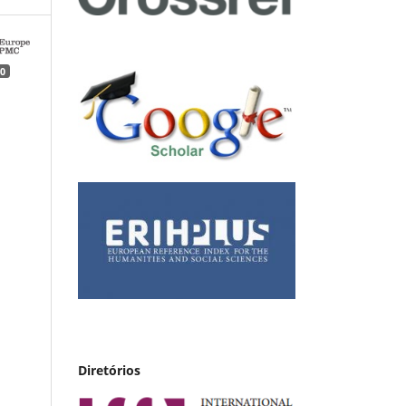
0
Diretórios