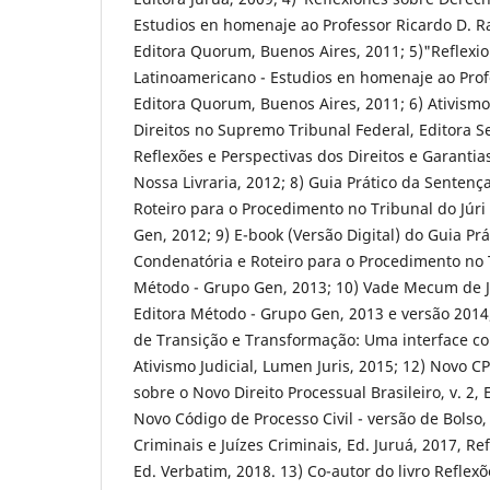
Estudios en homenaje ao Professor Ricardo D. 
Editora Quorum, Buenos Aires, 2011; 5)"Reflexi
Latinoamericano - Estudios en homenaje ao Prof
Editora Quorum, Buenos Aires, 2011; 6) Ativismo 
Direitos no Supremo Tribunal Federal, Editora Se
Reflexões e Perspectivas dos Direitos e Garantias
Nossa Livraria, 2012; 8) Guia Prático da Senten
Roteiro para o Procedimento no Tribunal do Júri
Gen, 2012; 9) E-book (Versão Digital) do Guia Pr
Condenatória e Roteiro para o Procedimento no Tr
Método - Grupo Gen, 2013; 10) Vade Mecum de Ju
Editora Método - Grupo Gen, 2013 e versão 2014
de Transição e Transformação: Uma interface com
Ativismo Judicial, Lumen Juris, 2015; 12) Novo CP
sobre o Novo Direito Processual Brasileiro, v. 2,
Novo Código de Processo Civil - versão de Bolso,
Criminais e Juízes Criminais, Ed. Juruá, 2017, Re
Ed. Verbatim, 2018. 13) Co-autor do livro Reflex