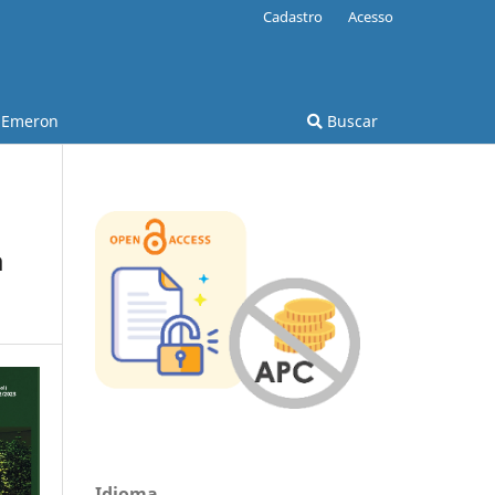
Cadastro
Acesso
Emeron
Buscar
a
Idioma