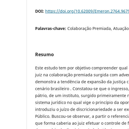
DOI:
https://doi.org/10.62009/Emeron.2764.96
Palavras-chave:
Colaboração Premiada, Atuação J
Resumo
Este estudo tem por objetivo compreender qual 
juiz na colaboração premiada surgida com adven
demonstra a tendência de expansão da justiça c
cenário brasileiro . Constatou-se que o ingress
pátrio, de um instituto, surgido primeiramente 
sistema jurídico no qual vige o princípio da opo
introduziu o juízo de discricionariedade a ser ex
Público. Buscou-se observar, a partir o referencia
que forma caberia ao juiz efetuar o controle de