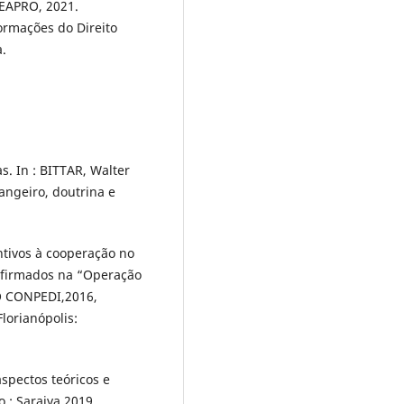
CEAPRO, 2021.
rmações do Direito
.
. In : BITTAR, Walter
angeiro, doutrina e
tivos à cooperação no
s firmados na “Operação
O CONPEDI,2016,
Florianópolis:
spectos teóricos e
o : Saraiva.2019.