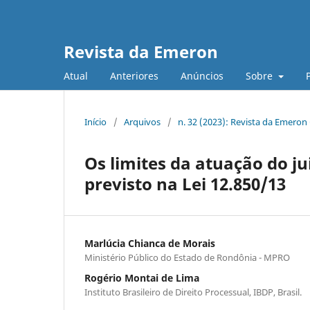
Revista da Emeron
Atual
Anteriores
Anúncios
Sobre
Início
/
Arquivos
/
n. 32 (2023): Revista da Emeron
Os limites da atuação do j
previsto na Lei 12.850/13
Marlúcia Chianca de Morais
Ministério Público do Estado de Rondônia - MPRO
Rogério Montai de Lima
Instituto Brasileiro de Direito Processual, IBDP, Brasil.