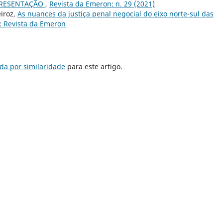
RESENTAÇÃO
,
Revista da Emeron: n. 29 (2021)
eiroz,
As nuances da justiça penal negocial do eixo norte-sul das
): Revista da Emeron
da por similaridade
para este artigo.