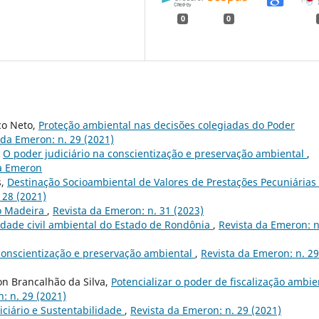
0
0
co Neto,
Proteção ambiental nas decisões colegiadas do Poder
 da Emeron: n. 29 (2021)
,
O poder judiciário na conscientização e preservação ambiental
,
da Emeron
s,
Destinação Socioambiental de Valores de Prestações Pecuniárias
 28 (2021)
io Madeira
,
Revista da Emeron: n. 31 (2023)
dade civil ambiental do Estado de Rondônia
,
Revista da Emeron: n
 conscientização e preservação ambiental
,
Revista da Emeron: n. 29
 Brancalhão da Silva,
Potencializar o poder de fiscalização ambie
: n. 29 (2021)
iciário e Sustentabilidade
,
Revista da Emeron: n. 29 (2021)