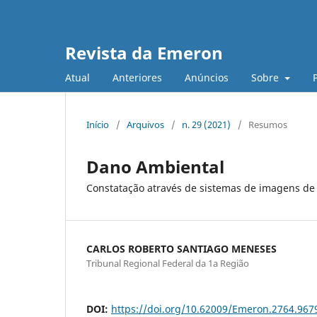
Revista da Emeron
Atual
Anteriores
Anúncios
Sobre
Início
/
Arquivos
/
n. 29 (2021)
/
Resumos
Dano Ambiental
Constatação através de sistemas de imagens de s
CARLOS ROBERTO SANTIAGO MENESES
Tribunal Regional Federal da 1a Região
DOI:
https://doi.org/10.62009/Emeron.2764.96