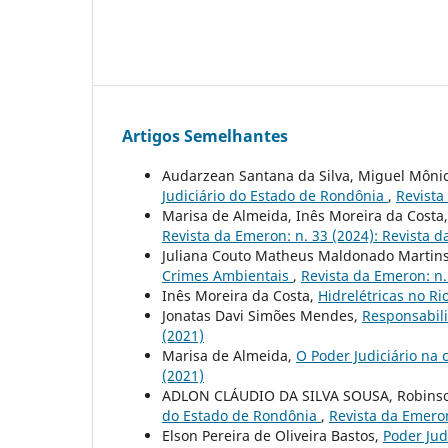
Artigos Semelhantes
Audarzean Santana da Silva, Miguel Môni
Judiciário do Estado de Rondônia
,
Revista
Marisa de Almeida, Inês Moreira da Costa
Revista da Emeron: n. 33 (2024): Revista 
Juliana Couto Matheus Maldonado Martin
Crimes Ambientais
,
Revista da Emeron: n.
Inês Moreira da Costa,
Hidrelétricas no R
Jonatas Davi Simões Mendes,
Responsabili
(2021)
Marisa de Almeida,
O Poder Judiciário na
(2021)
ADLON CLÁUDIO DA SILVA SOUSA, Robinson
do Estado de Rondônia
,
Revista da Emeron
Elson Pereira de Oliveira Bastos,
Poder Jud