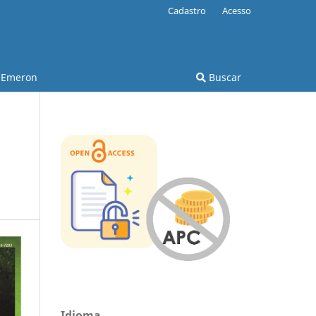
Cadastro
Acesso
Emeron
Buscar
Idioma