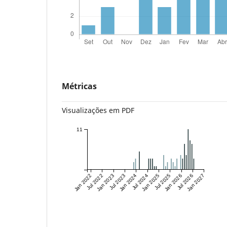
Métricas
Visualizações em PDF
11
Jan 2022
Jul 2022
Jan 2023
Jul 2023
Jan 2024
Jul 2024
Jan 2025
Jul 2025
Jan 2026
Jul 2026
Jan 2027