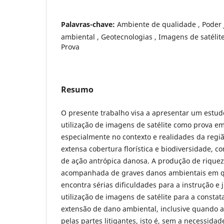
Palavras-chave:
Ambiente de qualidade , Poder J
ambiental , Geotecnologias , Imagens de satélite
Prova
Resumo
O presente trabalho visa a apresentar um estud
utilização de imagens de satélite como prova em 
especialmente no contexto e realidades da regi
extensa cobertura florística e biodiversidade, c
de ação antrópica danosa. A produção de riquez
acompanhada de graves danos ambientais em qu
encontra sérias dificuldades para a instrução e
utilização de imagens de satélite para a constat
extensão de dano ambiental, inclusive quando 
pelas partes litigantes, isto é, sem a necessidad