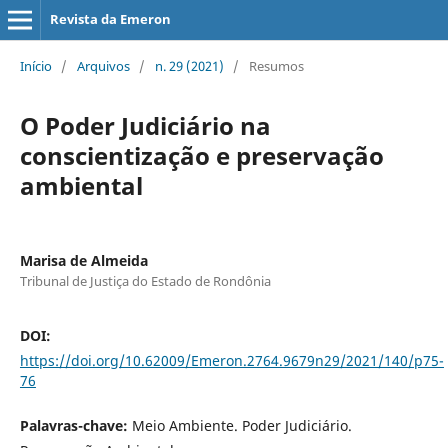
Revista da Emeron
Início
/
Arquivos
/
n. 29 (2021)
/
Resumos
O Poder Judiciário na
conscientização e preservação
ambiental
Marisa de Almeida
Tribunal de Justiça do Estado de Rondônia
DOI:
https://doi.org/10.62009/Emeron.2764.9679n29/2021/140/p75-
76
Palavras-chave:
Meio Ambiente. Poder Judiciário.