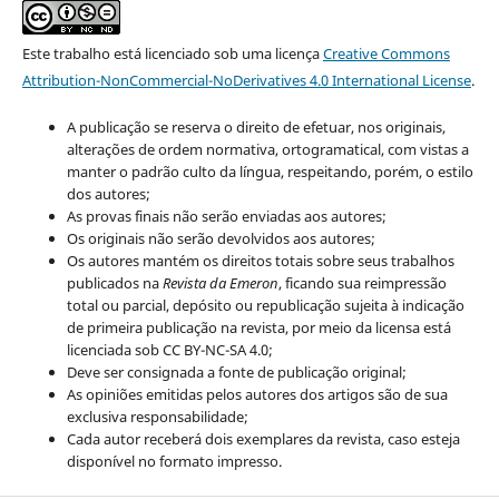
Este trabalho está licenciado sob uma licença
Creative Commons
Attribution-NonCommercial-NoDerivatives 4.0 International License
.
A publicação se reserva o direito de efetuar, nos originais,
alterações de ordem normativa, ortogramatical, com vistas a
manter o padrão culto da língua, respeitando, porém, o estilo
dos autores;
As provas finais não serão enviadas aos autores;
Os originais não serão devolvidos aos autores;
Os autores mantém os direitos totais sobre seus trabalhos
publicados na
Revista da Emeron
, ficando sua reimpressão
total ou parcial, depósito ou republicação sujeita à indicação
de primeira publicação na revista, por meio da licensa está
licenciada sob CC BY-NC-SA 4.0;
Deve ser consignada a fonte de publicação original;
As opiniões emitidas pelos autores dos artigos são de sua
exclusiva responsabilidade;
Cada autor receberá dois exemplares da revista, caso esteja
disponível no formato impresso.