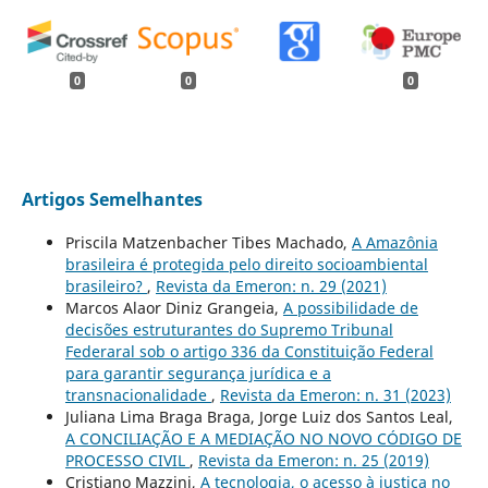
0
0
0
Artigos Semelhantes
Priscila Matzenbacher Tibes Machado,
A Amazônia
brasileira é protegida pelo direito socioambiental
brasileiro?
,
Revista da Emeron: n. 29 (2021)
Marcos Alaor Diniz Grangeia,
A possibilidade de
decisões estruturantes do Supremo Tribunal
Federaral sob o artigo 336 da Constituição Federal
para garantir segurança jurídica e a
transnacionalidade
,
Revista da Emeron: n. 31 (2023)
Juliana Lima Braga Braga, Jorge Luiz dos Santos Leal,
A CONCILIAÇÃO E A MEDIAÇÃO NO NOVO CÓDIGO DE
PROCESSO CIVIL
,
Revista da Emeron: n. 25 (2019)
Cristiano Mazzini,
A tecnologia, o acesso à justiça no