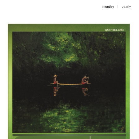
|
monthly
yearly