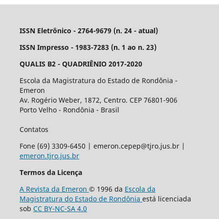
ISSN Eletrônico - 2764-9679 (n. 24 - atual)
ISSN Impresso - 1983-7283 (n. 1 ao n. 23)
QUALIS B2 - QUADRIÊNIO 2017-2020
Escola da Magistratura do Estado de Rondônia -
Emeron
Av. Rogério Weber, 1872, Centro. CEP 76801-906
Porto Velho - Rondônia - Brasil
Contatos
Fone (69) 3309-6450 | emeron.cepep@tjro.jus.br |
emeron.tjro.jus.br
Termos da Licença
A Revista da Emeron
© 1996 da
Escola da
Magistratura do Estado de Rondônia
está licenciada
sob
CC BY-NC-SA 4.0