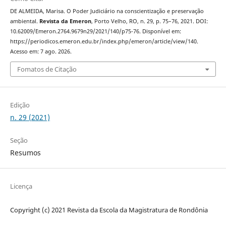
DE ALMEIDA, Marisa. O Poder Judiciário na conscientização e preservação
ambiental.
Revista da Emeron
, Porto Velho, RO, n. 29, p. 75–76, 2021. DOI:
10.62009/Emeron.2764.9679n29/2021/140/p75-76. Disponível em:
https://periodicos.emeron.edu.br/index.php/emeron/article/view/140.
Acesso em: 7 ago. 2026.
Fomatos de Citação
Edição
n. 29 (2021)
Seção
Resumos
Licença
Copyright (c) 2021 Revista da Escola da Magistratura de Rondônia