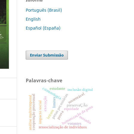
Português (Brasil)
English
Español (España)
Enviar Submissão
Palavras-chave
criminologia
estudante
inclusão digital
sustentável
penas pecuniárias
cooperação processual
análise multitemporal
execução
limites
impacto social
preservaÇÃo
humanização da pena
equidade
leitura
prova
moradia
votantes
ressocialização de indivíduos