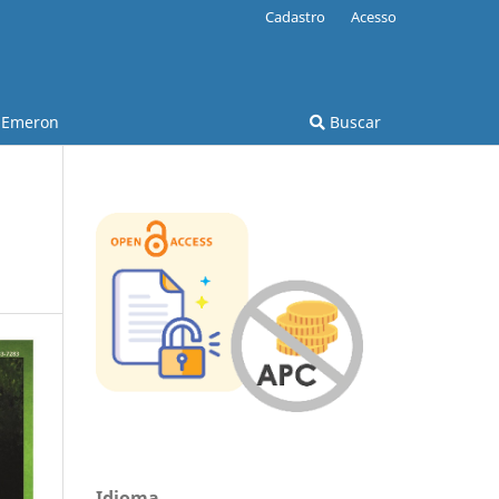
Cadastro
Acesso
Emeron
Buscar
Idioma