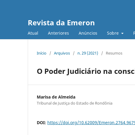
Revista da Emeron
Atual
Anteriores
Anúncios
Sobre
Início
/
Arquivos
/
n. 29 (2021)
/
Resumos
O Poder Judiciário na cons
Marisa de Almeida
Tribunal de Justiça do Estado de Rondônia
DOI:
https://doi.org/10.62009/Emeron.2764.96