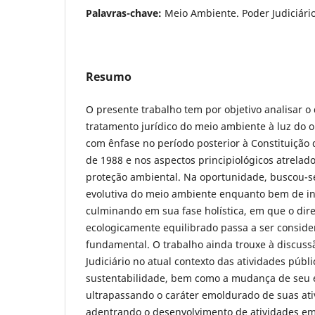
Palavras-chave:
Meio Ambiente. Poder Judiciári
Resumo
O presente trabalho tem por objetivo analisar 
tratamento jurídico do meio ambiente à luz do 
com ênfase no período posterior à Constituição 
de 1988 e nos aspectos principiológicos atrelad
proteção ambiental. Na oportunidade, buscou-se
evolutiva do meio ambiente enquanto bem de int
culminando em sua fase holística, em que o dir
ecologicamente equilibrado passa a ser conside
fundamental. O trabalho ainda trouxe à discuss
Judiciário no atual contexto das atividades públi
sustentabilidade, bem como a mudança de seu 
ultrapassando o caráter emoldurado de suas ativ
adentrando o desenvolvimento de atividades em 