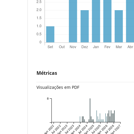
Métricas
Visualizações em PDF
8
Jan 2022
Jul 2022
Jan 2023
Jul 2023
Jan 2024
Jul 2024
Jan 2025
Jul 2025
Jan 2026
Jul 2026
Jan 2027