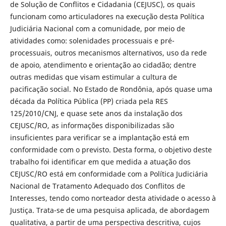
de Solução de Conflitos e Cidadania (CEJUSC), os quais
funcionam como articuladores na execução desta Política
Judiciária Nacional com a comunidade, por meio de
atividades como: solenidades processuais e pré-
processuais, outros mecanismos alternativos, uso da rede
de apoio, atendimento e orientação ao cidadão; dentre
outras medidas que visam estimular a cultura de
pacificação social. No Estado de Rondônia, após quase uma
década da Política Pública (PP) criada pela RES
125/2010/CNJ, e quase sete anos da instalação dos
CEJUSC/RO, as informações disponibilizadas são
insuficientes para verificar se a implantação está em
conformidade com o previsto. Desta forma, o objetivo deste
trabalho foi identificar em que medida a atuação dos
CEJUSC/RO está em conformidade com a Política Judiciária
Nacional de Tratamento Adequado dos Conflitos de
Interesses, tendo como norteador desta atividade o acesso à
Justiça. Trata-se de uma pesquisa aplicada, de abordagem
qualitativa, a partir de uma perspectiva descritiva, cujos