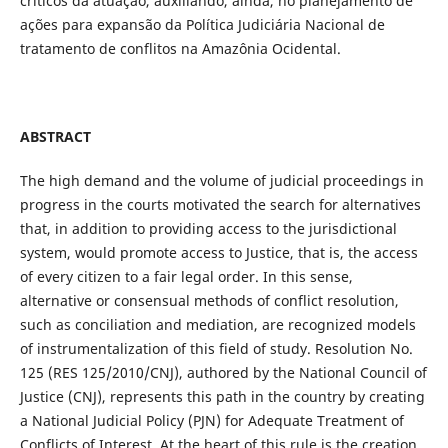
críticos da atuação, auxiliando, ainda, no planejamento de
ações para expansão da Política Judiciária Nacional de
tratamento de conflitos na Amazônia Ocidental.
ABSTRACT
The high demand and the volume of judicial proceedings in
progress in the courts motivated the search for alternatives
that, in addition to providing access to the jurisdictional
system, would promote access to Justice, that is, the access
of every citizen to a fair legal order. In this sense,
alternative or consensual methods of conflict resolution,
such as conciliation and mediation, are recognized models
of instrumentalization of this field of study. Resolution No.
125 (RES 125/2010/CNJ), authored by the National Council of
Justice (CNJ), represents this path in the country by creating
a National Judicial Policy (PJN) for Adequate Treatment of
Conflicts of Interest. At the heart of this rule is the creation