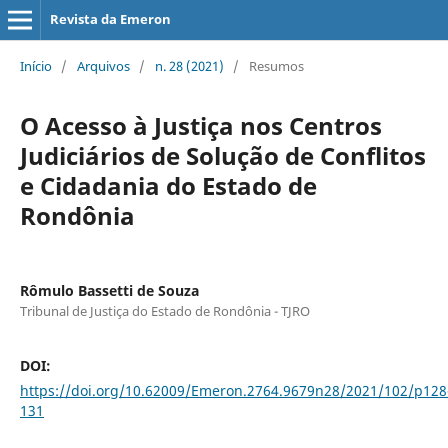
Revista da Emeron
Início
/
Arquivos
/
n. 28 (2021)
/
Resumos
O Acesso à Justiça nos Centros
Judiciários de Solução de Conflitos
e Cidadania do Estado de
Rondônia
Rômulo Bassetti de Souza
Tribunal de Justiça do Estado de Rondônia - TJRO
DOI:
https://doi.org/10.62009/Emeron.2764.9679n28/2021/102/p128
131