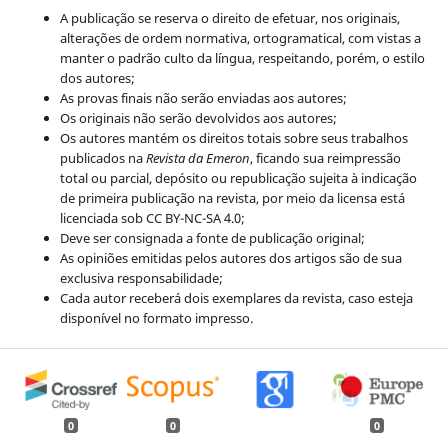
A publicação se reserva o direito de efetuar, nos originais,
alterações de ordem normativa, ortogramatical, com vistas a
manter o padrão culto da língua, respeitando, porém, o estilo
dos autores;
As provas finais não serão enviadas aos autores;
Os originais não serão devolvidos aos autores;
Os autores mantém os direitos totais sobre seus trabalhos
publicados na
Revista da Emeron
, ficando sua reimpressão
total ou parcial, depósito ou republicação sujeita à indicação
de primeira publicação na revista, por meio da licensa está
licenciada sob CC BY-NC-SA 4.0;
Deve ser consignada a fonte de publicação original;
As opiniões emitidas pelos autores dos artigos são de sua
exclusiva responsabilidade;
Cada autor receberá dois exemplares da revista, caso esteja
disponível no formato impresso.
0
0
0