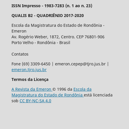
ISSN Impresso - 1983-7283 (n. 1 ao n. 23)
QUALIS B2 - QUADRIÊNIO 2017-2020
Escola da Magistratura do Estado de Rondônia -
Emeron
Av. Rogério Weber, 1872, Centro. CEP 76801-906
Porto Velho - Rondônia - Brasil
Contatos
Fone (69) 3309-6450 | emeron.cepep@tjro.jus.br |
emeron.tjro.jus.br
Termos da Licença
A Revista da Emeron
© 1996 da
Escola da
Magistratura do Estado de Rondônia
está licenciada
sob
CC BY-NC-SA 4.0