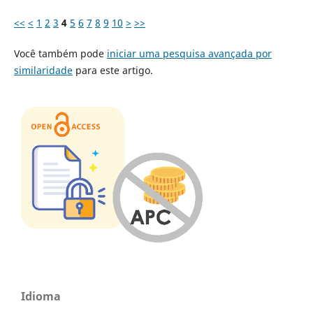
<<
<
1
2
3
4
5
6
7
8
9
10
>
>>
Você também pode
iniciar uma pesquisa avançada por
similaridade
para este artigo.
Idioma