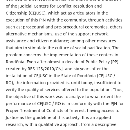
of the Judicial Centers for Conflict Resolution and
Citizenship (CEJUSC), which act as articulators in the
execution of this PJN with the community, through activities
such as: procedural and pre-procedural ceremonies, others
alternative mechanisms, use of the support network,
assistance and citizen guidance; among other measures
that aim to stimulate the culture of social pacification. The
problem concerns the implementation of these centers in
Rondônia. Even after almost a decade of Public Policy (PP)
created by RES 125/2010/CNJ, and six years after the
installation of CEJUSC in the State of Rondônia (CEJUSC /
RO), the information provided is, until today, insufficient to
verify the quality of services offered to the population. Thus,
the objective of this work was to analyze to what extent the
performance of CEJUSC / RO is in conformity with the PJN for
Proper Treatment of Conflicts of Interest, having access to
Justice as the guideline of this activity. It is an applied
research, with a qualitative approach, from a descriptive