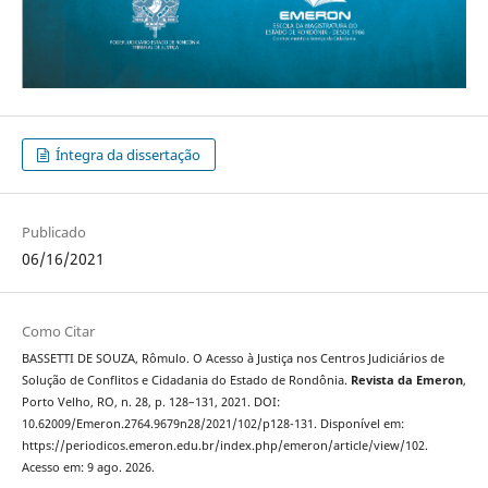
Íntegra da dissertação
Publicado
06/16/2021
Como Citar
BASSETTI DE SOUZA, Rômulo. O Acesso à Justiça nos Centros Judiciários de
Solução de Conflitos e Cidadania do Estado de Rondônia.
Revista da Emeron
,
Porto Velho, RO, n. 28, p. 128–131, 2021. DOI:
10.62009/Emeron.2764.9679n28/2021/102/p128-131. Disponível em:
https://periodicos.emeron.edu.br/index.php/emeron/article/view/102.
Acesso em: 9 ago. 2026.