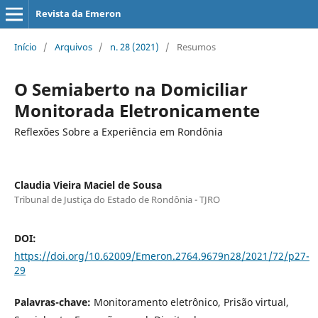
Revista da Emeron
Início
/
Arquivos
/
n. 28 (2021)
/
Resumos
O Semiaberto na Domiciliar
Monitorada Eletronicamente
Reflexões Sobre a Experiência em Rondônia
Claudia Vieira Maciel de Sousa
Tribunal de Justiça do Estado de Rondônia - TJRO
DOI:
https://doi.org/10.62009/Emeron.2764.9679n28/2021/72/p27-
29
Palavras-chave:
Monitoramento eletrônico, Prisão virtual,