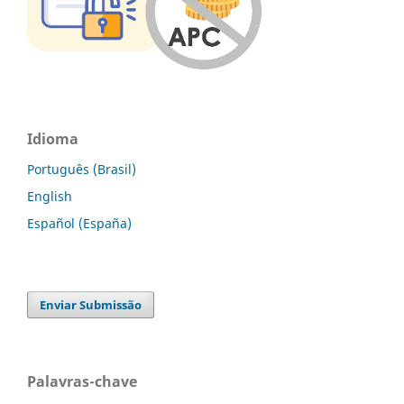
Idioma
Português (Brasil)
English
Español (España)
Enviar Submissão
Palavras-chave