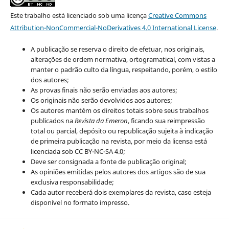
Este trabalho está licenciado sob uma licença
Creative Commons
Attribution-NonCommercial-NoDerivatives 4.0 International License
.
A publicação se reserva o direito de efetuar, nos originais,
alterações de ordem normativa, ortogramatical, com vistas a
manter o padrão culto da língua, respeitando, porém, o estilo
dos autores;
As provas finais não serão enviadas aos autores;
Os originais não serão devolvidos aos autores;
Os autores mantém os direitos totais sobre seus trabalhos
publicados na
Revista da Emeron
, ficando sua reimpressão
total ou parcial, depósito ou republicação sujeita à indicação
de primeira publicação na revista, por meio da licensa está
licenciada sob CC BY-NC-SA 4.0;
Deve ser consignada a fonte de publicação original;
As opiniões emitidas pelos autores dos artigos são de sua
exclusiva responsabilidade;
Cada autor receberá dois exemplares da revista, caso esteja
disponível no formato impresso.