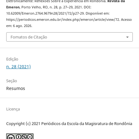
Eletronicamente: Reflexões Sobre a Experiência em Rondônia.
Revista da
Emeron
, Porto Velho, RO, n. 28, p. 27–29, 2021. DOI:
10.62009/Emeron.2764.9679n28/2021/72/p27-29. Disponível em:
https://periodicos.emeron.edu.br/index.php/emeron/article/view/72. Acesso
em: 6 ago. 2026.
Fomatos de Citação
Edição
n. 28 (2021)
Seção
Resumos
Licença
Copyright (c) 2021 Periódicos da Escola da Magisratura de Rondônia