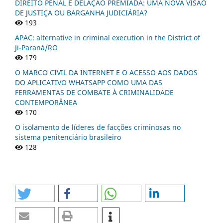
DIREITO PENAL E DELAÇÃO PREMIADA: UMA NOVA VISÃO
DE JUSTIÇA OU BARGANHA JUDICIÁRIA?
193
APAC: alternative in criminal execution in the District of
Ji-Paraná/RO
179
O MARCO CIVIL DA INTERNET E O ACESSO AOS DADOS
DO APLICATIVO WHATSAPP COMO UMA DAS
FERRAMENTAS DE COMBATE À CRIMINALIDADE
CONTEMPORÂNEA
170
O isolamento de líderes de facções criminosas no
sistema penitenciário brasileiro
128