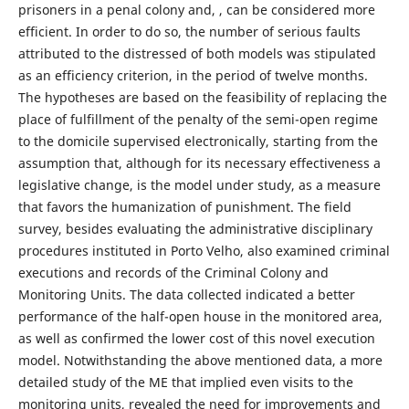
prisoners in a penal colony and, , can be considered more
efficient. In order to do so, the number of serious faults
attributed to the distressed of both models was stipulated
as an efficiency criterion, in the period of twelve months.
The hypotheses are based on the feasibility of replacing the
place of fulfillment of the penalty of the semi-open regime
to the domicile supervised electronically, starting from the
assumption that, although for its necessary effectiveness a
legislative change, is the model under study, as a measure
that favors the humanization of punishment. The field
survey, besides evaluating the administrative disciplinary
procedures instituted in Porto Velho, also examined criminal
executions and records of the Criminal Colony and
Monitoring Units. The data collected indicated a better
performance of the half-open house in the monitored area,
as well as confirmed the lower cost of this novel execution
model. Notwithstanding the above mentioned data, a more
detailed study of the ME that implied even visits to the
monitoring units, revealed the need for improvements and