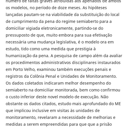
número de faltas graves atribuídas aos apenados de ambos
os modelos, no período de doze meses. As hipóteses
lançadas pautam-se na viabilidade da substituição do local
de cumprimento da pena do regime semiaberto para a
domiciliar vigiada eletronicamente, partindo-se do
pressuposto de que, muito embora para sua efetivação
necessária uma mudança legislativa, é o modelo ora em
estudo, tido como uma medida que prestigia à
humanização da pena. A pesquisa de campo além da avaliar
os procedimentos administrativos disciplinares instaurados
em Porto Velho, examinou também execuções penais e
registros da Colônia Penal e Unidades de Monitoramento.
Os dados coletados indicaram melhor desempenho do
semiaberto na domiciliar monitorada, bem como confirmou
o custo inferior deste novel modelo de execução. Não
obstante os dados citados, estudo mais aprofundado do ME
que implicou inclusive em visitas às unidades de
monitoramento, revelaram a necessidade de melhorias e
medidas a serem empreendidas para que que a prisão