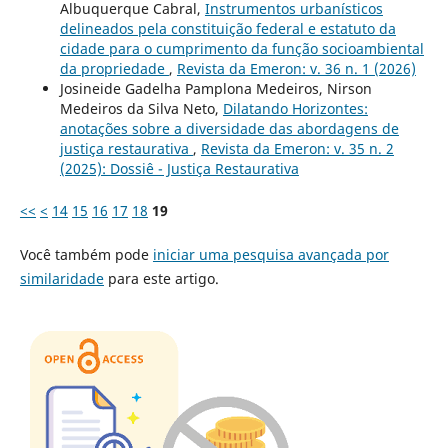
Albuquerque Cabral,
Instrumentos urbanísticos
delineados pela constituição federal e estatuto da
cidade para o cumprimento da função socioambiental
da propriedade
,
Revista da Emeron: v. 36 n. 1 (2026)
Josineide Gadelha Pamplona Medeiros, Nirson
Medeiros da Silva Neto,
Dilatando Horizontes:
anotações sobre a diversidade das abordagens de
justiça restaurativa
,
Revista da Emeron: v. 35 n. 2
(2025): Dossiê - Justiça Restaurativa
<<
<
14
15
16
17
18
19
Você também pode
iniciar uma pesquisa avançada por
similaridade
para este artigo.