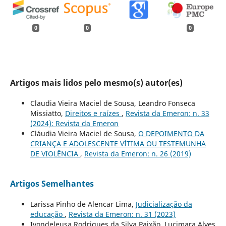
0
0
0
Artigos mais lidos pelo mesmo(s) autor(es)
Claudia Vieira Maciel de Sousa, Leandro Fonseca
Missiatto,
Direitos e raízes
,
Revista da Emeron: n. 33
(2024): Revista da Emeron
Cláudia Vieira Maciel de Sousa,
O DEPOIMENTO DA
CRIANÇA E ADOLESCENTE VÍTIMA OU TESTEMUNHA
DE VIOLÊNCIA
,
Revista da Emeron: n. 26 (2019)
Artigos Semelhantes
Larissa Pinho de Alencar Lima,
Judicialização da
educação
,
Revista da Emeron: n. 31 (2023)
Ivondeleusa Rodrigues da Silva Paixão, Lucimara Alves