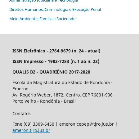
Administração Judiciária e Tecnologia
Direitos Humanos, Criminologia e Execução Penal
Meio Ambiente, Família e Sociedade
ISSN Eletrônico - 2764-9679 (n. 24 - atual)
ISSN Impresso - 1983-7283 (n. 1 ao n. 23)
QUALIS B2 - QUADRIÊNIO 2017-2020
Escola da Magistratura do Estado de Rondônia -
Emeron
Av. Rogério Weber, 1872, Centro. CEP 76801-906
Porto Velho - Rondônia - Brasil
Contatos
Fone (69) 3309-6450 | emeron.cepep@tjro.jus.br |
emeron.tjro.jus.br