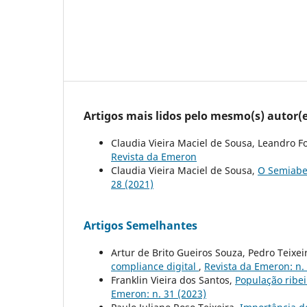
Artigos mais lidos pelo mesmo(s) autor(e
Claudia Vieira Maciel de Sousa, Leandro F
Revista da Emeron
Claudia Vieira Maciel de Sousa,
O Semiabe
28 (2021)
Artigos Semelhantes
Artur de Brito Gueiros Souza, Pedro Teixei
compliance digital
,
Revista da Emeron: n.
Franklin Vieira dos Santos,
População ribe
Emeron: n. 31 (2023)