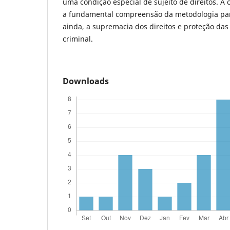
uma condição especial de sujeito de direitos. A 
a fundamental compreensão da metodologia para
ainda, a supremacia dos direitos e proteção das 
criminal.
Downloads