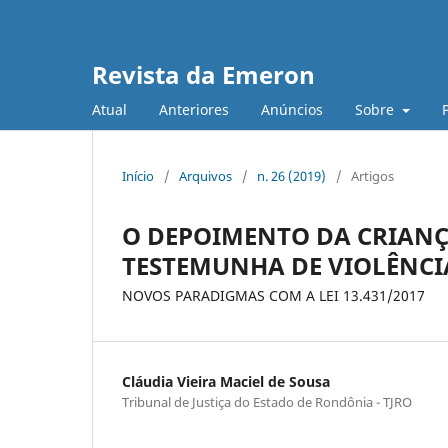
Revista da Emeron
Atual
Anteriores
Anúncios
Sobre
Início
/
Arquivos
/
n. 26 (2019)
/
Artigos
O DEPOIMENTO DA CRIANÇ
TESTEMUNHA DE VIOLÊNCI
NOVOS PARADIGMAS COM A LEI 13.431/2017
Cláudia Vieira Maciel de Sousa
Tribunal de Justiça do Estado de Rondônia - TJRO