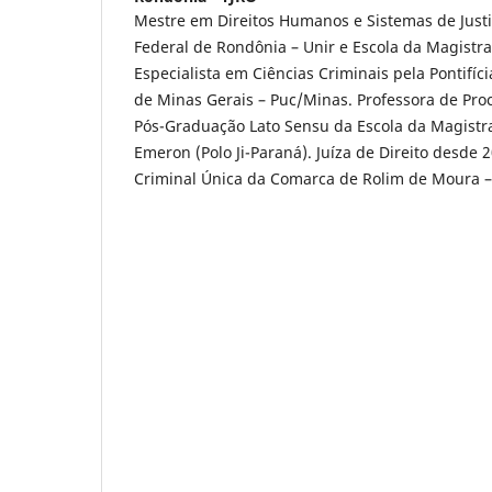
Mestre em Direitos Humanos e Sistemas de Justi
Federal de Rondônia – Unir e Escola da Magistr
Especialista em Ciências Criminais pela Pontifíc
de Minas Gerais – Puc/Minas. Professora de Proc
Pós-Graduação Lato Sensu da Escola da Magistr
Emeron (Polo Ji-Paraná). Juíza de Direito desde 2
Criminal Única da Comarca de Rolim de Moura –