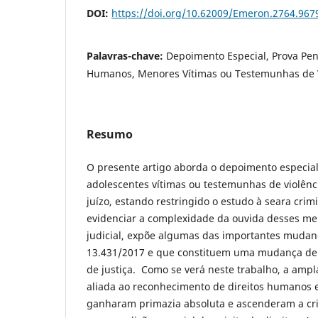
DOI:
https://doi.org/10.62009/Emeron.2764.96
Palavras-chave:
Depoimento Especial, Prova Pena
Humanos, Menores Vítimas ou Testemunhas de V
Resumo
O presente artigo aborda o depoimento especial
adolescentes vítimas ou testemunhas de violên
juízo, estando restringido o estudo à seara crim
evidenciar a complexidade da ouvida desses m
judicial, expõe algumas das importantes mudan
13.431/2017 e que constituem uma mudança de
de justiça. Como se verá neste trabalho, a ampl
aliada ao reconhecimento de direitos humanos 
ganharam primazia absoluta e ascenderam a cri