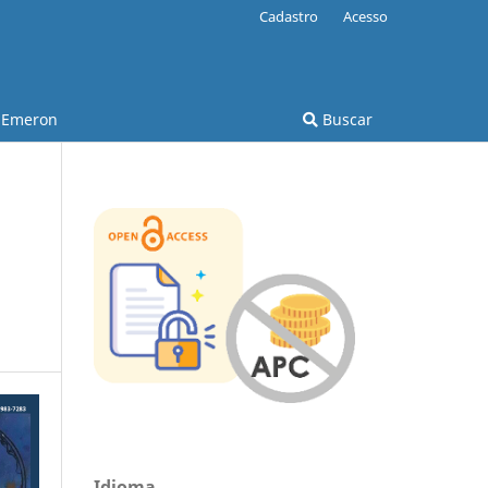
Cadastro
Acesso
Emeron
Buscar
Idioma