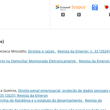
0
0
s)
onseca Missiatto,
Direitos e raízes
,
Revista da Emeron: n. 33 (2024)
rto na Domiciliar Monitorada Eletronicamente
,
Revista da Emeron:
ra Gueiros,
Direito penal empresarial, proteção de dados pessoais 
 35 (2025): Revista da Emeron
irinha de Rondônia e o estatuto do desarmamento
,
Revista da