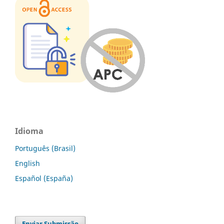
Idioma
Português (Brasil)
English
Español (España)
Enviar Submissão