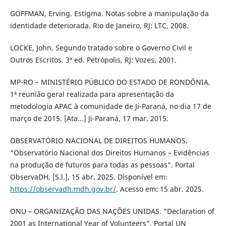
GOFFMAN, Erving. Estigma. Notas sobre a manipulação da
identidade deteriorada. Rio de Janeiro, RJ: LTC, 2008.
LOCKE, John. Segundo tratado sobre o Governo Civil e
Outros Escritos. 3ª ed. Petrópolis, RJ: Vozes, 2001.
MP-RO – MINISTÉRIO PÚBLICO DO ESTADO DE RONDÔNIA.
1ª reunião geral realizada para apresentação da
metodologia APAC à comunidade de Ji-Paraná, no dia 17 de
março de 2015. [Ata...] Ji-Paraná, 17 mar. 2015.
OBSERVATÓRIO NACIONAL DE DIREITOS HUMANOS.
“Observatório Nacional dos Direitos Humanos – Evidências
na produção de futuros para todas as pessoas”. Portal
ObservaDH, [S.l.], 15 abr. 2025. Disponível em:
https://observadh.mdh.gov.br/
. Acesso em: 15 abr. 2025.
ONU – ORGANIZAÇÃO DAS NAÇÕES UNIDAS. “Declaration of
2001 as International Year of Volunteers”. Portal UN