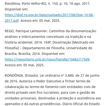
Rondônia, Porto Velho–RO, n. 150, p. 10, 10 ago. 2017.
Disponível em:
https://diof.ro.gov.br/data/uploads/2017/08/Doe-10-08-
2017.pdf
. Acesso em: 05 mai. 2025.
REGO, Patrique Lamounier. Caminhos da desumanização:
análises e imbricamentos conceituais na tradição e na
história ocidental. 2014. 169f. Dissertação (Mestrado em
Filosofia) – Departamento de Filosofia, Universidade de
Brasília, Brasília, 2014. Disponível em:
https://repositorio.unb.br/jspui/handle/10482/17549
.
Acesso em: 05 mai. 2025.
RONDÔNIA. (Estado). Lei ordinária nº 3.840, de 27 de junho
de 2016. Autoriza o Poder Executivo a firmar termo de
colaboração ou termo de fomento com entidades civis de
direito privado sem fins lucrativos, para com a gestão de
unidades prisionais, destinadas à proteção e assistência aos
apenados e dá outras providências. Diário Oficial do Estado