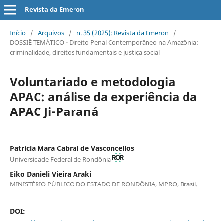
Revista da Emeron
Início
/
Arquivos
/
n. 35 (2025): Revista da Emeron
/
DOSSIÊ TEMÁTICO - Direito Penal Contemporâneo na Amazônia:
criminalidade, direitos fundamentais e justiça social
Voluntariado e metodologia
APAC: análise da experiência da
APAC Ji-Paraná
Patrícia Mara Cabral de Vasconcellos
Universidade Federal de Rondônia
Eiko Danieli Vieira Araki
MINISTÉRIO PÚBLICO DO ESTADO DE RONDÔNIA, MPRO, Brasil.
DOI: