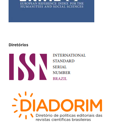
Diretórios