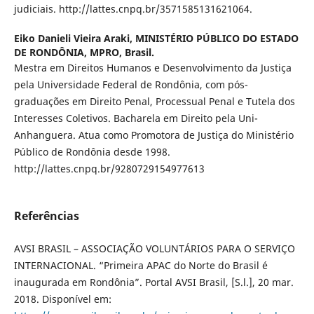
judiciais. http://lattes.cnpq.br/3571585131621064.
Eiko Danieli Vieira Araki,
MINISTÉRIO PÚBLICO DO ESTADO
DE RONDÔNIA, MPRO, Brasil.
Mestra em Direitos Humanos e Desenvolvimento da Justiça
pela Universidade Federal de Rondônia, com pós-
graduações em Direito Penal, Processual Penal e Tutela dos
Interesses Coletivos. Bacharela em Direito pela Uni-
Anhanguera. Atua como Promotora de Justiça do Ministério
Público de Rondônia desde 1998.
http://lattes.cnpq.br/9280729154977613
Referências
AVSI BRASIL – ASSOCIAÇÃO VOLUNTÁRIOS PARA O SERVIÇO
INTERNACIONAL. “Primeira APAC do Norte do Brasil é
inaugurada em Rondônia”. Portal AVSI Brasil, [S.l.], 20 mar.
2018. Disponível em: