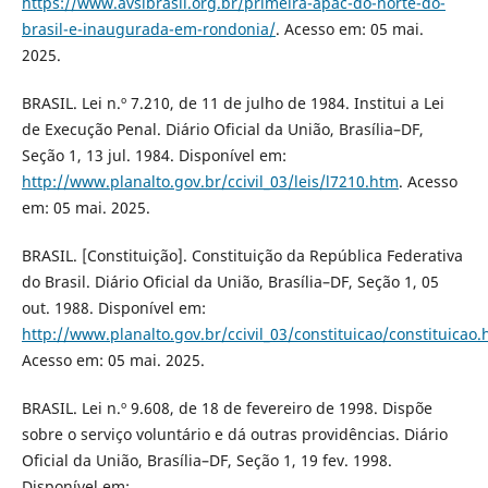
https://www.avsibrasil.org.br/primeira-apac-do-norte-do-
brasil-e-inaugurada-em-rondonia/
. Acesso em: 05 mai.
2025.
BRASIL. Lei n.º 7.210, de 11 de julho de 1984. Institui a Lei
de Execução Penal. Diário Oficial da União, Brasília–DF,
Seção 1, 13 jul. 1984. Disponível em:
http://www.planalto.gov.br/ccivil_03/leis/l7210.htm
. Acesso
em: 05 mai. 2025.
BRASIL. [Constituição]. Constituição da República Federativa
do Brasil. Diário Oficial da União, Brasília–DF, Seção 1, 05
out. 1988. Disponível em:
http://www.planalto.gov.br/ccivil_03/constituicao/constituicao
Acesso em: 05 mai. 2025.
BRASIL. Lei n.º 9.608, de 18 de fevereiro de 1998. Dispõe
sobre o serviço voluntário e dá outras providências. Diário
Oficial da União, Brasília–DF, Seção 1, 19 fev. 1998.
Disponível em: