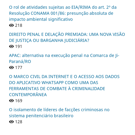
O rol de atividades sujeitas ao EIA/RIMA do art. 2º da
Resolução CONAMA 001/86: presunção absoluta de
impacto ambiental significativo
218
DIREITO PENAL E DELAÇÃO PREMIADA: UMA NOVA VISÃO
DE JUSTIÇA OU BARGANHA JUDICIÁRIA?
191
APAC: alternativa na execução penal na Comarca de Ji-
Paraná/RO
177
O MARCO CIVIL DA INTERNET E O ACESSO AOS DADOS
DO APLICATIVO WHATSAPP COMO UMA DAS
FERRAMENTAS DE COMBATE À CRIMINALIDADE
CONTEMPORÂNEA
169
O isolamento de líderes de facções criminosas no
sistema penitenciário brasileiro
128