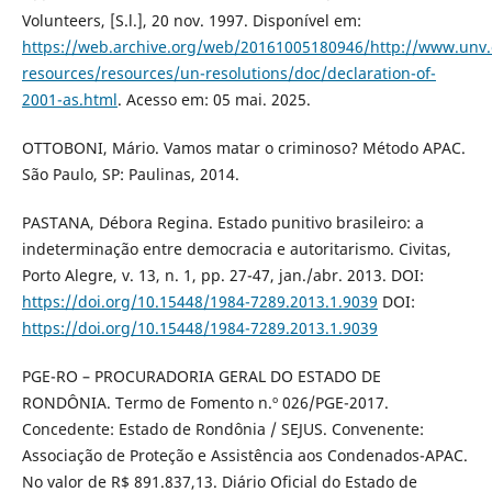
Volunteers, [S.l.], 20 nov. 1997. Disponível em:
https://web.archive.org/web/20161005180946/http://www.unv
resources/resources/un-resolutions/doc/declaration-of-
2001-as.html
. Acesso em: 05 mai. 2025.
OTTOBONI, Mário. Vamos matar o criminoso? Método APAC.
São Paulo, SP: Paulinas, 2014.
PASTANA, Débora Regina. Estado punitivo brasileiro: a
indeterminação entre democracia e autoritarismo. Civitas,
Porto Alegre, v. 13, n. 1, pp. 27-47, jan./abr. 2013. DOI:
https://doi.org/10.15448/1984-7289.2013.1.9039
DOI:
https://doi.org/10.15448/1984-7289.2013.1.9039
PGE-RO – PROCURADORIA GERAL DO ESTADO DE
RONDÔNIA. Termo de Fomento n.º 026/PGE-2017.
Concedente: Estado de Rondônia / SEJUS. Convenente:
Associação de Proteção e Assistência aos Condenados-APAC.
No valor de R$ 891.837,13. Diário Oficial do Estado de