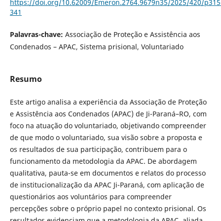
https://doi.org/10.62009/Emeron.2764.9679n35/2025/420/p315
341
Palavras-chave:
Associação de Proteção e Assistência aos
Condenados – APAC, Sistema prisional, Voluntariado
Resumo
Este artigo analisa a experiência da Associação de Proteção
e Assistência aos Condenados (APAC) de Ji-Paraná–RO, com
foco na atuação do voluntariado, objetivando compreender
de que modo o voluntariado, sua visão sobre a proposta e
os resultados de sua participação, contribuem para o
funcionamento da metodologia da APAC. De abordagem
qualitativa, pauta-se em documentos e relatos do processo
de institucionalização da APAC Ji-Paraná, com aplicação de
questionários aos voluntários para compreender
percepções sobre o próprio papel no contexto prisional. Os
resultados evidenciam que a metodologia da APAC, aliada