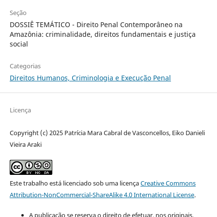
Seção
DOSSIÊ TEMÁTICO - Direito Penal Contemporâneo na
Amazônia: criminalidade, direitos fundamentais e justiça
social
Categorias
Direitos Humanos, Criminologia e Execução Penal
Licença
Copyright (c) 2025 Patrícia Mara Cabral de Vasconcellos, Eiko Danieli
Vieira Araki
Este trabalho está licenciado sob uma licença
Creative Commons
Attribution-NonCommercial-ShareAlike 4.0 International License
.
A publicação se reserva o direito de efetuar, nos originais,