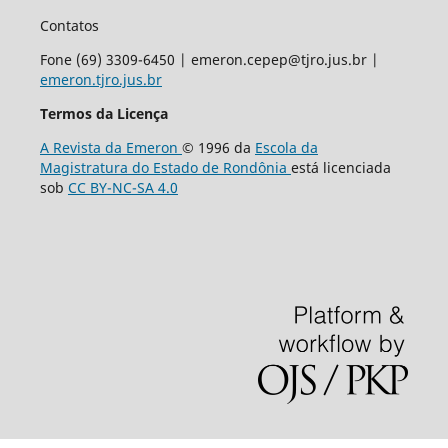
Contatos
Fone (69) 3309-6450 | emeron.cepep@tjro.jus.br |
emeron.tjro.jus.br
Termos da Licença
A Revista da Emeron
© 1996 da
Escola da
Magistratura do Estado de Rondônia
está licenciada
sob
CC BY-NC-SA 4.0