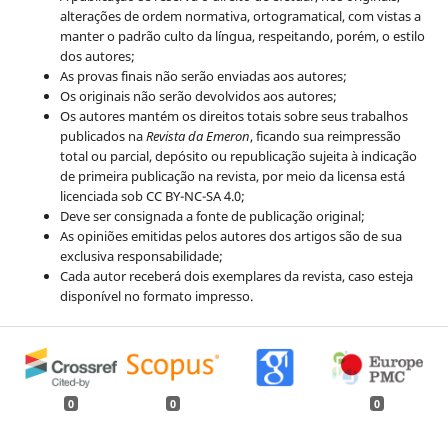
alterações de ordem normativa, ortogramatical, com vistas a
manter o padrão culto da língua, respeitando, porém, o estilo
dos autores;
As provas finais não serão enviadas aos autores;
Os originais não serão devolvidos aos autores;
Os autores mantém os direitos totais sobre seus trabalhos
publicados na
Revista da Emeron
, ficando sua reimpressão
total ou parcial, depósito ou republicação sujeita à indicação
de primeira publicação na revista, por meio da licensa está
licenciada sob CC BY-NC-SA 4.0;
Deve ser consignada a fonte de publicação original;
As opiniões emitidas pelos autores dos artigos são de sua
exclusiva responsabilidade;
Cada autor receberá dois exemplares da revista, caso esteja
disponível no formato impresso.
0
0
0