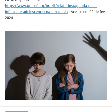
https://www.unicef.org/brazil/relatorios/agenda-pela-
infancia-e-adolescencia-na-amazonia
. Acesso em 02 de fev.
2024