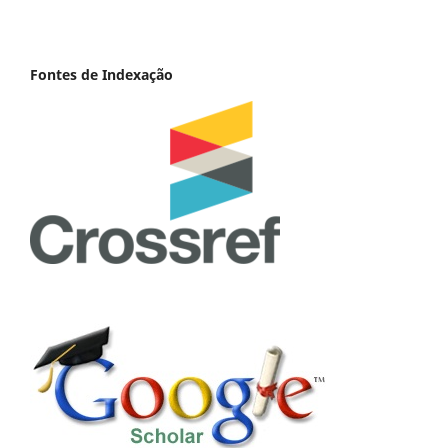
Fontes de Indexação