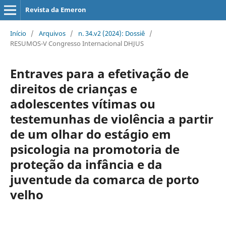
Revista da Emeron
Início
/
Arquivos
/
n. 34.v2 (2024): Dossiê
/
RESUMOS-V Congresso Internacional DHJUS
Entraves para a efetivação de
direitos de crianças e
adolescentes vítimas ou
testemunhas de violência a partir
de um olhar do estágio em
psicologia na promotoria de
proteção da infância e da
juventude da comarca de porto
velho