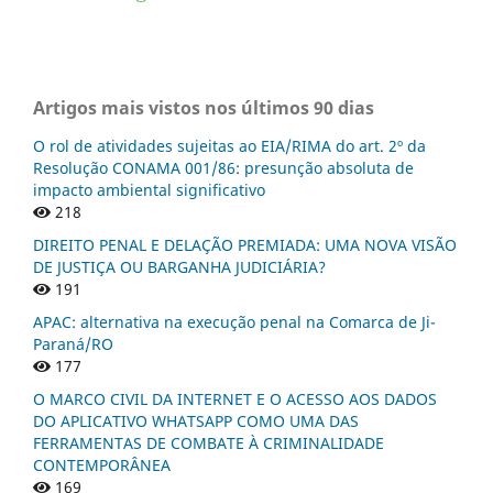
Artigos mais vistos nos últimos 90 dias
O rol de atividades sujeitas ao EIA/RIMA do art. 2º da
Resolução CONAMA 001/86: presunção absoluta de
impacto ambiental significativo
218
DIREITO PENAL E DELAÇÃO PREMIADA: UMA NOVA VISÃO
DE JUSTIÇA OU BARGANHA JUDICIÁRIA?
191
APAC: alternativa na execução penal na Comarca de Ji-
Paraná/RO
177
O MARCO CIVIL DA INTERNET E O ACESSO AOS DADOS
DO APLICATIVO WHATSAPP COMO UMA DAS
FERRAMENTAS DE COMBATE À CRIMINALIDADE
CONTEMPORÂNEA
169