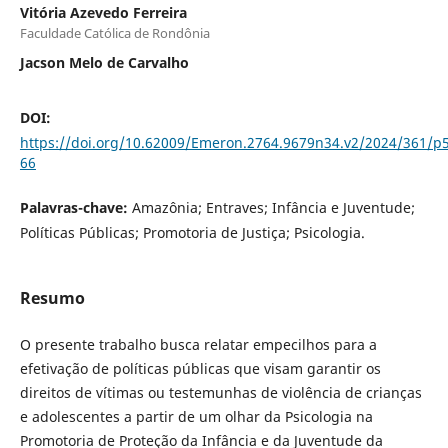
Vitória Azevedo Ferreira
Faculdade Católica de Rondônia
Jacson Melo de Carvalho
DOI:
https://doi.org/10.62009/Emeron.2764.9679n34.v2/2024/361/p
66
Palavras-chave:
Amazônia; Entraves; Infância e Juventude;
Políticas Públicas; Promotoria de Justiça; Psicologia.
Resumo
O presente trabalho busca relatar empecilhos para a
efetivação de políticas públicas que visam garantir os
direitos de vítimas ou testemunhas de violência de crianças
e adolescentes a partir de um olhar da Psicologia na
Promotoria de Proteção da Infância e da Juventude da