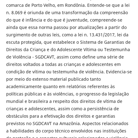
comarca de Porto Velho, em Rondônia. Entende-se que a lei
n. 8.069 é oriunda de uma transformação da compreensão
do que é infância e do que é juventude, compreende-se
ainda que essa norma passou por atualizações a partir do
surgimento de outras leis, como a lei n. 13.431/2017, lei da
escuta protegida, que estabelece o Sistema de Garantias de
Direitos da Criança e do Adolescente Vítima ou Testemunha
de Violência - SGDCAVT, assim como define uma série de
direitos voltados a todas as crianças e adolescentes em
condição de vítima ou testemunha de violência. Evidencia-se
por meio do extenso material publicado tanto
academicamente quanto em relatórios referentes às
políticas públicas e às violências, o progresso da legislação
mundial e brasileira a respeito dos direitos de vítima de
crianças e adolescentes, assim como a persistência de
obstáculos para a efetivação dos direitos e garantias
previstos no SGDCAVT na Amazônia. Aspectos relacionados
a habilidades do corpo técnico envolvidos nas instituições