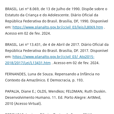
BRASIL. Lei nº 8.069, de 13 de Julho de 1990. Dispõe sobre o
Estatuto da Criança e do Adolescente. Diário Oficial da
República Federativa do Brasil. Brasília, DF, 1990. Disponível
em:
https://www.planalto.gov.br/ccivil_03/leis/L8069.htm
.
Acesso em 02 de fev. 2024.
BRASIL. Lei nº 13.431, de 4 de Abril de 2017. Diário Oficial da
República Federativa do Brasil. Brasília, DF. 2017. Disponível
em:
https://www.planalto.gov.br/ccivil_03/_Ato2015-
2018/2017/Lei/L13431.htm
. Acesso em 02 de fev. 2024.
FERNANDES, Luna de Souza. Repensando a Infância no
Contexto da Amazônico. E Democracia, p. 193.
PAPALIA, Diane E.; OLDS, Wendkos; FELDMAN, Ruth Duskin.
Desenvolvimento Humano. 11. Ed. Porto Alegre: ArtMed,
2010 (Acesso Virtual).