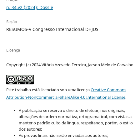
n. 34.v2 (2024): Dossiê
Seção
RESUMOS-V Congresso Internacional DHJUS
Licença
Copyright (c) 2024 Vitória Azevedo Ferreira, Jacson Melo de Carvalho
Este trabalho está licenciado sob uma licença
Creative Commons
Attribution-NonCommercial-ShareAlike 4.0 International License
.
A publicação se reserva o direito de efetuar, nos originais,
alterações de ordem normativa, ortogramatical, com vistas a
manter o padrão culto da língua, respeitando, porém, o estilo
dos autores;
As provas finais não serão enviadas aos autores;