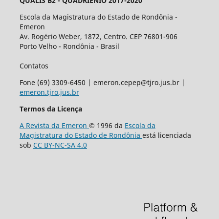
QUALIS B2 - QUADRIÊNIO 2017-2020
Escola da Magistratura do Estado de Rondônia -
Emeron
Av. Rogério Weber, 1872, Centro. CEP 76801-906
Porto Velho - Rondônia - Brasil
Contatos
Fone (69) 3309-6450 | emeron.cepep@tjro.jus.br |
emeron.tjro.jus.br
Termos da Licença
A Revista da Emeron
© 1996 da
Escola da
Magistratura do Estado de Rondônia
está licenciada
sob
CC BY-NC-SA 4.0