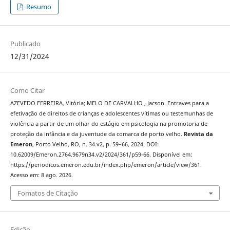
Resumo
Publicado
12/31/2024
Como Citar
AZEVEDO FERREIRA, Vitória; MELO DE CARVALHO , Jacson. Entraves para a
efetivação de direitos de crianças e adolescentes vítimas ou testemunhas de
violência a partir de um olhar do estágio em psicologia na promotoria de
proteção da infância e da juventude da comarca de porto velho.
Revista da
Emeron
, Porto Velho, RO, n. 34.v2, p. 59–66, 2024. DOI:
10.62009/Emeron.2764.9679n34.v2/2024/361/p59-66. Disponível em:
https://periodicos.emeron.edu.br/index.php/emeron/article/view/361.
Acesso em: 8 ago. 2026.
Fomatos de Citação
Edição