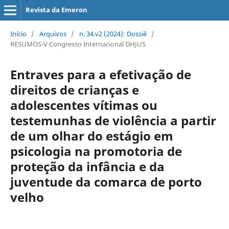
Revista da Emeron
Início
/
Arquivos
/
n. 34.v2 (2024): Dossiê
/
RESUMOS-V Congresso Internacional DHJUS
Entraves para a efetivação de
direitos de crianças e
adolescentes vítimas ou
testemunhas de violência a partir
de um olhar do estágio em
psicologia na promotoria de
proteção da infância e da
juventude da comarca de porto
velho