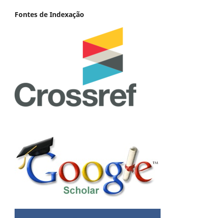
Fontes de Indexação