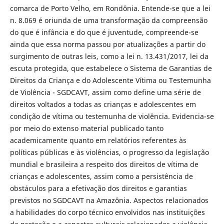
comarca de Porto Velho, em Rondônia. Entende-se que a lei
n. 8.069 é oriunda de uma transformação da compreensão
do que é infância e do que é juventude, compreende-se
ainda que essa norma passou por atualizações a partir do
surgimento de outras leis, como a lei n. 13.431/2017, lei da
escuta protegida, que estabelece o Sistema de Garantias de
Direitos da Criança e do Adolescente Vítima ou Testemunha
de Violência - SGDCAVT, assim como define uma série de
direitos voltados a todas as crianças e adolescentes em
condição de vítima ou testemunha de violência. Evidencia-se
por meio do extenso material publicado tanto
academicamente quanto em relatórios referentes às
políticas públicas e às violências, o progresso da legislação
mundial e brasileira a respeito dos direitos de vítima de
crianças e adolescentes, assim como a persistência de
obstáculos para a efetivação dos direitos e garantias
previstos no SGDCAVT na Amazônia. Aspectos relacionados
a habilidades do corpo técnico envolvidos nas instituições