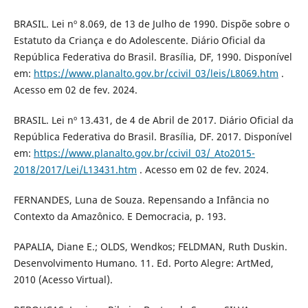
BRASIL. Lei nº 8.069, de 13 de Julho de 1990. Dispõe sobre o
Estatuto da Criança e do Adolescente. Diário Oficial da
República Federativa do Brasil. Brasília, DF, 1990. Disponível
em:
https://www.planalto.gov.br/ccivil_03/leis/L8069.htm
.
Acesso em 02 de fev. 2024.
BRASIL. Lei nº 13.431, de 4 de Abril de 2017. Diário Oficial da
República Federativa do Brasil. Brasília, DF. 2017. Disponível
em:
https://www.planalto.gov.br/ccivil_03/_Ato2015-
2018/2017/Lei/L13431.htm
. Acesso em 02 de fev. 2024.
FERNANDES, Luna de Souza. Repensando a Infância no
Contexto da Amazônico. E Democracia, p. 193.
PAPALIA, Diane E.; OLDS, Wendkos; FELDMAN, Ruth Duskin.
Desenvolvimento Humano. 11. Ed. Porto Alegre: ArtMed,
2010 (Acesso Virtual).