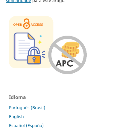
similaridade
para este artigo.
Idioma
Português (Brasil)
English
Español (España)