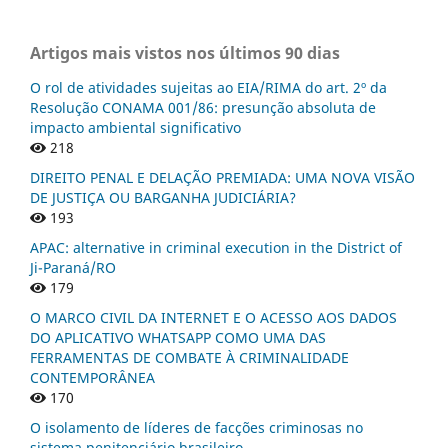
Artigos mais vistos nos últimos 90 dias
O rol de atividades sujeitas ao EIA/RIMA do art. 2º da
Resolução CONAMA 001/86: presunção absoluta de
impacto ambiental significativo
218
DIREITO PENAL E DELAÇÃO PREMIADA: UMA NOVA VISÃO
DE JUSTIÇA OU BARGANHA JUDICIÁRIA?
193
APAC: alternative in criminal execution in the District of
Ji-Paraná/RO
179
O MARCO CIVIL DA INTERNET E O ACESSO AOS DADOS
DO APLICATIVO WHATSAPP COMO UMA DAS
FERRAMENTAS DE COMBATE À CRIMINALIDADE
CONTEMPORÂNEA
170
O isolamento de líderes de facções criminosas no
sistema penitenciário brasileiro