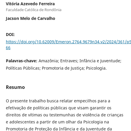
Vitória Azevedo Ferreira
Faculdade Católica de Rondônia
Jacson Melo de Carvalho
DOI:
https://doi.org/10.62009/Emeron.2764.9679n34.v2/2024/361/p
66
Palavras-chave:
Amazônia; Entraves; Infância e Juventude;
Políticas Públicas; Promotoria de Justiça; Psicologia.
Resumo
O presente trabalho busca relatar empecilhos para a
efetivação de políticas públicas que visam garantir os
direitos de vítimas ou testemunhas de violência de crianças
e adolescentes a partir de um olhar da Psicologia na
Promotoria de Proteção da Infância e da Juventude da