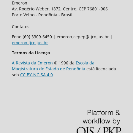
Emeron
Av. Rogério Weber, 1872, Centro. CEP 76801-906
Porto Velho - Rondônia - Brasil
Contatos
Fone (69) 3309-6450 | emeron.cepep@tjro.jus.br |
emeron.tjro.jus.br
Termos da Licença
A Revista da Emeron
© 1996 da
Escola da
Magistratura do Estado de Rondônia
está licenciada
sob
CC BY-NC-SA 4.0