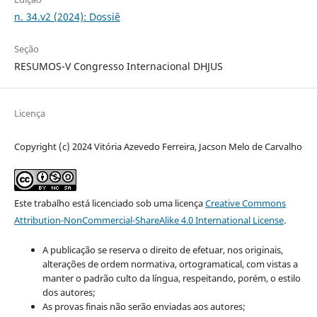
n. 34.v2 (2024): Dossiê
Seção
RESUMOS-V Congresso Internacional DHJUS
Licença
Copyright (c) 2024 Vitória Azevedo Ferreira, Jacson Melo de Carvalho
Este trabalho está licenciado sob uma licença
Creative Commons
Attribution-NonCommercial-ShareAlike 4.0 International License
.
A publicação se reserva o direito de efetuar, nos originais,
alterações de ordem normativa, ortogramatical, com vistas a
manter o padrão culto da língua, respeitando, porém, o estilo
dos autores;
As provas finais não serão enviadas aos autores;