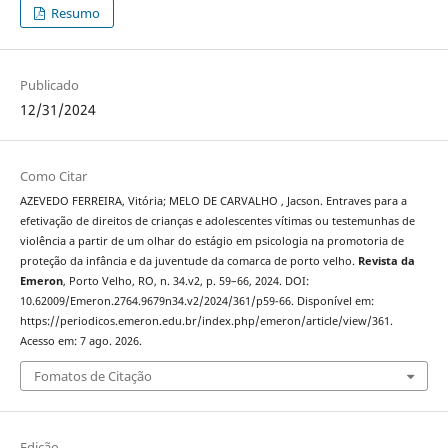
Resumo
Publicado
12/31/2024
Como Citar
AZEVEDO FERREIRA, Vitória; MELO DE CARVALHO , Jacson. Entraves para a
efetivação de direitos de crianças e adolescentes vítimas ou testemunhas de
violência a partir de um olhar do estágio em psicologia na promotoria de
proteção da infância e da juventude da comarca de porto velho.
Revista da
Emeron
, Porto Velho, RO, n. 34.v2, p. 59–66, 2024. DOI:
10.62009/Emeron.2764.9679n34.v2/2024/361/p59-66. Disponível em:
https://periodicos.emeron.edu.br/index.php/emeron/article/view/361.
Acesso em: 7 ago. 2026.
Fomatos de Citação
Edição