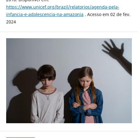
https://www.unicef.org/brazil/relatorios/agenda-pela-
infancia-e-adolescencia-na-amazonia
. Acesso em 02 de fev.
2024