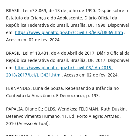
BRASIL. Lei nº 8.069, de 13 de Julho de 1990. Dispõe sobre o
Estatuto da Criança e do Adolescente. Diário Oficial da
República Federativa do Brasil. Brasília, DF, 1990. Disponível
em:
https://www.planalto.gov.br/ccivil_03/leis/L8069.htm
.
Acesso em 02 de fev. 2024.
BRASIL. Lei nº 13.431, de 4 de Abril de 2017. Diário Oficial da
República Federativa do Brasil. Brasília, DF. 2017. Disponível
em:
https://www.planalto.gov.br/ccivil_03/_Ato2015-
2018/2017/Lei/L13431.htm
. Acesso em 02 de fev. 2024.
FERNANDES, Luna de Souza. Repensando a Infância no
Contexto da Amazônico. E Democracia, p. 193.
PAPALIA, Diane E.; OLDS, Wendkos; FELDMAN, Ruth Duskin.
Desenvolvimento Humano. 11. Ed. Porto Alegre: ArtMed,
2010 (Acesso Virtual).