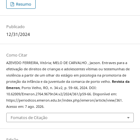
Resumo
Publicado
12/31/2024
Como Citar
AZEVEDO FERREIRA, Vitória; MELO DE CARVALHO , Jacson. Entraves para a
efetivação de direitos de crianças e adolescentes vítimas ou testemunhas de
violência a partir de um olhar do estágio em psicologia na promotoria de
proteção da infância e da juventude da comarca de porto velho.
Revista da
Emeron
, Porto Velho, RO, n. 34.v2, p. 59–66, 2024. DOI:
10.62009/Emeron.2764.9679n34.v2/2024/361/p59-66. Disponível em:
https://periodicos.emeron.edu.br/index.php/emeron/article/view/361.
Acesso em: 7 ago. 2026.
Fomatos de Citação
Edição