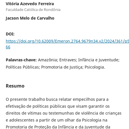
Vitória Azevedo Ferreira
Faculdade Católica de Rondônia
Jacson Melo de Carvalho
DOI:
https://doi.org/10.62009/Emeron.2764.9679n34.v2/2024/361/p
66
Palavras-chave:
Amazônia; Entraves; Infância e Juventude;
Políticas Públicas; Promotoria de Justiça; Psicologia.
Resumo
O presente trabalho busca relatar empecilhos para a
efetivação de políticas públicas que visam garantir os
direitos de vítimas ou testemunhas de violência de crianças
e adolescentes a partir de um olhar da Psicologia na
Promotoria de Proteção da Infância e da Juventude da