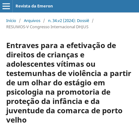
Revista da Emeron
Início
/
Arquivos
/
n. 34.v2 (2024): Dossiê
/
RESUMOS-V Congresso Internacional DHJUS
Entraves para a efetivação de
direitos de crianças e
adolescentes vítimas ou
testemunhas de violência a partir
de um olhar do estágio em
psicologia na promotoria de
proteção da infância e da
juventude da comarca de porto
velho