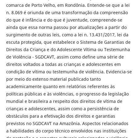
comarca de Porto Velho, em Rondônia. Entende-se que a lei
n. 8.069 é oriunda de uma transformação da compreensão
do que é infância e do que é juventude, compreende-se
ainda que essa norma passou por atualizações a partir do
surgimento de outras leis, como a lei n. 13.431/2017, lei da
escuta protegida, que estabelece o Sistema de Garantias de
Direitos da Criança e do Adolescente Vítima ou Testemunha
de Violência - SGDCAVT, assim como define uma série de
direitos voltados a todas as crianças e adolescentes em
condição de vítima ou testemunha de violência. Evidencia-se
por meio do extenso material publicado tanto
academicamente quanto em relatórios referentes às
políticas públicas e às violências, o progresso da legislação
mundial e brasileira a respeito dos direitos de vítima de
crianças e adolescentes, assim como a persistência de
obstáculos para a efetivação dos direitos e garantias
previstos no SGDCAVT na Amazônia. Aspectos relacionados
a habilidades do corpo técnico envolvidos nas instituições