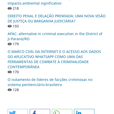
impacto ambiental significativo
218
DIREITO PENAL E DELAÇÃO PREMIADA: UMA NOVA VISÃO
DE JUSTIÇA OU BARGANHA JUDICIÁRIA?
193
APAC: alternative in criminal execution in the District of
Ji-Paraná/RO
179
O MARCO CIVIL DA INTERNET E O ACESSO AOS DADOS
DO APLICATIVO WHATSAPP COMO UMA DAS
FERRAMENTAS DE COMBATE À CRIMINALIDADE
CONTEMPORÂNEA
170
O isolamento de líderes de facções criminosas no
sistema penitenciário brasileiro
128