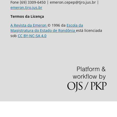
Fone (69) 3309-6450 | emeron.cepep@tjro.jus.br |
emeron.tjro.jus.br
Termos da Licença
A Revista da Emeron
© 1996 da
Escola da
Magistratura do Estado de Rondônia
está licenciada
sob
CC BY-NC-SA 4.0