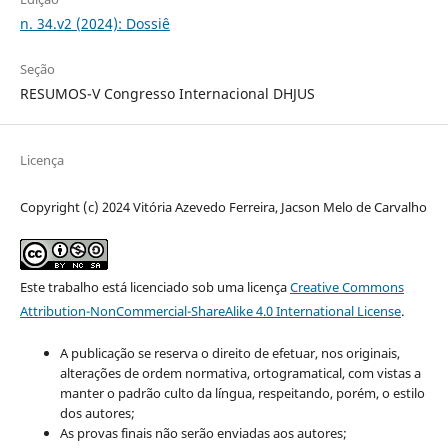
n. 34.v2 (2024): Dossiê
Seção
RESUMOS-V Congresso Internacional DHJUS
Licença
Copyright (c) 2024 Vitória Azevedo Ferreira, Jacson Melo de Carvalho
Este trabalho está licenciado sob uma licença
Creative Commons
Attribution-NonCommercial-ShareAlike 4.0 International License
.
A publicação se reserva o direito de efetuar, nos originais,
alterações de ordem normativa, ortogramatical, com vistas a
manter o padrão culto da língua, respeitando, porém, o estilo
dos autores;
As provas finais não serão enviadas aos autores;