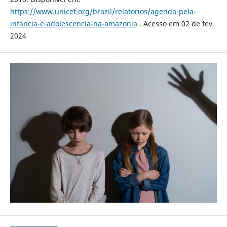
https://www.unicef.org/brazil/relatorios/agenda-pela-
infancia-e-adolescencia-na-amazonia
. Acesso em 02 de fev.
2024