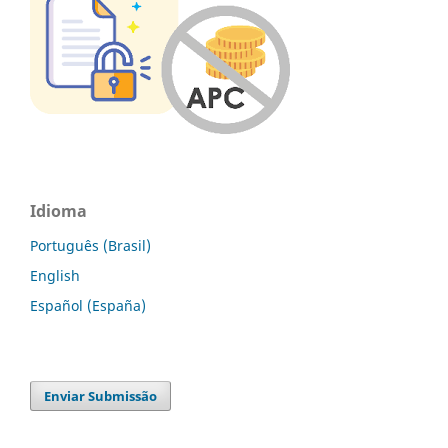
Idioma
Português (Brasil)
English
Español (España)
Enviar Submissão