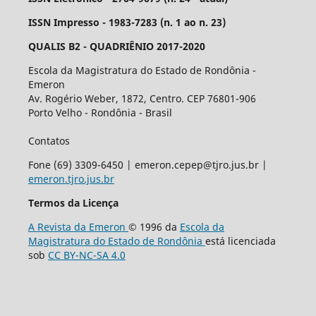
ISSN Impresso - 1983-7283 (n. 1 ao n. 23)
QUALIS B2 - QUADRIÊNIO 2017-2020
Escola da Magistratura do Estado de Rondônia -
Emeron
Av. Rogério Weber, 1872, Centro. CEP 76801-906
Porto Velho - Rondônia - Brasil
Contatos
Fone (69) 3309-6450 | emeron.cepep@tjro.jus.br |
emeron.tjro.jus.br
Termos da Licença
A Revista da Emeron
© 1996 da
Escola da
Magistratura do Estado de Rondônia
está licenciada
sob
CC BY-NC-SA 4.0