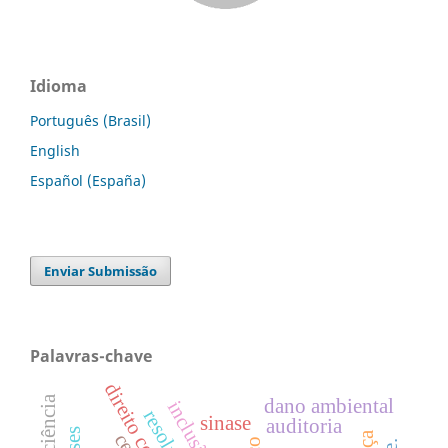
Idioma
Português (Brasil)
English
Español (España)
Enviar Submissão
Palavras-chave
dano ambiental
sinase
auditoria