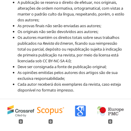
A publicação se reserva o direito de efetuar, nos originais,
alterações de ordem normativa, ortogramatical, com vistas a
manter o padrão culto da língua, respeitando, porém, o estilo
dos autores;
As provas finais não serão enviadas aos autores;
Os originais não serão devolvidos aos autores;
Os autores mantém os direitos totais sobre seus trabalhos
publicados na
Revista da Emeron
, ficando sua reimpressão
total ou parcial, depósito ou republicação sujeita à indicação
de primeira publicação na revista, por meio da licensa está
licenciada sob CC BY-NC-SA 4.0;
Deve ser consignada a fonte de publicação original;
As opiniões emitidas pelos autores dos artigos são de sua
exclusiva responsabilidade;
Cada autor receberá dois exemplares da revista, caso esteja
disponível no formato impresso.
0
0
0