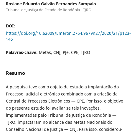
Rosiane Eduarda Galvão Fernandes Sampaio
Tribunal de Justiça do Estado de Rondônia - TJRO
DOI:
https://doi.org/10.62009/Emeron.2764.9679n27/2020/21/p123-
145
Palavras-chave:
Metas, CNJ, PJe, CPE, TJRO
Resumo
A pesquisa teve como objeto de estudo a implantação do
Processo Judicial eletrônico combinado com a criação da
Central de Processos Eletrônicos — CPE. Por isso, o objetivo
do presente estudo foi avaliar se tais inovações,
implementadas pelo Tribunal de Justiça de Rondônia —
TJRO, impactaram no alcance das Metas Nacionais do
Conselho Nacional de Justiça — CNJ. Para isso, considerou-