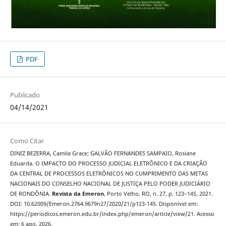
PDF
Publicado
04/14/2021
Como Citar
DINIZ BEZERRA, Camila Grace; GALVÃO FERNANDES SAMPAIO, Rosiane
Eduarda. O IMPACTO DO PROCESSO JUDICIAL ELETRÔNICO E DA CRIAÇÃO
DA CENTRAL DE PROCESSOS ELETRÔNICOS NO CUMPRIMENTO DAS METAS
NACIONAIS DO CONSELHO NACIONAL DE JUSTIÇA PELO PODER JUDICIÁRIO
DE RONDÔNIA.
Revista da Emeron
, Porto Velho, RO, n. 27, p. 123–145, 2021.
DOI: 10.62009/Emeron.2764.9679n27/2020/21/p123-145. Disponível em:
https://periodicos.emeron.edu.br/index.php/emeron/article/view/21. Acesso
em: 6 ago. 2026.