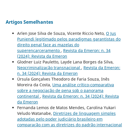
Artigos Semelhantes
Arlen Jose Silva de Souza, Vicente Riccio Neto,
O Jus
Puniendi legitimado pelos paradigmas garantistas do
direito penal face as mazelas do
superencarceramento
,
Revista da Emeron: n. 34
(2024): Revista da Emeron
Glodner Luiz Pauletto, Layde Lana Borges da Silva,
Neocriminalização transnacional
,
Revista da Emeron:
n. 34 (2024): Revista da Emeron
Úrsula Gonçalves Theodoro de Faria Souza, Inês
Moreira da Costa,
Uma análise crítico-comparativa
sobre a negociação de pena sob o panorama
continental
,
Revista da Emeron: n. 34 (2024): Revista
da Emeron
Fernanda Lemos de Matos Mendes, Carolina Yukari
Veludo Watanabe,
Diretrizes de linguagem simples
adotadas pelo poder judiciário brasileiro em
comparação com as diretrizes do padrão internacional