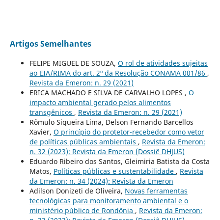
Artigos Semelhantes
FELIPE MIGUEL DE SOUZA,
O rol de atividades sujeitas
ao EIA/RIMA do art. 2º da Resolução CONAMA 001/86
,
Revista da Emeron: n. 29 (2021)
ERICA MACHADO E SILVA DE CARVALHO LOPES ,
O
impacto ambiental gerado pelos alimentos
transgênicos
,
Revista da Emeron: n. 29 (2021)
Rômulo Siqueira Lima, Delson Fernando Barcellos
Xavier,
O princípio do protetor-recebedor como vetor
de políticas públicas ambientais
,
Revista da Emeron:
n. 32 (2023): Revista da Emeron (Dossiê DHJUS)
Eduardo Ribeiro dos Santos, Gleimiria Batista da Costa
Matos,
Políticas públicas e sustentabilidade
,
Revista
da Emeron: n. 34 (2024): Revista da Emeron
Adilson Donizeti de Oliveira,
Novas ferramentas
tecnológicas para monitoramento ambiental e o
ministério público de Rondônia
,
Revista da Emeron: