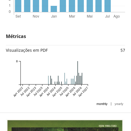
Métricas
Visualizações em PDF
57
8
Jan 2022
Jul 2022
Jan 2023
Jul 2023
Jan 2024
Jul 2024
Jan 2025
Jul 2025
Jan 2026
Jul 2026
Jan 2027
|
monthly
yearly