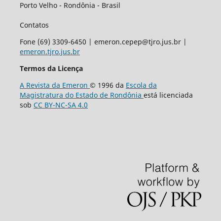
Porto Velho - Rondônia - Brasil
Contatos
Fone (69) 3309-6450 | emeron.cepep@tjro.jus.br |
emeron.tjro.jus.br
Termos da Licença
A Revista da Emeron
© 1996 da
Escola da
Magistratura do Estado de Rondônia
está licenciada
sob
CC BY-NC-SA 4.0