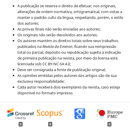
A publicação se reserva o direito de efetuar, nos originais,
alterações de ordem normativa, ortogramatical, com vistas a
manter o padrão culto da língua, respeitando, porém, o estilo
dos autores;
As provas finais não serão enviadas aos autores;
Os originais não serão devolvidos aos autores;
Os autores mantém os direitos totais sobre seus trabalhos
publicados na
Revista da Emeron
, ficando sua reimpressão
total ou parcial, depósito ou republicação sujeita à indicação
de primeira publicação na revista, por meio da licensa está
licenciada sob CC BY-NC-SA 4.0;
Deve ser consignada a fonte de publicação original;
As opiniões emitidas pelos autores dos artigos são de sua
exclusiva responsabilidade;
Cada autor receberá dois exemplares da revista, caso esteja
disponível no formato impresso.
0
0
0