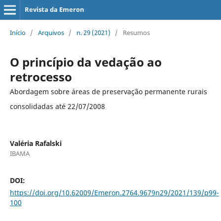
Revista da Emeron
Início
/
Arquivos
/
n. 29 (2021)
/
Resumos
O princípio da vedação ao
retrocesso
Abordagem sobre áreas de preservação permanente rurais
consolidadas até 22/07/2008
Valéria Rafalski
IBAMA
DOI:
https://doi.org/10.62009/Emeron.2764.9679n29/2021/139/p99-
100