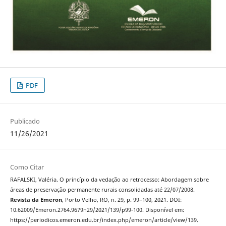
PDF
Publicado
11/26/2021
Como Citar
RAFALSKI, Valéria. O princípio da vedação ao retrocesso: Abordagem sobre
áreas de preservação permanente rurais consolidadas até 22/07/2008.
Revista da Emeron
, Porto Velho, RO, n. 29, p. 99–100, 2021. DOI:
10.62009/Emeron.2764.9679n29/2021/139/p99-100. Disponível em:
https://periodicos.emeron.edu.br/index.php/emeron/article/view/139.