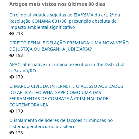
Artigos mais vistos nos últimos 90 dias
O rol de atividades sujeitas ao EIA/RIMA do art. 2º da
Resolução CONAMA 001/86: presunção absoluta de
impacto ambiental significativo
218
DIREITO PENAL E DELAÇÃO PREMIADA: UMA NOVA VISÃO
DE JUSTIÇA OU BARGANHA JUDICIÁRIA?
193
APAC: alternative in criminal execution in the District of
Ji-Paraná/RO
179
O MARCO CIVIL DA INTERNET E O ACESSO AOS DADOS
DO APLICATIVO WHATSAPP COMO UMA DAS
FERRAMENTAS DE COMBATE À CRIMINALIDADE
CONTEMPORÂNEA
170
O isolamento de líderes de facções criminosas no
sistema penitenciário brasileiro
128