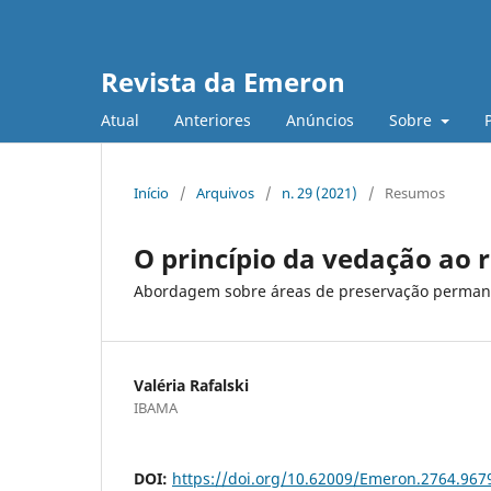
Revista da Emeron
Atual
Anteriores
Anúncios
Sobre
Início
/
Arquivos
/
n. 29 (2021)
/
Resumos
O princípio da vedação ao 
Abordagem sobre áreas de preservação permane
Valéria Rafalski
IBAMA
DOI:
https://doi.org/10.62009/Emeron.2764.96