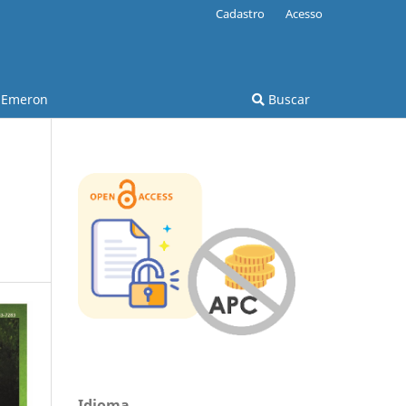
Cadastro
Acesso
Emeron
Buscar
Idioma