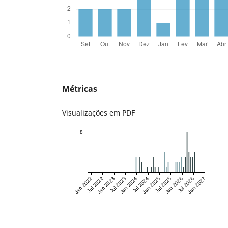
Métricas
Visualizações em PDF
8
Jan 2022
Jul 2022
Jan 2023
Jul 2023
Jan 2024
Jul 2024
Jan 2025
Jul 2025
Jan 2026
Jul 2026
Jan 2027