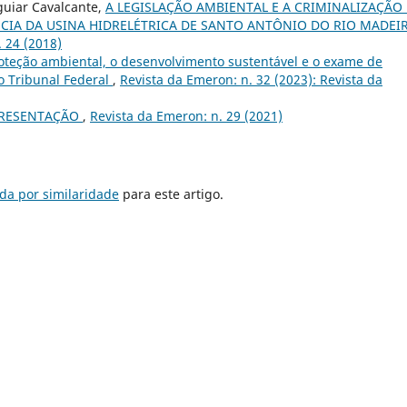
guiar Cavalcante,
A LEGISLAÇÃO AMBIENTAL E A CRIMINALIZAÇÃO
NCIA DA USINA HIDRELÉTRICA DE SANTO ANTÔNIO DO RIO MADEIR
 24 (2018)
oteção ambiental, o desenvolvimento sustentável e o exame de
o Tribunal Federal
,
Revista da Emeron: n. 32 (2023): Revista da
RESENTAÇÃO
,
Revista da Emeron: n. 29 (2021)
da por similaridade
para este artigo.