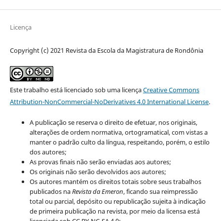
Licença
Copyright (c) 2021 Revista da Escola da Magistratura de Rondônia
Este trabalho está licenciado sob uma licença
Creative Commons
Attribution-NonCommercial-NoDerivatives 4.0 International License
.
A publicação se reserva o direito de efetuar, nos originais,
alterações de ordem normativa, ortogramatical, com vistas a
manter o padrão culto da língua, respeitando, porém, o estilo
dos autores;
As provas finais não serão enviadas aos autores;
Os originais não serão devolvidos aos autores;
Os autores mantém os direitos totais sobre seus trabalhos
publicados na
Revista da Emeron
, ficando sua reimpressão
total ou parcial, depósito ou republicação sujeita à indicação
de primeira publicação na revista, por meio da licensa está