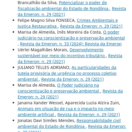
Brancalhão da Silva,
Potencializar o poder de
fiscalização ambiental do Estado de Rondônia
,
Revista
da Emeron: n. 29 (2021)
Felipe Magno Silva FONSECA,
Crimes Ambientais e
Justiça Restaurativa
,
Revista da Emeron: n. 29 (2021)
Marisa de Almeida, Inês Moreira da Costa,
O poder
judiciário na conscientização e preservação ambiental
,
Revista da Emeron: n. 33 (2024): Revista da Emeron
Uérlei Magalhães Morais,
Desenvolvimento
sustentável por meio do incentivo tributário
,
Revista
da Emeron: n. 29 (2021)
JULIANO TELLES ADRIANO,
As particularidades da
tutela provisória de urgência no processo coletivo
ambiental
,
Revista da Emeron: n. 29 (2021)
Marisa de Almeida,
O Poder Judiciário na
conscientização e preservação ambiental
,
Revista da
Emeron: n. 29 (2021)
Janaina Xander Wessel, Aparecida Luzia Alzira Zuin,
Animais em situação de rua e o impacto no meio
ambiente artificial
,
Revista da Emeron: n. 29 (2021)
Jonatas Davi Simões Mendes,
Responsabilidade civil
ambiental do Estado de Rondônia
,
Revista da Emeron: