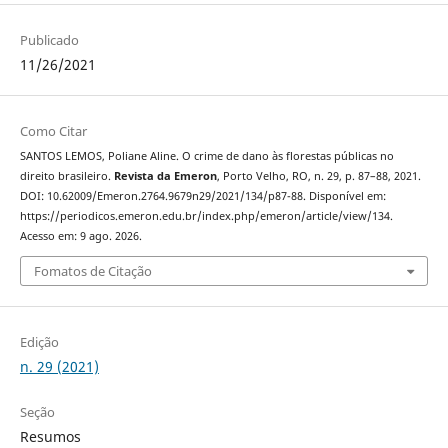
Publicado
11/26/2021
Como Citar
SANTOS LEMOS, Poliane Aline. O crime de dano às florestas públicas no
direito brasileiro.
Revista da Emeron
, Porto Velho, RO, n. 29, p. 87–88, 2021.
DOI: 10.62009/Emeron.2764.9679n29/2021/134/p87-88. Disponível em:
https://periodicos.emeron.edu.br/index.php/emeron/article/view/134.
Acesso em: 9 ago. 2026.
Fomatos de Citação
Edição
n. 29 (2021)
Seção
Resumos