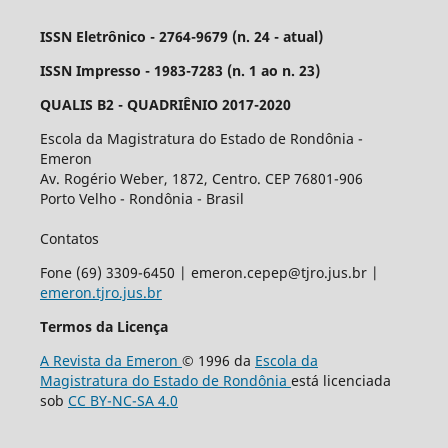
ISSN Eletrônico - 2764-9679 (n. 24 - atual)
ISSN Impresso - 1983-7283 (n. 1 ao n. 23)
QUALIS B2 - QUADRIÊNIO 2017-2020
Escola da Magistratura do Estado de Rondônia -
Emeron
Av. Rogério Weber, 1872, Centro. CEP 76801-906
Porto Velho - Rondônia - Brasil
Contatos
Fone (69) 3309-6450 | emeron.cepep@tjro.jus.br |
emeron.tjro.jus.br
Termos da Licença
A Revista da Emeron
© 1996 da
Escola da
Magistratura do Estado de Rondônia
está licenciada
sob
CC BY-NC-SA 4.0