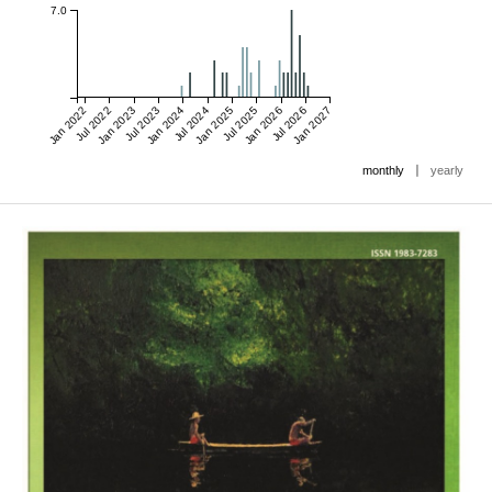
7.0
Jan 2022
Jul 2022
Jan 2023
Jul 2023
Jan 2024
Jul 2024
Jan 2025
Jul 2025
Jan 2026
Jul 2026
Jan 2027
|
monthly
yearly