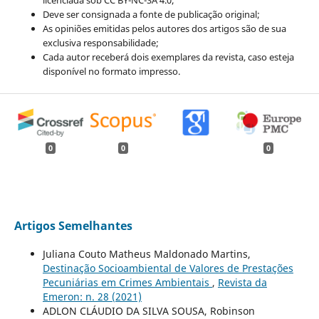
licenciada sob CC BY-NC-SA 4.0;
Deve ser consignada a fonte de publicação original;
As opiniões emitidas pelos autores dos artigos são de sua
exclusiva responsabilidade;
Cada autor receberá dois exemplares da revista, caso esteja
disponível no formato impresso.
0
0
0
Artigos Semelhantes
Juliana Couto Matheus Maldonado Martins,
Destinação Socioambiental de Valores de Prestações
Pecuniárias em Crimes Ambientais
,
Revista da
Emeron: n. 28 (2021)
ADLON CLÁUDIO DA SILVA SOUSA, Robinson