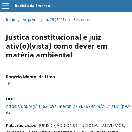
Revista da Emeron
Início
/
Arquivos
/
n. 29 (2021)
/
Resumos
Justica constitucional e juiz
ativ(o)(vista) como dever em
matéria ambiental
Rogério Montai de Lima
TJRO
DOI:
https://doi.org/10.62009/Emeron.2764.9679n29/2021/131/p92-
93
Palavras-chave:
JURISDIÇÃO CONSTITUCIONAL, ATIVISMOS,