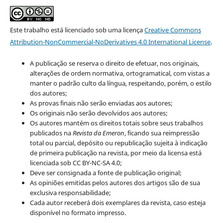
Este trabalho está licenciado sob uma licença
Creative Commons
Attribution-NonCommercial-NoDerivatives 4.0 International License
.
A publicação se reserva o direito de efetuar, nos originais,
alterações de ordem normativa, ortogramatical, com vistas a
manter o padrão culto da língua, respeitando, porém, o estilo
dos autores;
As provas finais não serão enviadas aos autores;
Os originais não serão devolvidos aos autores;
Os autores mantém os direitos totais sobre seus trabalhos
publicados na
Revista da Emeron
, ficando sua reimpressão
total ou parcial, depósito ou republicação sujeita à indicação
de primeira publicação na revista, por meio da licensa está
licenciada sob CC BY-NC-SA 4.0;
Deve ser consignada a fonte de publicação original;
As opiniões emitidas pelos autores dos artigos são de sua
exclusiva responsabilidade;
Cada autor receberá dois exemplares da revista, caso esteja
disponível no formato impresso.