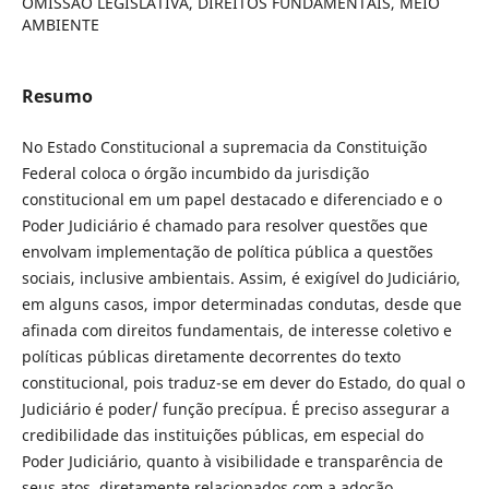
OMISSÃO LEGISLATIVA, DIREITOS FUNDAMENTAIS, MEIO
AMBIENTE
Resumo
No Estado Constitucional a supremacia da Constituição
Federal coloca o órgão incumbido da jurisdição
constitucional em um papel destacado e diferenciado e o
Poder Judiciário é chamado para resolver questões que
envolvam implementação de política pública a questões
sociais, inclusive ambientais. Assim, é exigível do Judiciário,
em alguns casos, impor determinadas condutas, desde que
afinada com direitos fundamentais, de interesse coletivo e
políticas públicas diretamente decorrentes do texto
constitucional, pois traduz-se em dever do Estado, do qual o
Judiciário é poder/ função precípua. É preciso assegurar a
credibilidade das instituições públicas, em especial do
Poder Judiciário, quanto à visibilidade e transparência de
seus atos, diretamente relacionados com a adoção