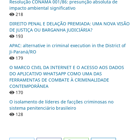
Resolução CONAMA 001/86: presunção absoluta de
impacto ambiental significativo
218
DIREITO PENAL E DELAÇÃO PREMIADA: UMA NOVA VISÃO
DE JUSTIÇA OU BARGANHA JUDICIÁRIA?
193
APAC: alternative in criminal execution in the District of
Ji-Paraná/RO
179
O MARCO CIVIL DA INTERNET E O ACESSO AOS DADOS
DO APLICATIVO WHATSAPP COMO UMA DAS
FERRAMENTAS DE COMBATE À CRIMINALIDADE
CONTEMPORÂNEA
170
O isolamento de líderes de facções criminosas no
sistema penitenciário brasileiro
128