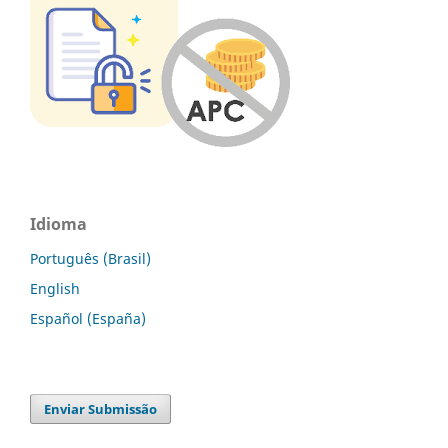
Idioma
Português (Brasil)
English
Español (España)
Enviar Submissão