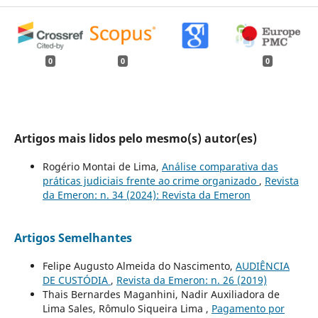
0
0
0
Artigos mais lidos pelo mesmo(s) autor(es)
Rogério Montai de Lima,
Análise comparativa das
práticas judiciais frente ao crime organizado
,
Revista
da Emeron: n. 34 (2024): Revista da Emeron
Artigos Semelhantes
Felipe Augusto Almeida do Nascimento,
AUDIÊNCIA
DE CUSTÓDIA
,
Revista da Emeron: n. 26 (2019)
Thais Bernardes Maganhini, Nadir Auxiliadora de
Lima Sales, Rômulo Siqueira Lima ,
Pagamento por