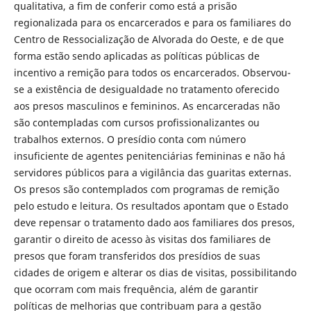
qualitativa, a fim de conferir como está a prisão
regionalizada para os encarcerados e para os familiares do
Centro de Ressocialização de Alvorada do Oeste, e de que
forma estão sendo aplicadas as políticas públicas de
incentivo a remição para todos os encarcerados. Observou-
se a existência de desigualdade no tratamento oferecido
aos presos masculinos e femininos. As encarceradas não
são contempladas com cursos profissionalizantes ou
trabalhos externos. O presídio conta com número
insuficiente de agentes penitenciárias femininas e não há
servidores públicos para a vigilância das guaritas externas.
Os presos são contemplados com programas de remição
pelo estudo e leitura. Os resultados apontam que o Estado
deve repensar o tratamento dado aos familiares dos presos,
garantir o direito de acesso às visitas dos familiares de
presos que foram transferidos dos presídios de suas
cidades de origem e alterar os dias de visitas, possibilitando
que ocorram com mais frequência, além de garantir
políticas de melhorias que contribuam para a gestão