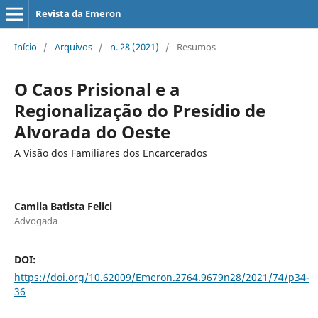
Revista da Emeron
Início
/
Arquivos
/
n. 28 (2021)
/
Resumos
O Caos Prisional e a
Regionalização do Presídio de
Alvorada do Oeste
A Visão dos Familiares dos Encarcerados
Camila Batista Felici
Advogada
DOI:
https://doi.org/10.62009/Emeron.2764.9679n28/2021/74/p34-
36