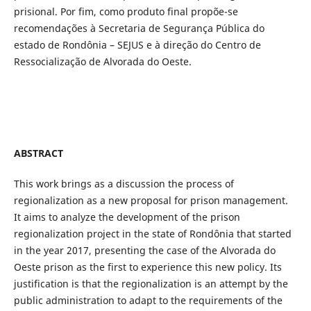
prisional. Por fim, como produto final propõe-se
recomendações à Secretaria de Segurança Pública do
estado de Rondônia – SEJUS e à direção do Centro de
Ressocialização de Alvorada do Oeste.
ABSTRACT
This work brings as a discussion the process of
regionalization as a new proposal for prison management.
It aims to analyze the development of the prison
regionalization project in the state of Rondônia that started
in the year 2017, presenting the case of the Alvorada do
Oeste prison as the first to experience this new policy. Its
justification is that the regionalization is an attempt by the
public administration to adapt to the requirements of the