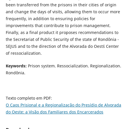
been transferred from the prisons in their cities of origin
and change the days of visits, allowing them to occur more
frequently, in addition to ensuring policies for
improvements that contribute to prison management.
Finally, as a final product it proposes recommendations to
the Secretariat of Public Security of the state of Rondônia -
SEJUS and to the direction of the Alvorada do Oest´s Center
of ressocialization.
Keywords:
Prison system. Ressocialization. Regionalization.
Rondônia.
Texto completo em PDF:
O Caos Prisional e a Regionalização do Presídio de Alvorada
do Oeste: a Visão dos Familiares dos Encarcerados