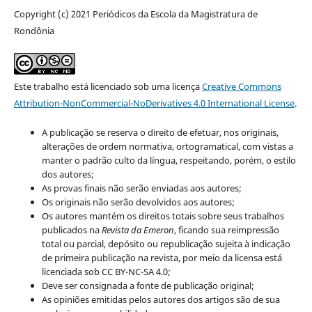
Copyright (c) 2021 Periódicos da Escola da Magistratura de
Rondônia
Este trabalho está licenciado sob uma licença
Creative Commons
Attribution-NonCommercial-NoDerivatives 4.0 International License
.
A publicação se reserva o direito de efetuar, nos originais,
alterações de ordem normativa, ortogramatical, com vistas a
manter o padrão culto da língua, respeitando, porém, o estilo
dos autores;
As provas finais não serão enviadas aos autores;
Os originais não serão devolvidos aos autores;
Os autores mantém os direitos totais sobre seus trabalhos
publicados na
Revista da Emeron
, ficando sua reimpressão
total ou parcial, depósito ou republicação sujeita à indicação
de primeira publicação na revista, por meio da licensa está
licenciada sob CC BY-NC-SA 4.0;
Deve ser consignada a fonte de publicação original;
As opiniões emitidas pelos autores dos artigos são de sua