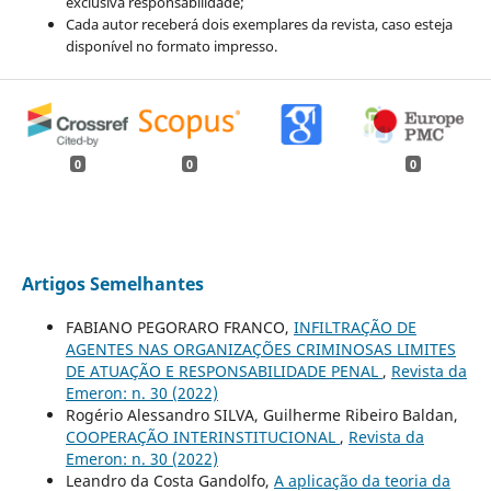
exclusiva responsabilidade;
Cada autor receberá dois exemplares da revista, caso esteja
disponível no formato impresso.
0
0
0
Artigos Semelhantes
FABIANO PEGORARO FRANCO,
INFILTRAÇÃO DE
AGENTES NAS ORGANIZAÇÕES CRIMINOSAS LIMITES
DE ATUAÇÃO E RESPONSABILIDADE PENAL
,
Revista da
Emeron: n. 30 (2022)
Rogério Alessandro SILVA, Guilherme Ribeiro Baldan,
COOPERAÇÃO INTERINSTITUCIONAL
,
Revista da
Emeron: n. 30 (2022)
Leandro da Costa Gandolfo,
A aplicação da teoria da