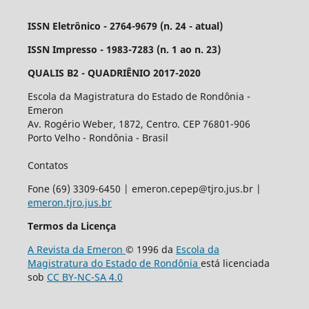
ISSN Eletrônico - 2764-9679 (n. 24 - atual)
ISSN Impresso - 1983-7283 (n. 1 ao n. 23)
QUALIS B2 - QUADRIÊNIO 2017-2020
Escola da Magistratura do Estado de Rondônia -
Emeron
Av. Rogério Weber, 1872, Centro. CEP 76801-906
Porto Velho - Rondônia - Brasil
Contatos
Fone (69) 3309-6450 | emeron.cepep@tjro.jus.br |
emeron.tjro.jus.br
Termos da Licença
A Revista da Emeron
© 1996 da
Escola da
Magistratura do Estado de Rondônia
está licenciada
sob
CC BY-NC-SA 4.0