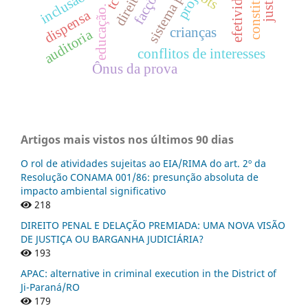
tcu
bts
educação.
dispensa
crianças
auditoria
conflitos de interesses
Ônus da prova
Artigos mais vistos nos últimos 90 dias
O rol de atividades sujeitas ao EIA/RIMA do art. 2º da
Resolução CONAMA 001/86: presunção absoluta de
impacto ambiental significativo
218
DIREITO PENAL E DELAÇÃO PREMIADA: UMA NOVA VISÃO
DE JUSTIÇA OU BARGANHA JUDICIÁRIA?
193
APAC: alternative in criminal execution in the District of
Ji-Paraná/RO
179