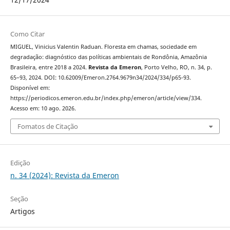
Como Citar
MIGUEL, Vinicius Valentin Raduan. Floresta em chamas, sociedade em
degradação: diagnóstico das políticas ambientais de Rondônia, Amazônia
Brasileira, entre 2018 a 2024.
Revista da Emeron
, Porto Velho, RO, n. 34, p.
65–93, 2024. DOI: 10.62009/Emeron.2764.9679n34/2024/334/p65-93.
Disponível em:
https://periodicos.emeron.edu.br/index.php/emeron/article/view/334.
Acesso em: 10 ago. 2026.
Fomatos de Citação
Edição
n. 34 (2024): Revista da Emeron
Seção
Artigos