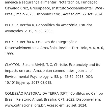
ameaça à segurança alimentar. Nota técnica, Fundação
Oswaldo Cruz, Greenpeace, Instituto Socioambiental, WWF-
Brasil, maio 2023. Disponível em: . Acesso em: 27 set. 2024.
BECKER, Bertha K. Geopolítica da Amazônia. Estudos
Avançados, v. 19, n. 53, 2005.
BECKER, Bertha K. Os Eixos de Integração e
Desenvolvimento e a Amazônia. Revista Território, v. 4, n. 6,
1999.
CLAYTON, Susan; MANNING, Christie. Eco-anxiety and its
impacts on rural Amazonian communities. Journal of
Environmental Psychology, v. 58, p. 42-52, 2018. DOI:
10.1016/j.jenvp.2017.08.015.
COMISSÃO PASTORAL DA TERRA (CPT). Conflitos no Campo
Brasil: Relatório Anual. Brasília: CPT, 2023. Disponível em:
www.cptnacional.org.br. Acesso em: 20 set. 2024.