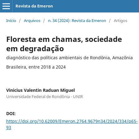
Revista da Emeron
Início
/
Arquivos
/
n. 34 (2024): Revista da Emeron
/
Artigos
Floresta em chamas, sociedade
em degradação
diagnóstico das políticas ambientais de Rondônia, Amazônia
Brasileira, entre 2018 a 2024
Vinicius Valentin Raduan Miguel
Universidade Federal de Rondônia - UNIR
DOI:
https://doi.org/10.62009/Emeron.2764.9679n34/2024/334/p65-
93