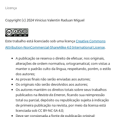
Licença
Copyright (c) 2024 Vinicius Valentin Raduan Miguel
Este trabalho está licenciado sob uma licença
Creative Commons
Attribution-NonCommercial-ShareAlike 4.0 International License
.
A publicação se reserva o direito de efetuar, nos originais,
alterações de ordem normativa, ortogramatical, com vistas a
manter o padrão culto da língua, respeitando, porém, o estilo
dos autores;
As provas finais não serão enviadas aos autores;
Os originais não serão devolvidos aos autores;
Os autores mantém os direitos totais sobre seus trabalhos
publicados na
Revista da Emeron
, ficando sua reimpressão
total ou parcial, depósito ou republicação sujeita à indicação
de primeira publicação na revista, por meio da licensa está
licenciada sob CC BY-NC-SA 4.0;
Deve ser consignada a fonte de publicação original;