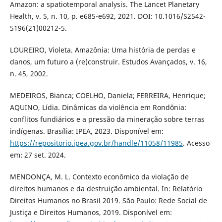
Amazon: a spatiotemporal analysis. The Lancet Planetary
Health, v. 5, n. 10, p. e685-e692, 2021. DOI: 10.1016/S2542-
5196(21)00212-5.
LOUREIRO, Violeta. Amazônia: Uma história de perdas e
danos, um futuro a (re)construir. Estudos Avançados, v. 16,
n. 45, 2002.
MEDEIROS, Bianca; COELHO, Daniela; FERREIRA, Henrique;
AQUINO, Lídia. Dinâmicas da violência em Rondônia:
conflitos fundiários e a pressão da mineração sobre terras
indígenas. Brasília: IPEA, 2023. Disponível em:
https://repositorio.ipea.gov.br/handle/11058/11985
. Acesso
em: 27 set. 2024.
MENDONÇA, M. L. Contexto econômico da violação de
direitos humanos e da destruição ambiental. In: Relatório
Direitos Humanos no Brasil 2019. São Paulo: Rede Social de
Justiça e Direitos Humanos, 2019. Disponível em: