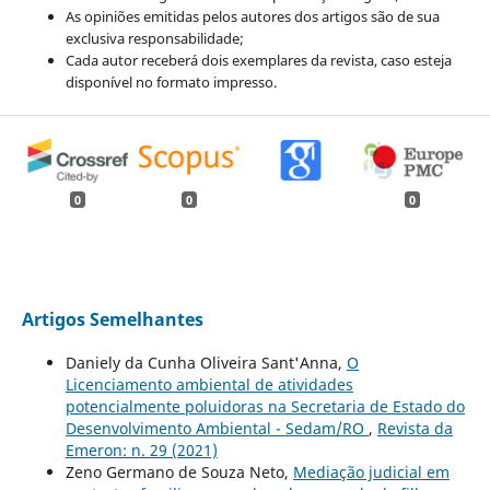
As opiniões emitidas pelos autores dos artigos são de sua
exclusiva responsabilidade;
Cada autor receberá dois exemplares da revista, caso esteja
disponível no formato impresso.
0
0
0
Artigos Semelhantes
Daniely da Cunha Oliveira Sant'Anna,
O
Licenciamento ambiental de atividades
potencialmente poluidoras na Secretaria de Estado do
Desenvolvimento Ambiental - Sedam/RO
,
Revista da
Emeron: n. 29 (2021)
Zeno Germano de Souza Neto,
Mediação judicial em