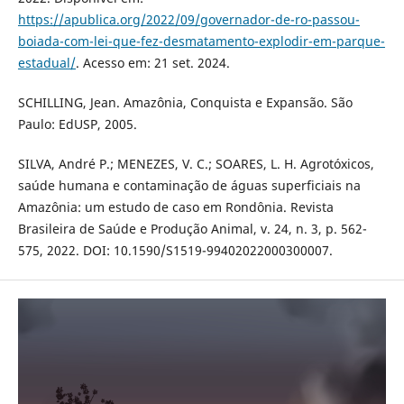
https://apublica.org/2022/09/governador-de-ro-passou-
boiada-com-lei-que-fez-desmatamento-explodir-em-parque-
estadual/
. Acesso em: 21 set. 2024.
SCHILLING, Jean. Amazônia, Conquista e Expansão. São
Paulo: EdUSP, 2005.
SILVA, André P.; MENEZES, V. C.; SOARES, L. H. Agrotóxicos,
saúde humana e contaminação de águas superficiais na
Amazônia: um estudo de caso em Rondônia. Revista
Brasileira de Saúde e Produção Animal, v. 24, n. 3, p. 562-
575, 2022. DOI: 10.1590/S1519-99402022000300007.