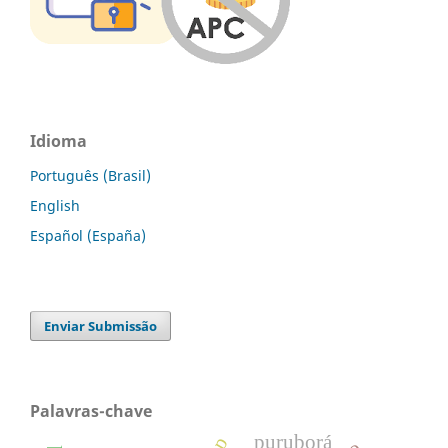
Idioma
Português (Brasil)
English
Español (España)
Enviar Submissão
Palavras-chave
puruborá