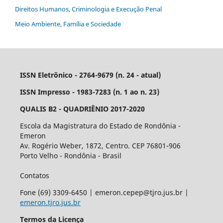
Direitos Humanos, Criminologia e Execução Penal
Meio Ambiente, Família e Sociedade
ISSN Eletrônico - 2764-9679 (n. 24 - atual)
ISSN Impresso - 1983-7283 (n. 1 ao n. 23)
QUALIS B2 - QUADRIÊNIO 2017-2020
Escola da Magistratura do Estado de Rondônia -
Emeron
Av. Rogério Weber, 1872, Centro. CEP 76801-906
Porto Velho - Rondônia - Brasil
Contatos
Fone (69) 3309-6450 | emeron.cepep@tjro.jus.br |
emeron.tjro.jus.br
Termos da Licença