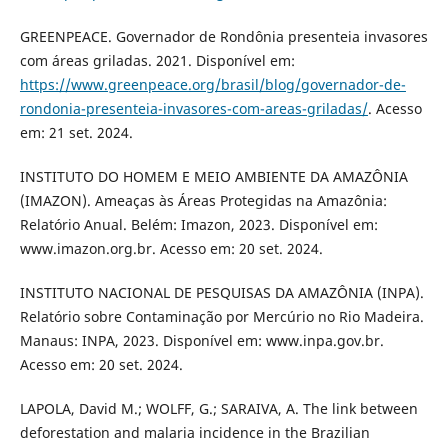
GREENPEACE. Governador de Rondônia presenteia invasores
com áreas griladas. 2021. Disponível em:
https://www.greenpeace.org/brasil/blog/governador-de-
rondonia-presenteia-invasores-com-areas-griladas/
. Acesso
em: 21 set. 2024.
INSTITUTO DO HOMEM E MEIO AMBIENTE DA AMAZÔNIA
(IMAZON). Ameaças às Áreas Protegidas na Amazônia:
Relatório Anual. Belém: Imazon, 2023. Disponível em:
www.imazon.org.br. Acesso em: 20 set. 2024.
INSTITUTO NACIONAL DE PESQUISAS DA AMAZÔNIA (INPA).
Relatório sobre Contaminação por Mercúrio no Rio Madeira.
Manaus: INPA, 2023. Disponível em: www.inpa.gov.br.
Acesso em: 20 set. 2024.
LAPOLA, David M.; WOLFF, G.; SARAIVA, A. The link between
deforestation and malaria incidence in the Brazilian