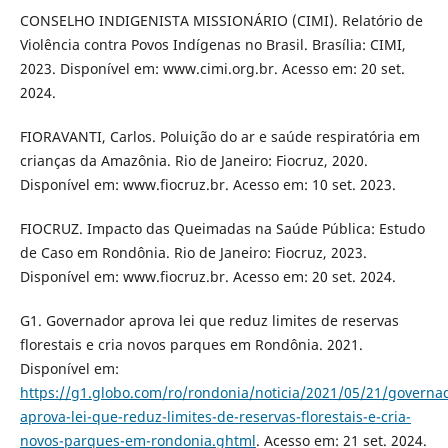
CONSELHO INDIGENISTA MISSIONÁRIO (CIMI). Relatório de
Violência contra Povos Indígenas no Brasil. Brasília: CIMI,
2023. Disponível em: www.cimi.org.br. Acesso em: 20 set.
2024.
FIORAVANTI, Carlos. Poluição do ar e saúde respiratória em
crianças da Amazônia. Rio de Janeiro: Fiocruz, 2020.
Disponível em: www.fiocruz.br. Acesso em: 10 set. 2023.
FIOCRUZ. Impacto das Queimadas na Saúde Pública: Estudo
de Caso em Rondônia. Rio de Janeiro: Fiocruz, 2023.
Disponível em: www.fiocruz.br. Acesso em: 20 set. 2024.
G1. Governador aprova lei que reduz limites de reservas
florestais e cria novos parques em Rondônia. 2021.
Disponível em:
https://g1.globo.com/ro/rondonia/noticia/2021/05/21/governa
aprova-lei-que-reduz-limites-de-reservas-florestais-e-cria-
novos-parques-em-rondonia.ghtml
. Acesso em: 21 set. 2024.