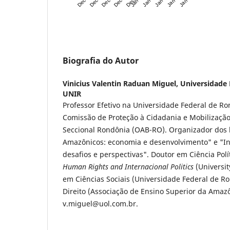
Biografia do Autor
Vinicius Valentin Raduan Miguel,
Universidade 
UNIR
Professor Efetivo na Universidade Federal de Ro
Comissão de Proteção à Cidadania e Mobilizaçã
Seccional Rondônia (OAB-RO). Organizador dos l
Amazônicos: economia e desenvolvimento" e "In
desafios e perspectivas". Doutor em Ciência Pol
Human Rights and Internacional Politics
(Universit
em Ciências Sociais (Universidade Federal de 
Direito (Associação de Ensino Superior da Amazô
v.miguel@uol.com.br.