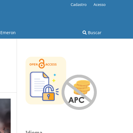
Cadastro
Acesso
Emeron
Buscar
Idioma