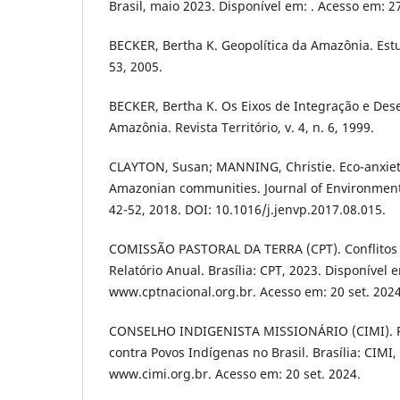
Brasil, maio 2023. Disponível em: . Acesso em: 27
BECKER, Bertha K. Geopolítica da Amazônia. Estu
53, 2005.
BECKER, Bertha K. Os Eixos de Integração e Des
Amazônia. Revista Território, v. 4, n. 6, 1999.
CLAYTON, Susan; MANNING, Christie. Eco-anxiety
Amazonian communities. Journal of Environmenta
42-52, 2018. DOI: 10.1016/j.jenvp.2017.08.015.
COMISSÃO PASTORAL DA TERRA (CPT). Conflitos 
Relatório Anual. Brasília: CPT, 2023. Disponível 
www.cptnacional.org.br. Acesso em: 20 set. 2024
CONSELHO INDIGENISTA MISSIONÁRIO (CIMI). Re
contra Povos Indígenas no Brasil. Brasília: CIMI,
www.cimi.org.br. Acesso em: 20 set. 2024.