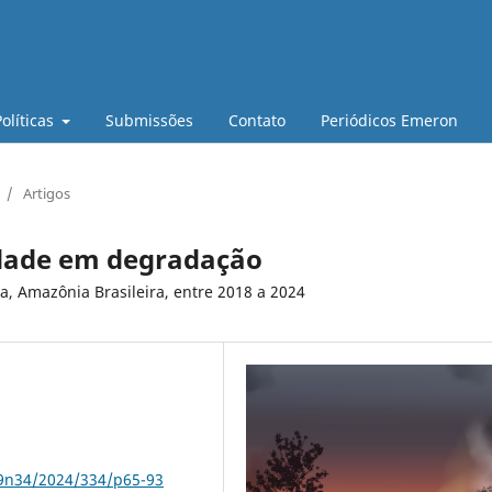
Políticas
Submissões
Contato
Periódicos Emeron
/
Artigos
edade em degradação
a, Amazônia Brasileira, entre 2018 a 2024
79n34/2024/334/p65-93