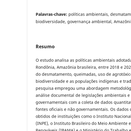
Palavras-chave:
políticas ambientais, desmatam
biodiversidade, governança ambiental, Amazônia,
Resumo
O estudo analisa as políticas ambientais adotad
Rondônia, Amazônia brasileira, entre 2018 e 20
do desmatamento, queimadas, uso de agrotóxic
biodiversidade e as populações indígenas e tra
pesquisa empregou uma abordagem metodológi
análise documental de legislações ambientais e 
governamentais com a coleta de dados quantitati
fontes oficiais e não governamentais. Os dados 
obtidos de instituições como o Instituto Naciona
(INPE), o Instituto Brasileiro do Meio Ambiente 
Renováveis (IBAMA) e o Ministério do Trabalho