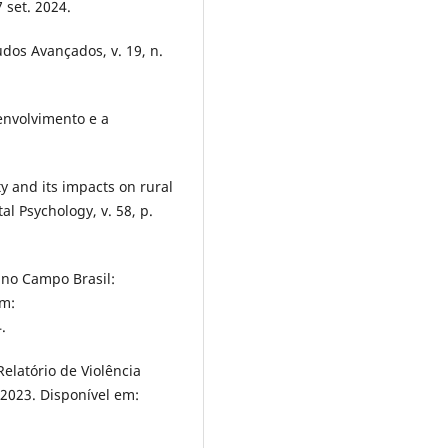
 set. 2024.
dos Avançados, v. 19, n.
envolvimento e a
 and its impacts on rural
l Psychology, v. 58, p.
no Campo Brasil:
em:
.
latório de Violência
 2023. Disponível em: