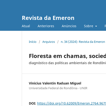
Revista da Emeron
Atual
Anteriores
Anúncios
Sobre
Início
/
Arquivos
/
n. 34 (2024): Revista da Emeron
Floresta em chamas, soci
diagnóstico das políticas ambientais de Rondôni
Vinicius Valentin Raduan Miguel
Universidade Federal de Rondônia - UNIR
DOI:
https://doi.org/10.62009/Emeron.2764.96