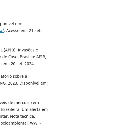
ponível em:
a/
. Acesso em: 21 set.
(APIB). Invasões e
de Caso. Brasília: APIB,
 em: 20 set. 2024.
tório sobre a
ONG, 2023. Disponível em:
níveis de mercúrio em
Brasileira: Um alerta em
tar. Nota técnica,
Socioambiental, WWF-