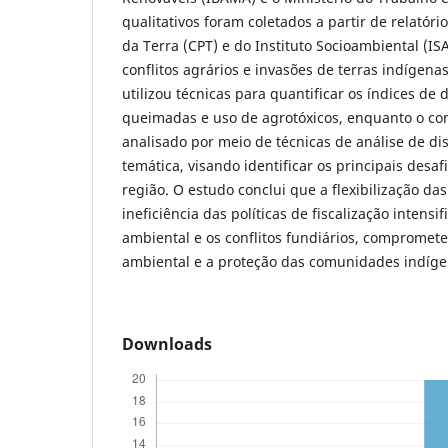
qualitativos foram coletados a partir de relatór
da Terra (CPT) e do Instituto Socioambiental (
conflitos agrários e invasões de terras indígena
utilizou técnicas para quantificar os índices d
queimadas e uso de agrotóxicos, enquanto o con
analisado por meio de técnicas de análise de di
temática, visando identificar os principais desa
região. O estudo conclui que a flexibilização das
ineficiência das políticas de fiscalização intens
ambiental e os conflitos fundiários, comprome
ambiental e a proteção das comunidades indíge
Downloads