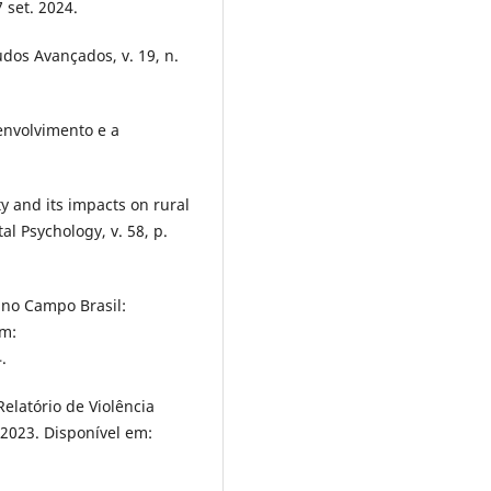
 set. 2024.
dos Avançados, v. 19, n.
envolvimento e a
 and its impacts on rural
l Psychology, v. 58, p.
no Campo Brasil:
em:
.
latório de Violência
 2023. Disponível em: