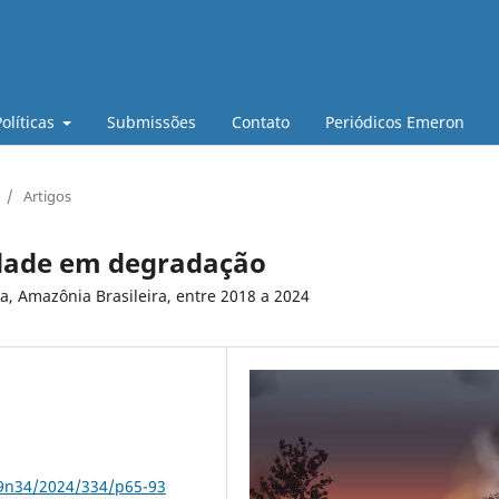
Políticas
Submissões
Contato
Periódicos Emeron
/
Artigos
edade em degradação
a, Amazônia Brasileira, entre 2018 a 2024
79n34/2024/334/p65-93