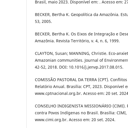
Brasil, maio 2023. Disponível em: . Acesso em: 27
BECKER, Bertha K. Geopolítica da Amazônia. Estu
53, 2005.
BECKER, Bertha K. Os Eixos de Integração e Des
Amazônia. Revista Território, v. 4, n. 6, 1999.
CLAYTON, Susan; MANNING, Christie. Eco-anxiety
Amazonian communities. Journal of Environmenta
42-52, 2018. DOI: 10.1016/j.jenvp.2017.08.015.
COMISSÃO PASTORAL DA TERRA (CPT). Conflitos 
Relatório Anual. Brasília: CPT, 2023. Disponível 
www.cptnacional.org.br. Acesso em: 20 set. 2024
CONSELHO INDIGENISTA MISSIONÁRIO (CIMI). Re
contra Povos Indígenas no Brasil. Brasília: CIMI,
www.cimi.org.br. Acesso em: 20 set. 2024.