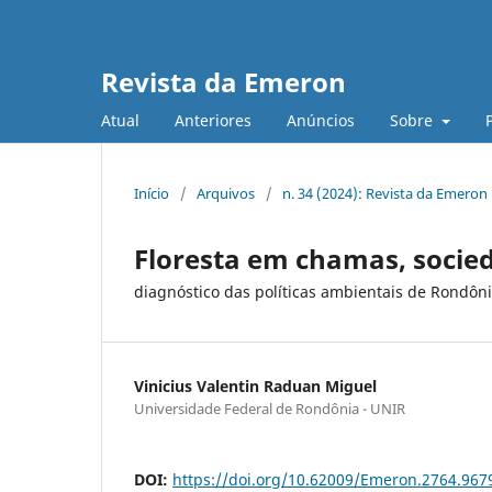
Revista da Emeron
Atual
Anteriores
Anúncios
Sobre
Início
/
Arquivos
/
n. 34 (2024): Revista da Emeron
Floresta em chamas, soci
diagnóstico das políticas ambientais de Rondôni
Vinicius Valentin Raduan Miguel
Universidade Federal de Rondônia - UNIR
DOI:
https://doi.org/10.62009/Emeron.2764.96