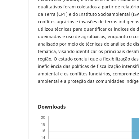
qualitativos foram coletados a partir de relatór
da Terra (CPT) e do Instituto Socioambiental (
conflitos agrários e invasões de terras indígena
utilizou técnicas para quantificar os índices d
queimadas e uso de agrotóxicos, enquanto o con
analisado por meio de técnicas de análise de di
temática, visando identificar os principais desa
região. O estudo conclui que a flexibilização das
ineficiência das políticas de fiscalização intens
ambiental e os conflitos fundiários, comprome
ambiental e a proteção das comunidades indíge
Downloads