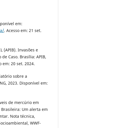
ponível em:
a/
. Acesso em: 21 set.
(APIB). Invasões e
de Caso. Brasília: APIB,
 em: 20 set. 2024.
tório sobre a
ONG, 2023. Disponível em:
níveis de mercúrio em
Brasileira: Um alerta em
tar. Nota técnica,
Socioambiental, WWF-