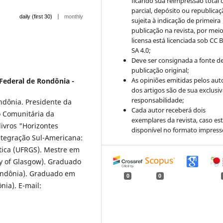
ficando sua reimpressão total 
parcial, depósito ou republica
|
daily (first 30)
monthly
sujeita à indicação de primeira
publicação na revista, por mei
licensa está licenciada sob CC 
SA 4.0;
Deve ser consignada a fonte d
publicação original;
As opiniões emitidas pelos aut
Federal de Rondônia -
dos artigos são de sua exclusi
responsabilidade;
ndônia. Presidente da
Cada autor receberá dois
o Comunitária da
exemplares da revista, caso est
ivros "Horizontes
disponível no formato impress
tegração Sul-Americana:
ítica (UFRGS). Mestre em
y of Glasgow). Graduado
Rondônia). Graduado em
0
0
nia). E-mail: