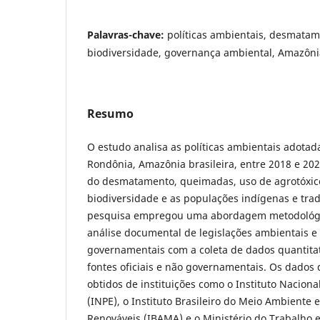
Palavras-chave:
políticas ambientais, desmatam
biodiversidade, governança ambiental, Amazônia,
Resumo
O estudo analisa as políticas ambientais adotad
Rondônia, Amazônia brasileira, entre 2018 e 20
do desmatamento, queimadas, uso de agrotóxic
biodiversidade e as populações indígenas e tra
pesquisa empregou uma abordagem metodológi
análise documental de legislações ambientais e 
governamentais com a coleta de dados quantitati
fontes oficiais e não governamentais. Os dados 
obtidos de instituições como o Instituto Naciona
(INPE), o Instituto Brasileiro do Meio Ambiente 
Renováveis (IBAMA) e o Ministério do Trabalho