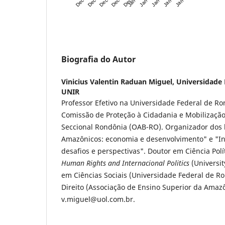
Biografia do Autor
Vinicius Valentin Raduan Miguel,
Universidade 
UNIR
Professor Efetivo na Universidade Federal de Ro
Comissão de Proteção à Cidadania e Mobilizaçã
Seccional Rondônia (OAB-RO). Organizador dos l
Amazônicos: economia e desenvolvimento" e "In
desafios e perspectivas". Doutor em Ciência Pol
Human Rights and Internacional Politics
(Universit
em Ciências Sociais (Universidade Federal de 
Direito (Associação de Ensino Superior da Amazô
v.miguel@uol.com.br.