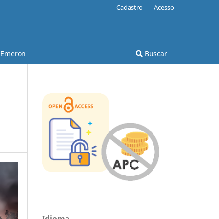
Cadastro
Acesso
Emeron
Buscar
Idioma