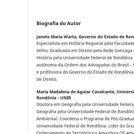
Biografia do Autor
Janete Maria Warta,
Governo do Estado de Ron
Especialista em História Regional pela Faculdad
Velho. Graduada em Direito pela Rede Gonzaga 
História pela Universidade Federal de Rondônia
autônoma da Ordem dos Advogados do Brasil - Se
e professora do Governo do Estado de Rondônia
de Direito.
Maria Madalena de Aguiar Cavalcante,
Univers
Rondônia - UNIR
Doutora em Geografia pela Universidade Federa
Geografia pela Universidade Federal de Rondôni
Ambiental. Coordena o Programa de Pós-Gradua
Universidade Federal de Rondônia. Líder do Gr
Ordenamento do Território na Amazônia OT-Ama