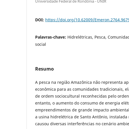
Universidade Federal de Rondônia - UNIR
DOI:
https://doi.org/10.62009/Emeron.2764.96
Palavras-chave:
Hidrelétricas, Pesca, Comunidade
social
Resumo
A pesca na região Amazônica não representa a
econômica para as comunidades tradicionais, el
de ordem sociocultural reconhecidas pelo orden
entanto, o aumento do consumo de energia elétr
empreendimentos de grande impacto ambiental
a usina hidrelétrica de Santo Antônio, instalad
causou diversas interferências no cenário ambie