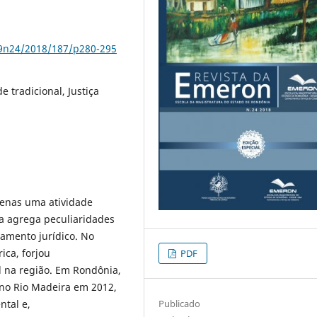
79n24/2018/187/p280-295
 tradicional, Justiça
penas uma atividade
a agrega peculiaridades
amento jurídico. No
ica, forjou
PDF
 na região. Em Rondônia,
a no Rio Madeira em 2012,
Publicado
ntal e,