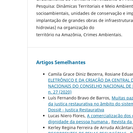
Pesquisa: Dinâmicas Territoriais e Meio Ambient
socioambientais, unidades de conservação e im
implantação de grandes obras de infraestrutura 
hidrovias) na organização do
território na Amazônia, Crimes Ambientais.
Artigos Semelhantes
Camila Grace Diniz Bezerra, Rosiane Edu
ELETRÔNICO E DA CRIAÇÃO DA CENTRAL
NACIONAIS DO CONSELHO NACIONAL DE 
n. 27 (2020)
Luís Fernando Bravo de Barros,
Muitas paz
da justiça restaurativa no âmbito do siste
Dossiê - Justiça Restaurativa
Lucas Niero Flores,
A comercialização dos 
dignidade da pessoa humana
,
Revista da
Kerley Regina Ferreira de Arruda Alcântar