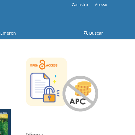
Cadastro
Acesso
Emeron
Buscar
Idioma