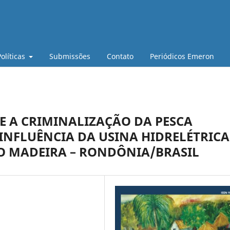
Políticas
Submissões
Contato
Periódicos Emeron
E A CRIMINALIZAÇÃO DA PESCA
INFLUÊNCIA DA USINA HIDRELÉTRICA
O MADEIRA – RONDÔNIA/BRASIL