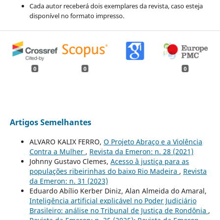
Cada autor receberá dois exemplares da revista, caso esteja
disponível no formato impresso.
0
0
0
Artigos Semelhantes
ALVARO KALIX FERRO,
O Projeto Abraço e a Violência
Contra a Mulher
,
Revista da Emeron: n. 28 (2021)
Johnny Gustavo Clemes,
Acesso `à justiça para as
populações ribeirinhas do baixo Rio Madeira
,
Revista
da Emeron: n. 31 (2023)
Eduardo Abílio Kerber Diniz, Alan Almeida do Amaral,
Inteligência artificial explicável no Poder Judiciário
Brasileiro: análise no Tribunal de Justiça de Rondônia
,