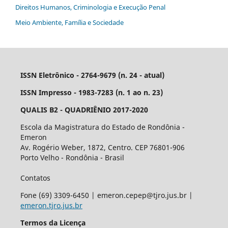
Direitos Humanos, Criminologia e Execução Penal
Meio Ambiente, Família e Sociedade
ISSN Eletrônico - 2764-9679 (n. 24 - atual)
ISSN Impresso - 1983-7283 (n. 1 ao n. 23)
QUALIS B2 - QUADRIÊNIO 2017-2020
Escola da Magistratura do Estado de Rondônia -
Emeron
Av. Rogério Weber, 1872, Centro. CEP 76801-906
Porto Velho - Rondônia - Brasil
Contatos
Fone (69) 3309-6450 | emeron.cepep@tjro.jus.br |
emeron.tjro.jus.br
Termos da Licença