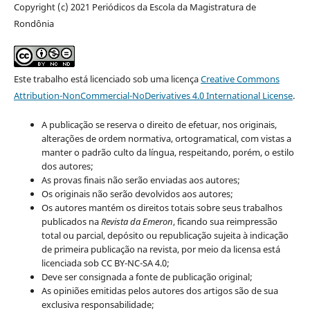
Copyright (c) 2021 Periódicos da Escola da Magistratura de
Rondônia
Este trabalho está licenciado sob uma licença
Creative Commons
Attribution-NonCommercial-NoDerivatives 4.0 International License
.
A publicação se reserva o direito de efetuar, nos originais,
alterações de ordem normativa, ortogramatical, com vistas a
manter o padrão culto da língua, respeitando, porém, o estilo
dos autores;
As provas finais não serão enviadas aos autores;
Os originais não serão devolvidos aos autores;
Os autores mantém os direitos totais sobre seus trabalhos
publicados na
Revista da Emeron
, ficando sua reimpressão
total ou parcial, depósito ou republicação sujeita à indicação
de primeira publicação na revista, por meio da licensa está
licenciada sob CC BY-NC-SA 4.0;
Deve ser consignada a fonte de publicação original;
As opiniões emitidas pelos autores dos artigos são de sua
exclusiva responsabilidade;