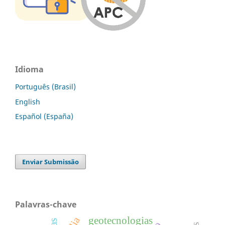
Idioma
Português (Brasil)
English
Español (España)
Enviar Submissão
Palavras-chave
geotecnologias