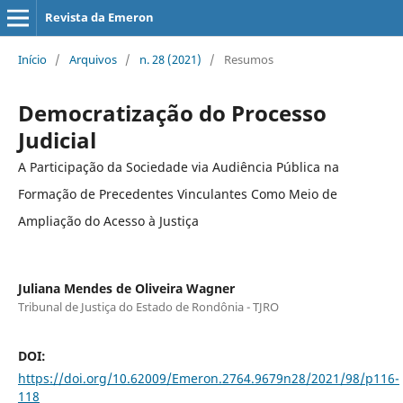
Revista da Emeron
Início
/
Arquivos
/
n. 28 (2021)
/
Resumos
Democratização do Processo
Judicial
A Participação da Sociedade via Audiência Pública na
Formação de Precedentes Vinculantes Como Meio de
Ampliação do Acesso à Justiça
Juliana Mendes de Oliveira Wagner
Tribunal de Justiça do Estado de Rondônia - TJRO
DOI:
https://doi.org/10.62009/Emeron.2764.9679n28/2021/98/p116-
118