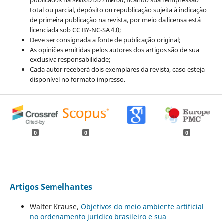
publicados na
Revista da Emeron
, ficando sua reimpressão
total ou parcial, depósito ou republicação sujeita à indicação
de primeira publicação na revista, por meio da licensa está
licenciada sob CC BY-NC-SA 4.0;
Deve ser consignada a fonte de publicação original;
As opiniões emitidas pelos autores dos artigos são de sua
exclusiva responsabilidade;
Cada autor receberá dois exemplares da revista, caso esteja
disponível no formato impresso.
0
0
0
Artigos Semelhantes
Walter Krause,
Objetivos do meio ambiente artificial
no ordenamento jurídico brasileiro e sua