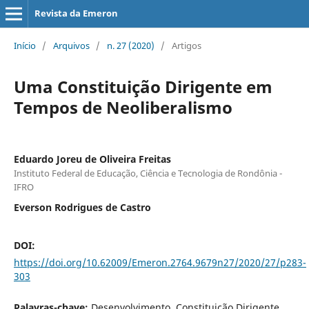
Revista da Emeron
Início
/
Arquivos
/
n. 27 (2020)
/
Artigos
Uma Constituição Dirigente em
Tempos de Neoliberalismo
Eduardo Joreu de Oliveira Freitas
Instituto Federal de Educação, Ciência e Tecnologia de Rondônia -
IFRO
Everson Rodrigues de Castro
DOI:
https://doi.org/10.62009/Emeron.2764.9679n27/2020/27/p283-
303
Palavras-chave:
Desenvolvimento, Constituição Dirigente,