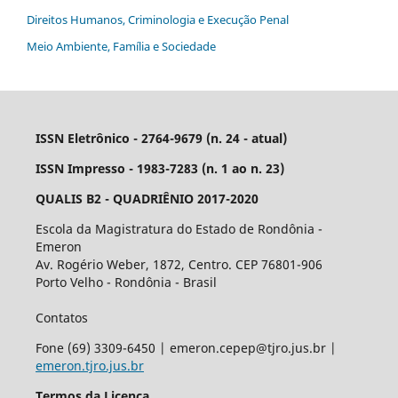
Direitos Humanos, Criminologia e Execução Penal
Meio Ambiente, Família e Sociedade
ISSN Eletrônico - 2764-9679 (n. 24 - atual)
ISSN Impresso - 1983-7283 (n. 1 ao n. 23)
QUALIS B2 - QUADRIÊNIO 2017-2020
Escola da Magistratura do Estado de Rondônia -
Emeron
Av. Rogério Weber, 1872, Centro. CEP 76801-906
Porto Velho - Rondônia - Brasil
Contatos
Fone (69) 3309-6450 | emeron.cepep@tjro.jus.br |
emeron.tjro.jus.br
Termos da Licença