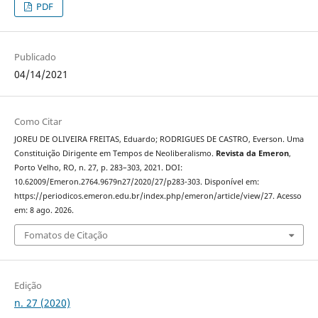
PDF
Publicado
04/14/2021
Como Citar
JOREU DE OLIVEIRA FREITAS, Eduardo; RODRIGUES DE CASTRO, Everson. Uma
Constituição Dirigente em Tempos de Neoliberalismo.
Revista da Emeron
,
Porto Velho, RO, n. 27, p. 283–303, 2021. DOI:
10.62009/Emeron.2764.9679n27/2020/27/p283-303. Disponível em:
https://periodicos.emeron.edu.br/index.php/emeron/article/view/27. Acesso
em: 8 ago. 2026.
Fomatos de Citação
Edição
n. 27 (2020)