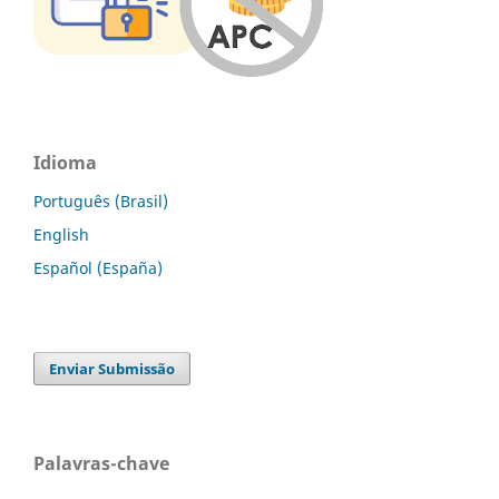
Idioma
Português (Brasil)
English
Español (España)
Enviar Submissão
Palavras-chave