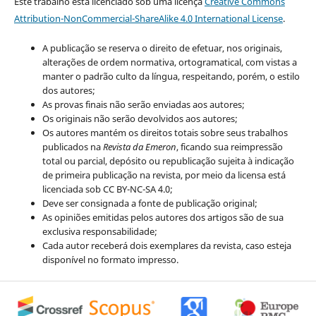
Este trabalho está licenciado sob uma licença
Creative Commons
Attribution-NonCommercial-ShareAlike 4.0 International License
.
A publicação se reserva o direito de efetuar, nos originais,
alterações de ordem normativa, ortogramatical, com vistas a
manter o padrão culto da língua, respeitando, porém, o estilo
dos autores;
As provas finais não serão enviadas aos autores;
Os originais não serão devolvidos aos autores;
Os autores mantém os direitos totais sobre seus trabalhos
publicados na
Revista da Emeron
, ficando sua reimpressão
total ou parcial, depósito ou republicação sujeita à indicação
de primeira publicação na revista, por meio da licensa está
licenciada sob CC BY-NC-SA 4.0;
Deve ser consignada a fonte de publicação original;
As opiniões emitidas pelos autores dos artigos são de sua
exclusiva responsabilidade;
Cada autor receberá dois exemplares da revista, caso esteja
disponível no formato impresso.