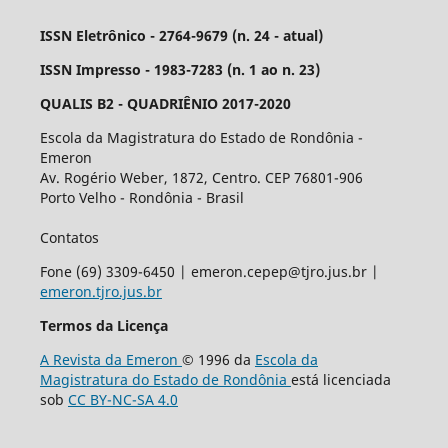
ISSN Eletrônico - 2764-9679 (n. 24 - atual)
ISSN Impresso - 1983-7283 (n. 1 ao n. 23)
QUALIS B2 - QUADRIÊNIO 2017-2020
Escola da Magistratura do Estado de Rondônia -
Emeron
Av. Rogério Weber, 1872, Centro. CEP 76801-906
Porto Velho - Rondônia - Brasil
Contatos
Fone (69) 3309-6450 | emeron.cepep@tjro.jus.br |
emeron.tjro.jus.br
Termos da Licença
A Revista da Emeron
© 1996 da
Escola da
Magistratura do Estado de Rondônia
está licenciada
sob
CC BY-NC-SA 4.0