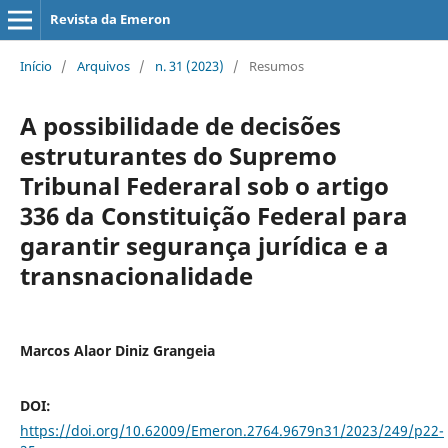
Revista da Emeron
Início
/
Arquivos
/
n. 31 (2023)
/
Resumos
A possibilidade de decisões
estruturantes do Supremo
Tribunal Federaral sob o artigo
336 da Constituição Federal para
garantir segurança jurídica e a
transnacionalidade
Marcos Alaor Diniz Grangeia
DOI:
https://doi.org/10.62009/Emeron.2764.9679n31/2023/249/p22-