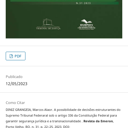
PDF
Publicado
12/05/2023
Como Citar
DINIZ GRANGEIA, Marcos Alaor. A possibilidade de decisões estruturantes do
Supremo Tribunal Federaral sob o artigo 336 da Constituição Federal para
garantir segurança jurídica e a transnacionalidade .
Revista da Emeron
,
Porto Velho, RO, n. 31, p. 22–25, 2023. DOI: