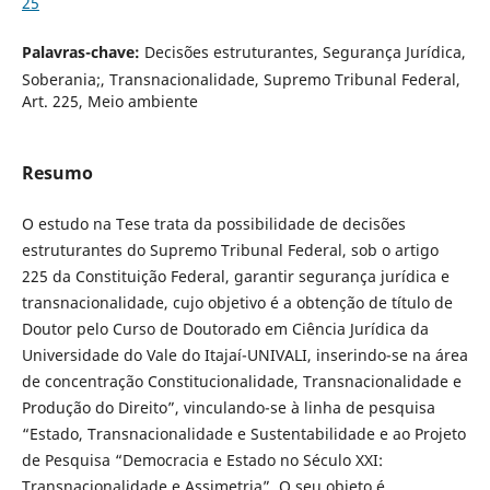
25
Palavras-chave:
Decisões estruturantes, Segurança Jurídica,
Soberania;, Transnacionalidade, Supremo Tribunal Federal,
Art. 225, Meio ambiente
Resumo
O estudo na Tese trata da possibilidade de decisões
estruturantes do Supremo Tribunal Federal, sob o artigo
225 da Constituição Federal, garantir segurança jurídica e
transnacionalidade, cujo objetivo é a obtenção de título de
Doutor pelo Curso de Doutorado em Ciência Jurídica da
Universidade do Vale do Itajaí-UNIVALI, inserindo-se na área
de concentração Constitucionalidade, Transnacionalidade e
Produção do Direito”, vinculando-se à linha de pesquisa
“Estado, Transnacionalidade e Sustentabilidade e ao Projeto
de Pesquisa “Democracia e Estado no Século XXI:
Transnacionalidade e Assimetria”. O seu objeto é