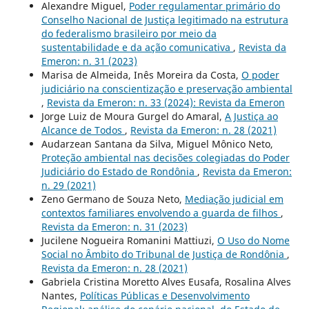
Alexandre Miguel,
Poder regulamentar primário do
Conselho Nacional de Justiça legitimado na estrutura
do federalismo brasileiro por meio da
sustentabilidade e da ação comunicativa
,
Revista da
Emeron: n. 31 (2023)
Marisa de Almeida, Inês Moreira da Costa,
O poder
judiciário na conscientização e preservação ambiental
,
Revista da Emeron: n. 33 (2024): Revista da Emeron
Jorge Luiz de Moura Gurgel do Amaral,
A Justiça ao
Alcance de Todos
,
Revista da Emeron: n. 28 (2021)
Audarzean Santana da Silva, Miguel Mônico Neto,
Proteção ambiental nas decisões colegiadas do Poder
Judiciário do Estado de Rondônia
,
Revista da Emeron:
n. 29 (2021)
Zeno Germano de Souza Neto,
Mediação judicial em
contextos familiares envolvendo a guarda de filhos
,
Revista da Emeron: n. 31 (2023)
Jucilene Nogueira Romanini Mattiuzi,
O Uso do Nome
Social no Âmbito do Tribunal de Justiça de Rondônia
,
Revista da Emeron: n. 28 (2021)
Gabriela Cristina Moretto Alves Eusafa, Rosalina Alves
Nantes,
Políticas Públicas e Desenvolvimento