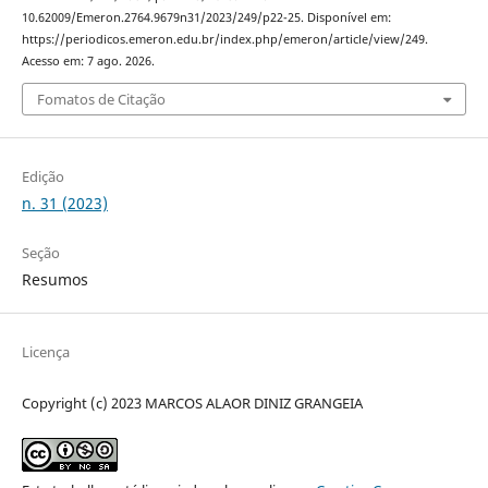
10.62009/Emeron.2764.9679n31/2023/249/p22-25. Disponível em:
https://periodicos.emeron.edu.br/index.php/emeron/article/view/249.
Acesso em: 7 ago. 2026.
Fomatos de Citação
Edição
n. 31 (2023)
Seção
Resumos
Licença
Copyright (c) 2023 MARCOS ALAOR DINIZ GRANGEIA