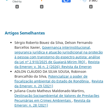
0
0
0
Artigos Semelhantes
Sérgio Roberto Bouez da Silva, Delson Fernando
Barcellos Xavier,
Governança interinstitucional,
segurança jurídica e atuação jurisdicional na proteção
à pessoa com transtorno do espectro autista: análise
da Lei nº 2.910/2025 de Guajará-Mirim (RO)
,
Revista
da Emeron: v. 36 n. 2 (2026): Revista da Emeron
ADLON CLÁUDIO DA SILVA SOUSA, Robinson
Brancalhão da Silva,
Potencializar o poder de
fiscalização ambiental do Estado de Rondônia
,
Revista
da Emeron: n. 29 (2021)
Juliana Couto Matheus Maldonado Martins,
Destinação Socioambiental de Valores de Prestações
Pecuniárias em Crimes Ambientais
,
Revista da
Emeron: n. 28 (2021)