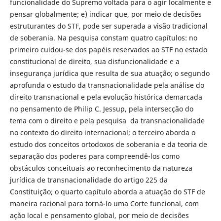
funcionalidade do Supremo voltada para o agir localmente e
pensar globalmente; e) indicar que, por meio de decisões
estruturantes do STF, pode ser superada a visão tradicional
de soberania. Na pesquisa constam quatro capítulos: no
primeiro cuidou-se dos papéis reservados ao STF no estado
constitucional de direito, sua disfuncionalidade e a
insegurança jurídica que resulta de sua atuação; o segundo
aprofunda o estudo da transnacionalidade pela análise do
direito transnacional e pela evolução histórica demarcada
no pensamento de Philip C. Jessup, pela intersecção do
tema com o direito e pela pesquisa da transnacionalidade
no contexto do direito internacional; o terceiro aborda o
estudo dos conceitos ortodoxos de soberania e da teoria de
separação dos poderes para compreendê-los como
obstáculos conceituais ao reconhecimento da natureza
jurídica de transnacionalidade do artigo 225 da
Constituição; o quarto capítulo aborda a atuação do STF de
maneira racional para torná-lo uma Corte funcional, com
ação local e pensamento global, por meio de decisões