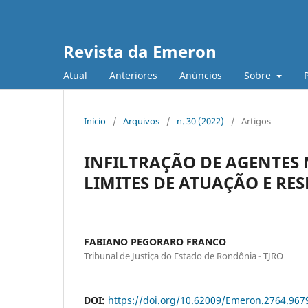
Revista da Emeron
Atual
Anteriores
Anúncios
Sobre
Início
/
Arquivos
/
n. 30 (2022)
/
Artigos
INFILTRAÇÃO DE AGENTES
LIMITES DE ATUAÇÃO E RE
FABIANO PEGORARO FRANCO
Tribunal de Justiça do Estado de Rondônia - TJRO
DOI:
https://doi.org/10.62009/Emeron.2764.96