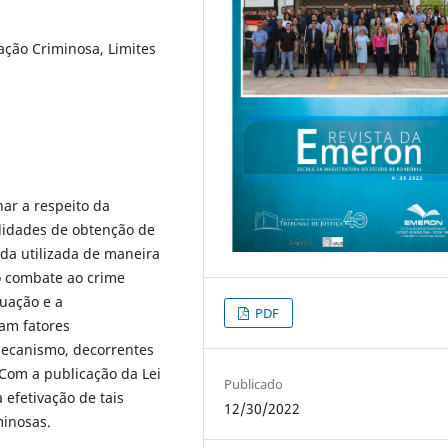
ação Criminosa, Limites
har a respeito da
lidades de obtenção de
nda utilizada de maneira
no combate ao crime
tuação e a
PDF
ram fatores
mecanismo, decorrentes
 Com a publicação da Lei
Publicado
efetivação de tais
12/30/2022
minosas.