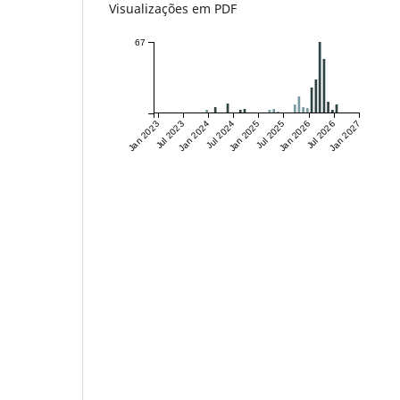
Visualizações em PDF
67
Jan 2023
Jul 2023
Jan 2024
Jul 2024
Jan 2025
Jul 2025
Jan 2026
Jul 2026
Jan 2027