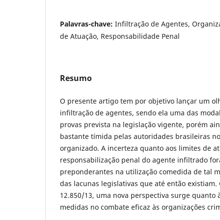
Palavras-chave:
Infiltração de Agentes, Organiz
de Atuação, Responsabilidade Penal
Resumo
O presente artigo tem por objetivo lançar um ol
infiltração de agentes, sendo ela uma das moda
provas prevista na legislação vigente, porém ai
bastante tímida pelas autoridades brasileiras 
organizado. A incerteza quanto aos limites de a
responsabilização penal do agente infiltrado fo
preponderantes na utilização comedida de tal 
das lacunas legislativas que até então existiam.
12.850/13, uma nova perspectiva surge quanto à 
medidas no combate eficaz às organizações cri