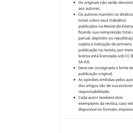
Os originais não serão devolvi
aos autores;
Os autores mantém os direito
totais sobre seus trabalhos
publicados na
Revista da Emero
ficando sua reimpressão total 
parcial, depósito ou republica
sujeita à indicação de primeira
publicação na revista, por mei
licensa está licenciada sob CC 
SA 4.0;
Deve ser consignada a fonte d
publicação original;
As opiniões emitidas pelos aut
dos artigos são de sua exclusi
responsabilidade;
Cada autor receberá dois
exemplares da revista, caso est
disponível no formato impress