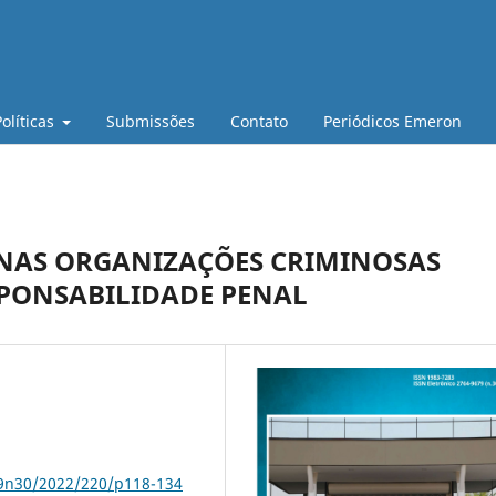
Políticas
Submissões
Contato
Periódicos Emeron
 NAS ORGANIZAÇÕES CRIMINOSAS
SPONSABILIDADE PENAL
79n30/2022/220/p118-134