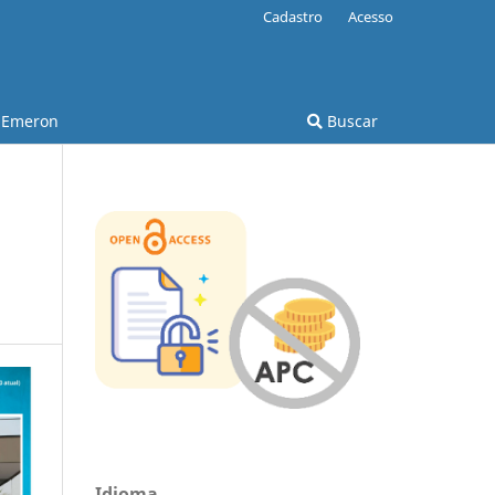
Cadastro
Acesso
Emeron
Buscar
Idioma