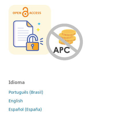
Idioma
Português (Brasil)
English
Español (España)