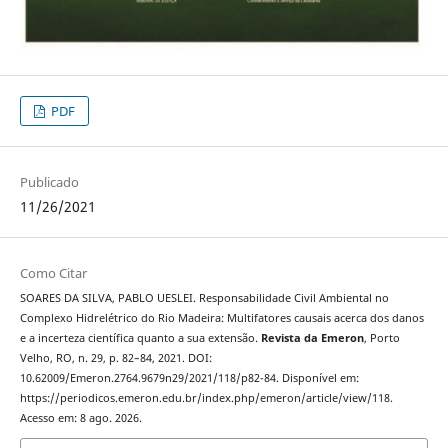
PDF
Publicado
11/26/2021
Como Citar
SOARES DA SILVA, PABLO UESLEI. Responsabilidade Civil Ambiental no
Complexo Hidrelétrico do Rio Madeira: Multifatores causais acerca dos danos
e a incerteza científica quanto a sua extensão.
Revista da Emeron
, Porto
Velho, RO, n. 29, p. 82–84, 2021. DOI:
10.62009/Emeron.2764.9679n29/2021/118/p82-84. Disponível em:
https://periodicos.emeron.edu.br/index.php/emeron/article/view/118.
Acesso em: 8 ago. 2026.