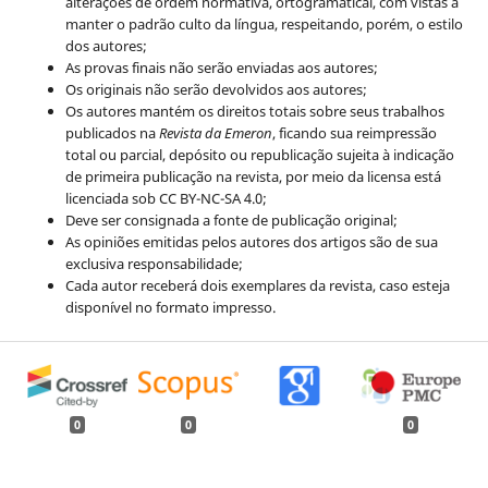
alterações de ordem normativa, ortogramatical, com vistas a
manter o padrão culto da língua, respeitando, porém, o estilo
dos autores;
As provas finais não serão enviadas aos autores;
Os originais não serão devolvidos aos autores;
Os autores mantém os direitos totais sobre seus trabalhos
publicados na
Revista da Emeron
, ficando sua reimpressão
total ou parcial, depósito ou republicação sujeita à indicação
de primeira publicação na revista, por meio da licensa está
licenciada sob CC BY-NC-SA 4.0;
Deve ser consignada a fonte de publicação original;
As opiniões emitidas pelos autores dos artigos são de sua
exclusiva responsabilidade;
Cada autor receberá dois exemplares da revista, caso esteja
disponível no formato impresso.
0
0
0