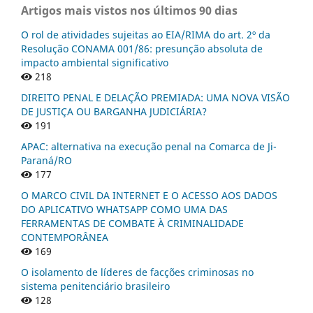
Artigos mais vistos nos últimos 90 dias
O rol de atividades sujeitas ao EIA/RIMA do art. 2º da
Resolução CONAMA 001/86: presunção absoluta de
impacto ambiental significativo
218
DIREITO PENAL E DELAÇÃO PREMIADA: UMA NOVA VISÃO
DE JUSTIÇA OU BARGANHA JUDICIÁRIA?
191
APAC: alternativa na execução penal na Comarca de Ji-
Paraná/RO
177
O MARCO CIVIL DA INTERNET E O ACESSO AOS DADOS
DO APLICATIVO WHATSAPP COMO UMA DAS
FERRAMENTAS DE COMBATE À CRIMINALIDADE
CONTEMPORÂNEA
169
O isolamento de líderes de facções criminosas no
sistema penitenciário brasileiro
128