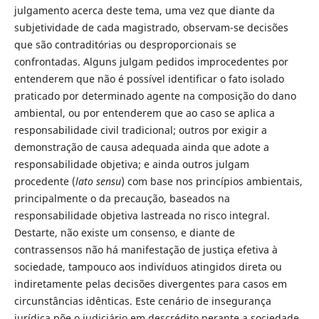
julgamento acerca deste tema, uma vez que diante da
subjetividade de cada magistrado, observam-se decisões
que são contraditórias ou desproporcionais se
confrontadas. Alguns julgam pedidos improcedentes por
entenderem que não é possível identificar o fato isolado
praticado por determinado agente na composição do dano
ambiental, ou por entenderem que ao caso se aplica a
responsabilidade civil tradicional; outros por exigir a
demonstração de causa adequada ainda que adote a
responsabilidade objetiva; e ainda outros julgam
procedente (
lato sensu
) com base nos princípios ambientais,
principalmente o da precaução, baseados na
responsabilidade objetiva lastreada no risco integral.
Destarte, não existe um consenso, e diante de
contrassensos não há manifestação de justiça efetiva à
sociedade, tampouco aos indivíduos atingidos direta ou
indiretamente pelas decisões divergentes para casos em
circunstâncias idênticas. Este cenário de insegurança
jurídica põe o judiciário em descrédito perante a sociedade