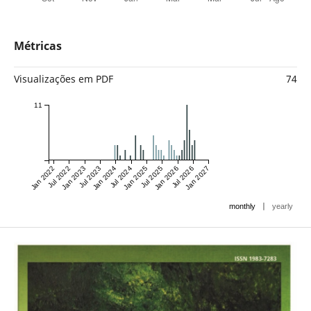
Métricas
Visualizações em PDF
74
11
Jan 2022
Jul 2022
Jan 2023
Jul 2023
Jan 2024
Jul 2024
Jan 2025
Jul 2025
Jan 2026
Jul 2026
Jan 2027
|
monthly
yearly