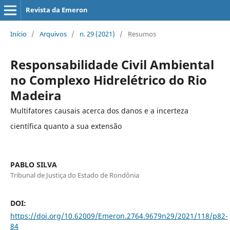
Revista da Emeron
Início
/
Arquivos
/
n. 29 (2021)
/
Resumos
Responsabilidade Civil Ambiental
no Complexo Hidrelétrico do Rio
Madeira
Multifatores causais acerca dos danos e a incerteza
científica quanto a sua extensão
PABLO SILVA
Tribunal de Justiça do Estado de Rondônia
DOI:
https://doi.org/10.62009/Emeron.2764.9679n29/2021/118/p82-
84