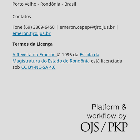
Porto Velho - Rondônia - Brasil
Contatos
Fone (69) 3309-6450 | emeron.cepep@tjro.jus.br |
emeron.tjro.jus.br
Termos da Licença
A Revista da Emeron
© 1996 da
Escola da
Magistratura do Estado de Rondônia
está licenciada
sob
CC BY-NC-SA 4.0