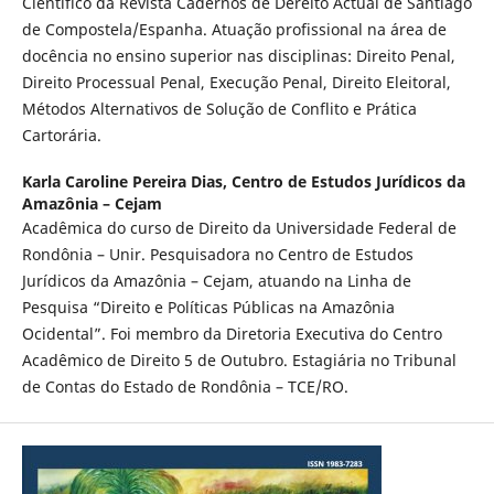
Cientifico da Revista Cadernos de Dereito Actual de Santiago
de Compostela/Espanha. Atuação profissional na área de
docência no ensino superior nas disciplinas: Direito Penal,
Direito Processual Penal, Execução Penal, Direito Eleitoral,
Métodos Alternativos de Solução de Conflito e Prática
Cartorária.
Karla Caroline Pereira Dias,
Centro de Estudos Jurídicos da
Amazônia – Cejam
Acadêmica do curso de Direito da Universidade Federal de
Rondônia – Unir. Pesquisadora no Centro de Estudos
Jurídicos da Amazônia – Cejam, atuando na Linha de
Pesquisa “Direito e Políticas Públicas na Amazônia
Ocidental”. Foi membro da Diretoria Executiva do Centro
Acadêmico de Direito 5 de Outubro. Estagiária no Tribunal
de Contas do Estado de Rondônia – TCE/RO.