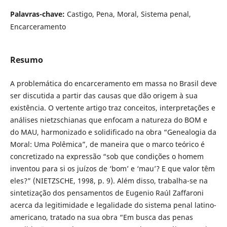
Palavras-chave:
Castigo, Pena, Moral, Sistema penal,
Encarceramento
Resumo
A problemática do encarceramento em massa no Brasil deve
ser discutida a partir das causas que dão origem à sua
existência. O vertente artigo traz conceitos, interpretações e
análises nietzschianas que enfocam a natureza do BOM e
do MAU, harmonizado e solidificado na obra “Genealogia da
Moral: Uma Polêmica”, de maneira que o marco teórico é
concretizado na expressão “sob que condições o homem
inventou para si os juízos de ‘bom’ e ‘mau’? E que valor têm
eles?” (NIETZSCHE, 1998, p. 9). Além disso, trabalha-se na
sintetização dos pensamentos de Eugenio Raúl Zaffaroni
acerca da legitimidade e legalidade do sistema penal latino-
americano, tratado na sua obra “Em busca das penas