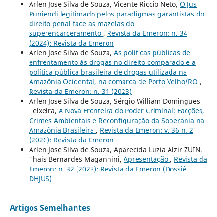
Arlen Jose Silva de Souza, Vicente Riccio Neto,
O Jus
Puniendi legitimado pelos paradigmas garantistas do
direito penal face as mazelas do
superencarceramento
,
Revista da Emeron: n. 34
(2024): Revista da Emeron
Arlen Jose Silva de Souza,
As políticas públicas de
enfrentamento às drogas no direito comparado e a
política pública brasileira de drogas utilizada na
Amazônia Ocidental, na comarca de Porto Velho/RO
,
Revista da Emeron: n. 31 (2023)
Arlen Jose Silva de Souza, Sérgio William Domingues
Teixeira,
A Nova Fronteira do Poder Criminal: Facções,
Crimes Ambientais e Reconfiguração da Soberania na
Amazônia Brasileira
,
Revista da Emeron: v. 36 n. 2
(2026): Revista da Emeron
Arlen Jose Silva de Souza, Aparecida Luzia Alzir ZUIN,
Thais Bernardes Maganhini,
Apresentação
,
Revista da
Emeron: n. 32 (2023): Revista da Emeron (Dossiê
DHJUS)
Artigos Semelhantes