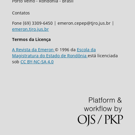
Porto Velho - Rondônia - Brasil
Contatos
Fone (69) 3309-6450 | emeron.cepep@tjro.jus.br |
emeron.tjro.jus.br
Termos da Licença
A Revista da Emeron
© 1996 da
Escola da
Magistratura do Estado de Rondônia
está licenciada
sob
CC BY-NC-SA 4.0