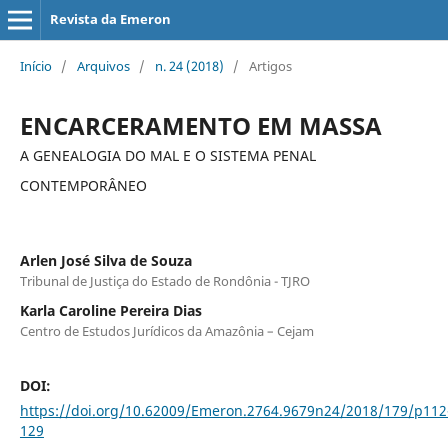
Revista da Emeron
Início
/
Arquivos
/
n. 24 (2018)
/
Artigos
ENCARCERAMENTO EM MASSA
A GENEALOGIA DO MAL E O SISTEMA PENAL
CONTEMPORÂNEO
Arlen José Silva de Souza
Tribunal de Justiça do Estado de Rondônia - TJRO
Karla Caroline Pereira Dias
Centro de Estudos Jurídicos da Amazônia – Cejam
DOI:
https://doi.org/10.62009/Emeron.2764.9679n24/2018/179/p112
129