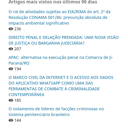
Artigos mais vistos nos últimos 90 dias
O rol de atividades sujeitas ao EIA/RIMA do art. 2º da
Resolução CONAMA 001/86: presunção absoluta de
impacto ambiental significativo
236
DIREITO PENAL E DELAÇÃO PREMIADA: UMA NOVA VISÃO
DE JUSTIÇA OU BARGANHA JUDICIÁRIA?
207
APAC: alternativa na execução penal na Comarca de Ji-
Paraná/RO
194
O MARCO CIVIL DA INTERNET E O ACESSO AOS DADOS
DO APLICATIVO WHATSAPP COMO UMA DAS
FERRAMENTAS DE COMBATE À CRIMINALIDADE
CONTEMPORÂNEA
185
O isolamento de líderes de facções criminosas no
sistema penitenciário brasileiro
144