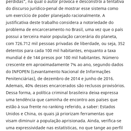
perdidas”, na qual o autor provoca e desconstrói a tentativa
do discurso jurídico-penal de mostrar esse sistema como
um exercício de poder planejado racionalmente. A
justificativa deste trabalho considera a notoriedade do
problema de encarceramento no Brasil, uma vez que o país
possui a terceira maior população carcerária do planeta,
com 726.712 mil pessoas privadas de liberdade, ou seja, 352
detentos para cada 100 mil habitantes, enquanto a taxa
mundial é de 144 presos por 100 mil habitantes. Número
crescente em aproximadamente 7% ao ano, segundo dados
do INFOPEN (Levantamento Nacional de Informações
Penitenciárias), de dezembro de 2014 e junho de 2016.
Ademais, 40% desses encarcerados são reclusos provisórios.
Dessa forma, a política criminal brasileira deixa expressa
uma tendência que caminha de encontro aos países que
estão à sua frente no ranking referido, a saber: Estados
Unidos e China, os quais já priorizam ferramentas que
visam diminuir a população aprisionada. Ainda, verifica-se
uma expressividade nas estatísticas, no que tange ao perfil