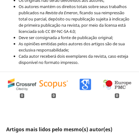
Os originais não serão devolvidos aos autores;
Os autores mantém os direitos totais sobre seus trabalhos
publicados na
Revista da Emeron
, ficando sua reimpressão
total ou parcial, depósito ou republicação sujeita à indicação
de primeira publicação na revista, por meio da licensa está
licenciada sob CC BY-NC-SA 4.0;
Deve ser consignada a fonte de publicação original;
As opiniões emitidas pelos autores dos artigos são de sua
exclusiva responsabilidade;
Cada autor receberá dois exemplares da revista, caso esteja
disponível no formato impresso.
0
0
0
Artigos mais lidos pelo mesmo(s) autor(es)