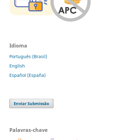
Idioma
Português (Brasil)
English
Español (España)
Enviar Submissão
Palavras-chave