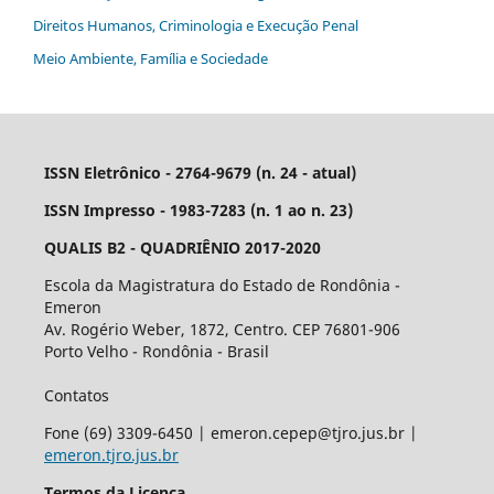
Direitos Humanos, Criminologia e Execução Penal
Meio Ambiente, Família e Sociedade
ISSN Eletrônico - 2764-9679 (n. 24 - atual)
ISSN Impresso - 1983-7283 (n. 1 ao n. 23)
QUALIS B2 - QUADRIÊNIO 2017-2020
Escola da Magistratura do Estado de Rondônia -
Emeron
Av. Rogério Weber, 1872, Centro. CEP 76801-906
Porto Velho - Rondônia - Brasil
Contatos
Fone (69) 3309-6450 | emeron.cepep@tjro.jus.br |
emeron.tjro.jus.br
Termos da Licença