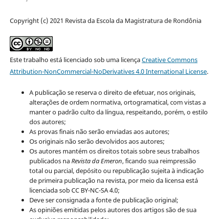
Copyright (c) 2021 Revista da Escola da Magistratura de Rondônia
Este trabalho está licenciado sob uma licença
Creative Commons
Attribution-NonCommercial-NoDerivatives 4.0 International License
.
A publicação se reserva o direito de efetuar, nos originais,
alterações de ordem normativa, ortogramatical, com vistas a
manter o padrão culto da língua, respeitando, porém, o estilo
dos autores;
As provas finais não serão enviadas aos autores;
Os originais não serão devolvidos aos autores;
Os autores mantém os direitos totais sobre seus trabalhos
publicados na
Revista da Emeron
, ficando sua reimpressão
total ou parcial, depósito ou republicação sujeita à indicação
de primeira publicação na revista, por meio da licensa está
licenciada sob CC BY-NC-SA 4.0;
Deve ser consignada a fonte de publicação original;
As opiniões emitidas pelos autores dos artigos são de sua