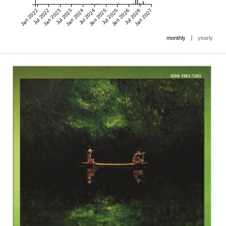
Jan 2022
Jul 2022
Jan 2023
Jul 2023
Jan 2024
Jul 2024
Jan 2025
Jul 2025
Jan 2026
Jul 2026
Jan 2027
|
monthly
yearly