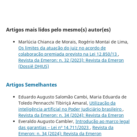
Artigos mais lidos pelo mesmo(s) autor(es)
Marlúcia Chianca de Morais, Rogério Montai de Lima,
Os limites da atuação do juiz no acordo de
colaboração premiada previsto na Lei 12.850/13
,
Revista da Emeron: n. 32 (2023): Revista da Emeron
(Dossiê DHJUS)
Artigos Semelhantes
Eduardo Augusto Salomão Cambi, Maria Eduarda de
Toledo Pennacchi Tibiriçá Amaral,
Utilização da
inteligência artificial no Poder Judiciário brasileiro
,
Revista da Emeron: n. 34 (2024): Revista da Emeron
Everaldo Augusto Cambler,
Introdução ao marco legal
das garantias – Lei nº 14.711/2023
,
Revista da
Emeron: n. 34 (2024): Revista da Emeron