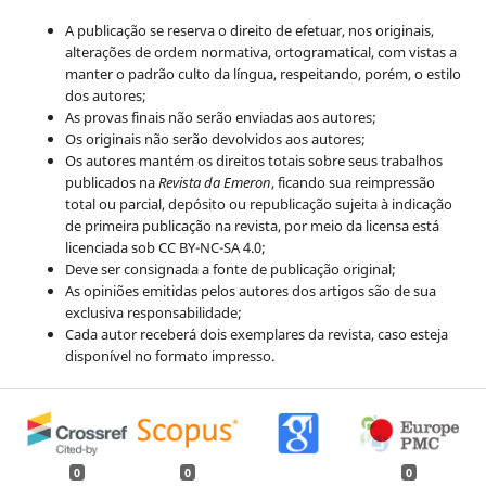
A publicação se reserva o direito de efetuar, nos originais,
alterações de ordem normativa, ortogramatical, com vistas a
manter o padrão culto da língua, respeitando, porém, o estilo
dos autores;
As provas finais não serão enviadas aos autores;
Os originais não serão devolvidos aos autores;
Os autores mantém os direitos totais sobre seus trabalhos
publicados na
Revista da Emeron
, ficando sua reimpressão
total ou parcial, depósito ou republicação sujeita à indicação
de primeira publicação na revista, por meio da licensa está
licenciada sob CC BY-NC-SA 4.0;
Deve ser consignada a fonte de publicação original;
As opiniões emitidas pelos autores dos artigos são de sua
exclusiva responsabilidade;
Cada autor receberá dois exemplares da revista, caso esteja
disponível no formato impresso.
0
0
0