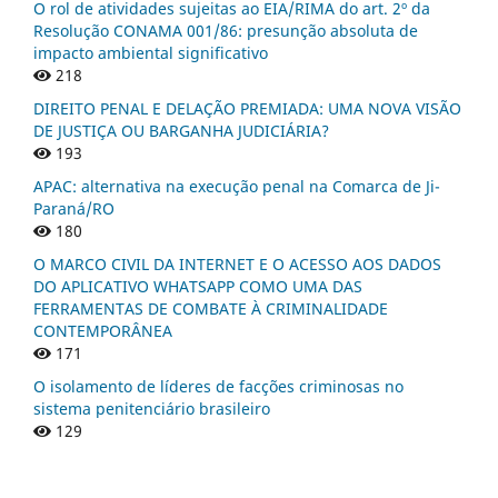
O rol de atividades sujeitas ao EIA/RIMA do art. 2º da
Resolução CONAMA 001/86: presunção absoluta de
impacto ambiental significativo
218
DIREITO PENAL E DELAÇÃO PREMIADA: UMA NOVA VISÃO
DE JUSTIÇA OU BARGANHA JUDICIÁRIA?
193
APAC: alternativa na execução penal na Comarca de Ji-
Paraná/RO
180
O MARCO CIVIL DA INTERNET E O ACESSO AOS DADOS
DO APLICATIVO WHATSAPP COMO UMA DAS
FERRAMENTAS DE COMBATE À CRIMINALIDADE
CONTEMPORÂNEA
171
O isolamento de líderes de facções criminosas no
sistema penitenciário brasileiro
129