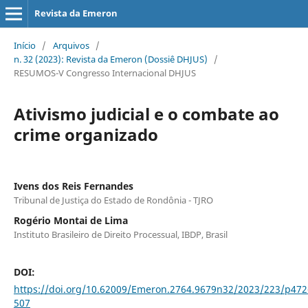
Revista da Emeron
Início
/
Arquivos
/
n. 32 (2023): Revista da Emeron (Dossiê DHJUS)
/
RESUMOS-V Congresso Internacional DHJUS
Ativismo judicial e o combate ao
crime organizado
Ivens dos Reis Fernandes
Tribunal de Justiça do Estado de Rondônia - TJRO
Rogério Montai de Lima
Instituto Brasileiro de Direito Processual, IBDP, Brasil
DOI:
https://doi.org/10.62009/Emeron.2764.9679n32/2023/223/p472
507