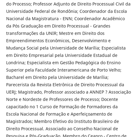
do Processo; Professor Adjunto de Direito Processual Civil da
Universidade Federal de Rondônia; Coordenador da Escola
Nacional da Magistratura - ENN; Coordenador Acadêmico
da Pós Graduação em Direito Processual - Grandes
transformações da UNIR; Mestre em Direito dos
Empreendimentos Econômicos, Desenvolvimento e
Mudança Social pela Universidade de Marília; Especialista
em Direito Empresarial pela Universidade Estadual de
Londrina; Especialista em Gestão Pedagógica do Ensino
Superior pela Faculdade Interamericana de Porto Velho;
Bacharel em Direito pela Universidade de Marília;
Parecerista da Revista Eletrônica de Direito Processual da
UERJ; Magistrado, Professor associado a ANNEP ? Associação
Norte e Nordeste de Professores de Processo; Docente
capacitado no 1 Curso de Formação de Formadores da
Escola Nacional de Formação e Aperfeiçoamento de
Magistrados; Membro Efetivo do Instituto Brasileiro de
Direito Processual. Associado ao Conselho Nacional de
Pesquisa e Pós-Graduação. Membro do Ceapro - Centro de