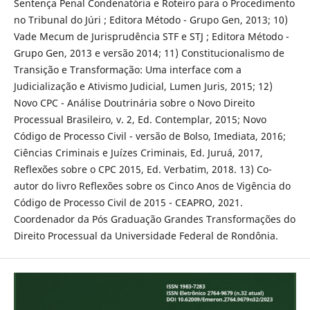
Sentença Penal Condenatória e Roteiro para o Procedimento
no Tribunal do Júri ; Editora Método - Grupo Gen, 2013; 10)
Vade Mecum de Jurisprudência STF e STJ ; Editora Método -
Grupo Gen, 2013 e versão 2014; 11) Constitucionalismo de
Transição e Transformação: Uma interface com a
Judicialização e Ativismo Judicial, Lumen Juris, 2015; 12)
Novo CPC - Análise Doutrinária sobre o Novo Direito
Processual Brasileiro, v. 2, Ed. Contemplar, 2015; Novo
Código de Processo Civil - versão de Bolso, Imediata, 2016;
Ciências Criminais e Juízes Criminais, Ed. Juruá, 2017,
Reflexões sobre o CPC 2015, Ed. Verbatim, 2018. 13) Co-
autor do livro Reflexões sobre os Cinco Anos de Vigência do
Código de Processo Civil de 2015 - CEAPRO, 2021.
Coordenador da Pós Graduação Grandes Transformações do
Direito Processual da Universidade Federal de Rondônia.