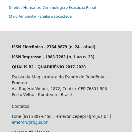
Direitos Humanos, Criminologia e Execução Penal
Meio Ambiente, Família e Sociedade
ISSN Eletrônico - 2764-9679 (n. 24 - atual)
ISSN Impresso - 1983-7283 (n. 1 ao n. 23)
QUALIS B2 - QUADRIÊNIO 2017-2020
Escola da Magistratura do Estado de Rondônia -
Emeron
Av. Rogério Weber, 1872, Centro. CEP 76801-906
Porto Velho - Rondônia - Brasil
Contatos
Fone (69) 3309-6450 | emeron.cepep@tjro.jus.br |
emeron.tjro.jus.br