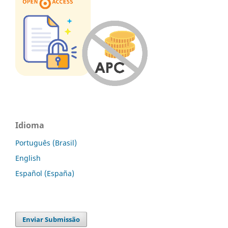
Idioma
Português (Brasil)
English
Español (España)
Enviar Submissão