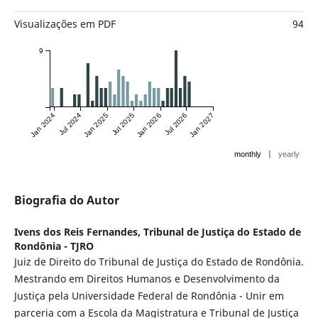
Visualizações em PDF
94
9
Jan 2024
Jul 2024
Jan 2025
Jul 2025
Jan 2026
Jul 2026
Jan 2027
|
monthly
yearly
Biografia do Autor
Ivens dos Reis Fernandes,
Tribunal de Justiça do Estado de
Rondônia - TJRO
Juiz de Direito do Tribunal de Justiça do Estado de Rondônia.
Mestrando em Direitos Humanos e Desenvolvimento da
Justiça pela Universidade Federal de Rondônia - Unir em
parceria com a Escola da Magistratura e Tribunal de Justiça