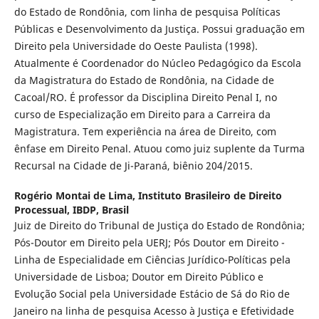
do Estado de Rondônia, com linha de pesquisa Políticas
Públicas e Desenvolvimento da Justiça. Possui graduação em
Direito pela Universidade do Oeste Paulista (1998).
Atualmente é Coordenador do Núcleo Pedagógico da Escola
da Magistratura do Estado de Rondônia, na Cidade de
Cacoal/RO. É professor da Disciplina Direito Penal I, no
curso de Especialização em Direito para a Carreira da
Magistratura. Tem experiência na área de Direito, com
ênfase em Direito Penal. Atuou como juiz suplente da Turma
Recursal na Cidade de Ji-Paraná, biênio 204/2015.
Rogério Montai de Lima,
Instituto Brasileiro de Direito
Processual, IBDP, Brasil
Juiz de Direito do Tribunal de Justiça do Estado de Rondônia;
Pós-Doutor em Direito pela UERJ; Pós Doutor em Direito -
Linha de Especialidade em Ciências Jurídico-Políticas pela
Universidade de Lisboa; Doutor em Direito Público e
Evolução Social pela Universidade Estácio de Sá do Rio de
Janeiro na linha de pesquisa Acesso à Justiça e Efetividade