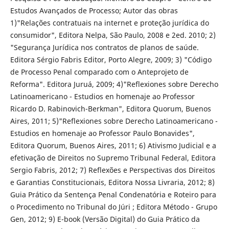
Estudos Avançados de Processo; Autor das obras
1)"Relações contratuais na internet e proteção jurídica do
consumidor", Editora Nelpa, São Paulo, 2008 e 2ed. 2010; 2)
"Segurança Jurídica nos contratos de planos de saúde.
Editora Sérgio Fabris Editor, Porto Alegre, 2009; 3) "Código
de Processo Penal comparado com o Anteprojeto de
Reforma". Editora Juruá, 2009; 4)"Reflexiones sobre Derecho
Latinoamericano - Estudios en homenaje ao Professor
Ricardo D. Rabinovich-Berkman", Editora Quorum, Buenos
Aires, 2011; 5)"Reflexiones sobre Derecho Latinoamericano -
Estudios en homenaje ao Professor Paulo Bonavides",
Editora Quorum, Buenos Aires, 2011; 6) Ativismo Judicial e a
efetivação de Direitos no Supremo Tribunal Federal, Editora
Sergio Fabris, 2012; 7) Reflexões e Perspectivas dos Direitos
e Garantias Constitucionais, Editora Nossa Livraria, 2012; 8)
Guia Prático da Sentença Penal Condenatória e Roteiro para
o Procedimento no Tribunal do Júri ; Editora Método - Grupo
Gen, 2012; 9) E-book (Versão Digital) do Guia Prático da