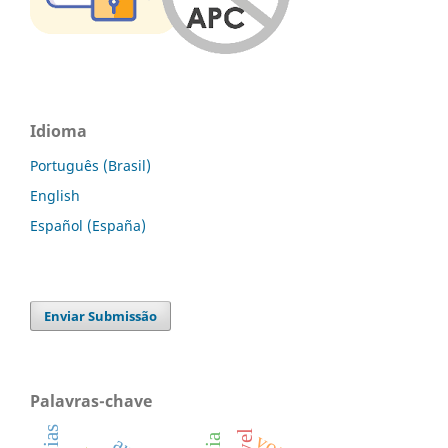
Idioma
Português (Brasil)
English
Español (España)
Enviar Submissão
Palavras-chave