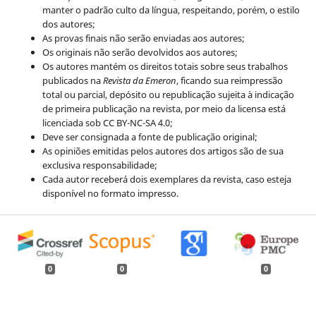
manter o padrão culto da língua, respeitando, porém, o estilo
dos autores;
As provas finais não serão enviadas aos autores;
Os originais não serão devolvidos aos autores;
Os autores mantém os direitos totais sobre seus trabalhos
publicados na
Revista da Emeron
, ficando sua reimpressão
total ou parcial, depósito ou republicação sujeita à indicação
de primeira publicação na revista, por meio da licensa está
licenciada sob CC BY-NC-SA 4.0;
Deve ser consignada a fonte de publicação original;
As opiniões emitidas pelos autores dos artigos são de sua
exclusiva responsabilidade;
Cada autor receberá dois exemplares da revista, caso esteja
disponível no formato impresso.
0
0
0