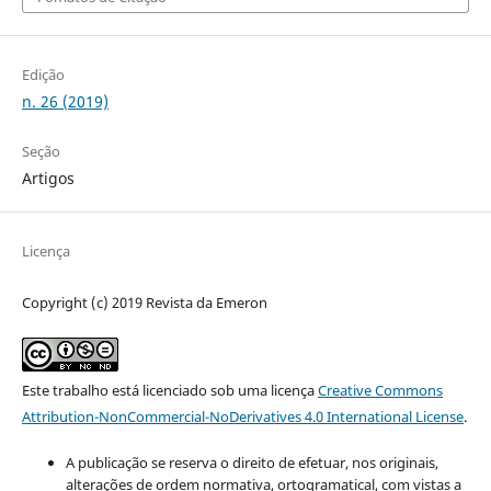
Edição
n. 26 (2019)
Seção
Artigos
Licença
Copyright (c) 2019 Revista da Emeron
Este trabalho está licenciado sob uma licença
Creative Commons
Attribution-NonCommercial-NoDerivatives 4.0 International License
.
A publicação se reserva o direito de efetuar, nos originais,
alterações de ordem normativa, ortogramatical, com vistas a