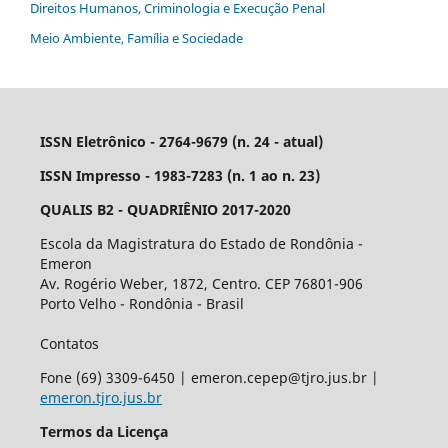
Direitos Humanos, Criminologia e Execução Penal
Meio Ambiente, Família e Sociedade
ISSN Eletrônico - 2764-9679 (n. 24 - atual)
ISSN Impresso - 1983-7283 (n. 1 ao n. 23)
QUALIS B2 - QUADRIÊNIO 2017-2020
Escola da Magistratura do Estado de Rondônia -
Emeron
Av. Rogério Weber, 1872, Centro. CEP 76801-906
Porto Velho - Rondônia - Brasil
Contatos
Fone (69) 3309-6450 | emeron.cepep@tjro.jus.br |
emeron.tjro.jus.br
Termos da Licença