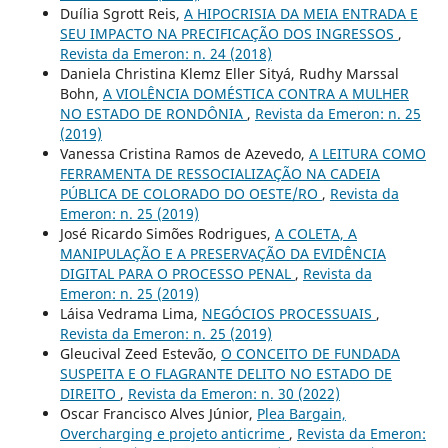
Duília Sgrott Reis,
A HIPOCRISIA DA MEIA ENTRADA E
SEU IMPACTO NA PRECIFICAÇÃO DOS INGRESSOS
,
Revista da Emeron: n. 24 (2018)
Daniela Christina Klemz Eller Sityá, Rudhy Marssal
Bohn,
A VIOLÊNCIA DOMÉSTICA CONTRA A MULHER
NO ESTADO DE RONDÔNIA
,
Revista da Emeron: n. 25
(2019)
Vanessa Cristina Ramos de Azevedo,
A LEITURA COMO
FERRAMENTA DE RESSOCIALIZAÇÃO NA CADEIA
PÚBLICA DE COLORADO DO OESTE/RO
,
Revista da
Emeron: n. 25 (2019)
José Ricardo Simões Rodrigues,
A COLETA, A
MANIPULAÇÃO E A PRESERVAÇÃO DA EVIDÊNCIA
DIGITAL PARA O PROCESSO PENAL
,
Revista da
Emeron: n. 25 (2019)
Láisa Vedrama Lima,
NEGÓCIOS PROCESSUAIS
,
Revista da Emeron: n. 25 (2019)
Gleucival Zeed Estevão,
O CONCEITO DE FUNDADA
SUSPEITA E O FLAGRANTE DELITO NO ESTADO DE
DIREITO
,
Revista da Emeron: n. 30 (2022)
Oscar Francisco Alves Júnior,
Plea Bargain,
Overcharging e projeto anticrime
,
Revista da Emeron: