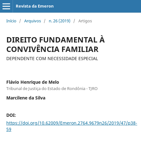
Revista da Emeron
Início
/
Arquivos
/
n. 26 (2019)
/
Artigos
DIREITO FUNDAMENTAL À
CONVIVÊNCIA FAMILIAR
DEPENDENTE COM NECESSIDADE ESPECIAL
Flávio Henrique de Melo
Tribunal de Justiça do Estado de Rondônia - TJRO
Marcilene da Silva
DOI:
https://doi.org/10.62009/Emeron.2764.9679n26/2019/47/p38-
59