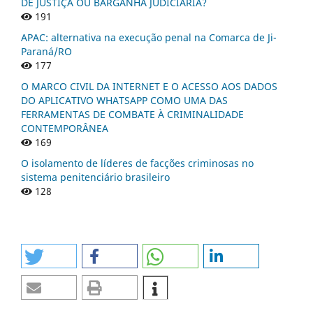
DE JUSTIÇA OU BARGANHA JUDICIÁRIA?
191
APAC: alternativa na execução penal na Comarca de Ji-
Paraná/RO
177
O MARCO CIVIL DA INTERNET E O ACESSO AOS DADOS
DO APLICATIVO WHATSAPP COMO UMA DAS
FERRAMENTAS DE COMBATE À CRIMINALIDADE
CONTEMPORÂNEA
169
O isolamento de líderes de facções criminosas no
sistema penitenciário brasileiro
128