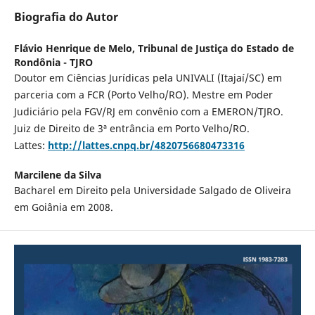
Biografia do Autor
Flávio Henrique de Melo,
Tribunal de Justiça do Estado de
Rondônia - TJRO
Doutor em Ciências Jurídicas pela UNIVALI (Itajaí/SC) em
parceria com a FCR (Porto Velho/RO). Mestre em Poder
Judiciário pela FGV/RJ em convênio com a EMERON/TJRO.
Juiz de Direito de 3ª entrância em Porto Velho/RO.
Lattes:
http://lattes.cnpq.br/4820756680473316
Marcilene da Silva
Bacharel em Direito pela Universidade Salgado de Oliveira
em Goiânia em 2008.