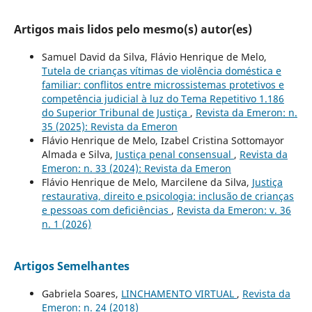
Artigos mais lidos pelo mesmo(s) autor(es)
Samuel David da Silva, Flávio Henrique de Melo,
Tutela de crianças vítimas de violência doméstica e
familiar: conflitos entre microssistemas protetivos e
competência judicial à luz do Tema Repetitivo 1.186
do Superior Tribunal de Justiça
,
Revista da Emeron: n.
35 (2025): Revista da Emeron
Flávio Henrique de Melo, Izabel Cristina Sottomayor
Almada e Silva,
Justiça penal consensual
,
Revista da
Emeron: n. 33 (2024): Revista da Emeron
Flávio Henrique de Melo, Marcilene da Silva,
Justiça
restaurativa, direito e psicologia: inclusão de crianças
e pessoas com deficiências
,
Revista da Emeron: v. 36
n. 1 (2026)
Artigos Semelhantes
Gabriela Soares,
LINCHAMENTO VIRTUAL
,
Revista da
Emeron: n. 24 (2018)