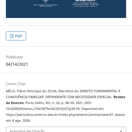
PDF
Publicado
04/14/2021
Como Citar
MELO, Flávio Henrique de; SILVA, Marcilene da. DIREITO FUNDAMENTAL À
CONVIVÊNCIA FAMILIAR: DEPENDENTE COM NECESSIDADE ESPECIAL.
Revista
da Emeron
, Porto Velho, RO, n. 26, p. 38–59, 2021. DOI:
10.62009/Emeron.2764.9679n26/2019/47/p38-59. Disponível em:
https://periodicos.emeron.edu.br/index.php/emeron/article/view/47. Acesso
em: 8 ago. 2026.
Fomatos de Citação