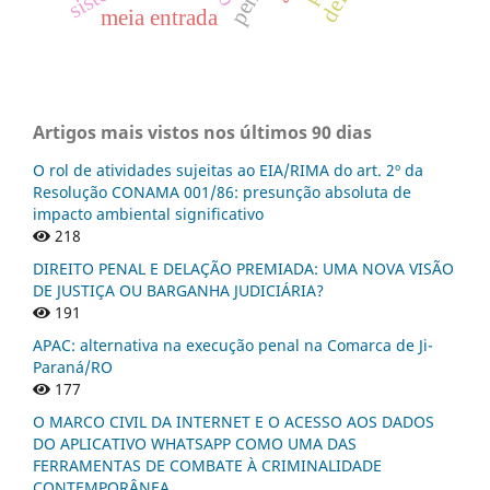
meia entrada
Artigos mais vistos nos últimos 90 dias
O rol de atividades sujeitas ao EIA/RIMA do art. 2º da
Resolução CONAMA 001/86: presunção absoluta de
impacto ambiental significativo
218
DIREITO PENAL E DELAÇÃO PREMIADA: UMA NOVA VISÃO
DE JUSTIÇA OU BARGANHA JUDICIÁRIA?
191
APAC: alternativa na execução penal na Comarca de Ji-
Paraná/RO
177
O MARCO CIVIL DA INTERNET E O ACESSO AOS DADOS
DO APLICATIVO WHATSAPP COMO UMA DAS
FERRAMENTAS DE COMBATE À CRIMINALIDADE
CONTEMPORÂNEA