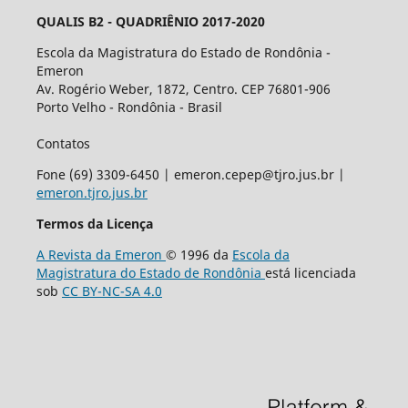
QUALIS B2 - QUADRIÊNIO 2017-2020
Escola da Magistratura do Estado de Rondônia -
Emeron
Av. Rogério Weber, 1872, Centro. CEP 76801-906
Porto Velho - Rondônia - Brasil
Contatos
Fone (69) 3309-6450 | emeron.cepep@tjro.jus.br |
emeron.tjro.jus.br
Termos da Licença
A Revista da Emeron
© 1996 da
Escola da
Magistratura do Estado de Rondônia
está licenciada
sob
CC BY-NC-SA 4.0