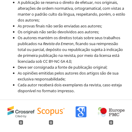
A publicação se reserva o direito de efetuar, nos originais,
alterações de ordem normativa, ortogramatical, com vistas a
manter o padrão culto da língua, respeitando, porém, o estilo
dos autores;
As provas finais não serão enviadas aos autores;
Os originais não serão devolvidos aos autores;
Os autores mantém os direitos totais sobre seus trabalhos
publicados na
Revista da Emeron
, ficando sua reimpressão
total ou parcial, depósito ou republicação sujeita à indicação
de primeira publicação na revista, por meio da licensa está
licenciada sob CC BY-NC-SA 4.0;
Deve ser consignada a fonte de publicação original;
As opiniões emitidas pelos autores dos artigos são de sua
exclusiva responsabilidade;
Cada autor receberá dois exemplares da revista, caso esteja
disponível no formato impresso.
0
0
0