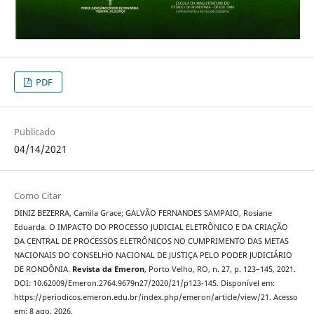
PDF
Publicado
04/14/2021
Como Citar
DINIZ BEZERRA, Camila Grace; GALVÃO FERNANDES SAMPAIO, Rosiane
Eduarda. O IMPACTO DO PROCESSO JUDICIAL ELETRÔNICO E DA CRIAÇÃO
DA CENTRAL DE PROCESSOS ELETRÔNICOS NO CUMPRIMENTO DAS METAS
NACIONAIS DO CONSELHO NACIONAL DE JUSTIÇA PELO PODER JUDICIÁRIO
DE RONDÔNIA.
Revista da Emeron
, Porto Velho, RO, n. 27, p. 123–145, 2021.
DOI: 10.62009/Emeron.2764.9679n27/2020/21/p123-145. Disponível em:
https://periodicos.emeron.edu.br/index.php/emeron/article/view/21. Acesso
em: 8 ago. 2026.