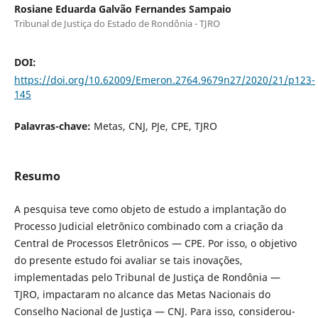
Rosiane Eduarda Galvão Fernandes Sampaio
Tribunal de Justiça do Estado de Rondônia - TJRO
DOI:
https://doi.org/10.62009/Emeron.2764.9679n27/2020/21/p123-
145
Palavras-chave:
Metas, CNJ, PJe, CPE, TJRO
Resumo
A pesquisa teve como objeto de estudo a implantação do
Processo Judicial eletrônico combinado com a criação da
Central de Processos Eletrônicos — CPE. Por isso, o objetivo
do presente estudo foi avaliar se tais inovações,
implementadas pelo Tribunal de Justiça de Rondônia —
TJRO, impactaram no alcance das Metas Nacionais do
Conselho Nacional de Justiça — CNJ. Para isso, considerou-