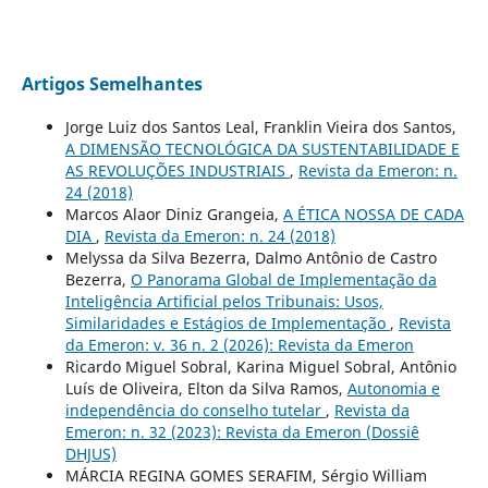
Artigos Semelhantes
Jorge Luiz dos Santos Leal, Franklin Vieira dos Santos,
A DIMENSÃO TECNOLÓGICA DA SUSTENTABILIDADE E
AS REVOLUÇÕES INDUSTRIAIS
,
Revista da Emeron: n.
24 (2018)
Marcos Alaor Diniz Grangeia,
A ÉTICA NOSSA DE CADA
DIA
,
Revista da Emeron: n. 24 (2018)
Melyssa da Silva Bezerra, Dalmo Antônio de Castro
Bezerra,
O Panorama Global de Implementação da
Inteligência Artificial pelos Tribunais: Usos,
Similaridades e Estágios de Implementação
,
Revista
da Emeron: v. 36 n. 2 (2026): Revista da Emeron
Ricardo Miguel Sobral, Karina Miguel Sobral, Antônio
Luís de Oliveira, Elton da Silva Ramos,
Autonomia e
independência do conselho tutelar
,
Revista da
Emeron: n. 32 (2023): Revista da Emeron (Dossiê
DHJUS)
MÁRCIA REGINA GOMES SERAFIM, Sérgio William