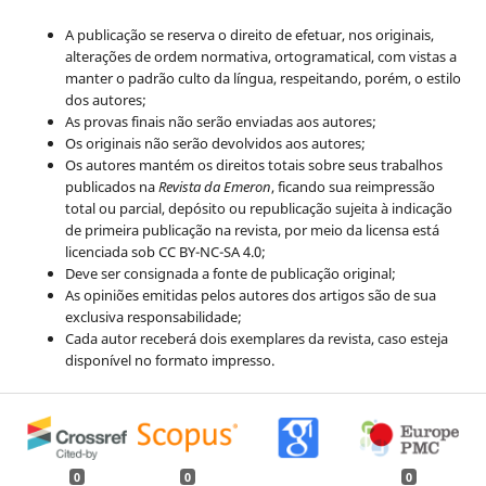
A publicação se reserva o direito de efetuar, nos originais,
alterações de ordem normativa, ortogramatical, com vistas a
manter o padrão culto da língua, respeitando, porém, o estilo
dos autores;
As provas finais não serão enviadas aos autores;
Os originais não serão devolvidos aos autores;
Os autores mantém os direitos totais sobre seus trabalhos
publicados na
Revista da Emeron
, ficando sua reimpressão
total ou parcial, depósito ou republicação sujeita à indicação
de primeira publicação na revista, por meio da licensa está
licenciada sob CC BY-NC-SA 4.0;
Deve ser consignada a fonte de publicação original;
As opiniões emitidas pelos autores dos artigos são de sua
exclusiva responsabilidade;
Cada autor receberá dois exemplares da revista, caso esteja
disponível no formato impresso.
0
0
0