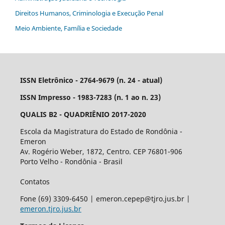
Direitos Humanos, Criminologia e Execução Penal
Meio Ambiente, Família e Sociedade
ISSN Eletrônico - 2764-9679 (n. 24 - atual)
ISSN Impresso - 1983-7283 (n. 1 ao n. 23)
QUALIS B2 - QUADRIÊNIO 2017-2020
Escola da Magistratura do Estado de Rondônia -
Emeron
Av. Rogério Weber, 1872, Centro. CEP 76801-906
Porto Velho - Rondônia - Brasil
Contatos
Fone (69) 3309-6450 | emeron.cepep@tjro.jus.br |
emeron.tjro.jus.br