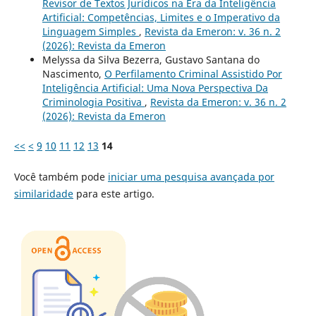
Revisor de Textos Jurídicos na Era da Inteligência
Artificial: Competências, Limites e o Imperativo da
Linguagem Simples
,
Revista da Emeron: v. 36 n. 2
(2026): Revista da Emeron
Melyssa da Silva Bezerra, Gustavo Santana do
Nascimento,
O Perfilamento Criminal Assistido Por
Inteligência Artificial: Uma Nova Perspectiva Da
Criminologia Positiva
,
Revista da Emeron: v. 36 n. 2
(2026): Revista da Emeron
<<
<
9
10
11
12
13
14
Você também pode
iniciar uma pesquisa avançada por
similaridade
para este artigo.