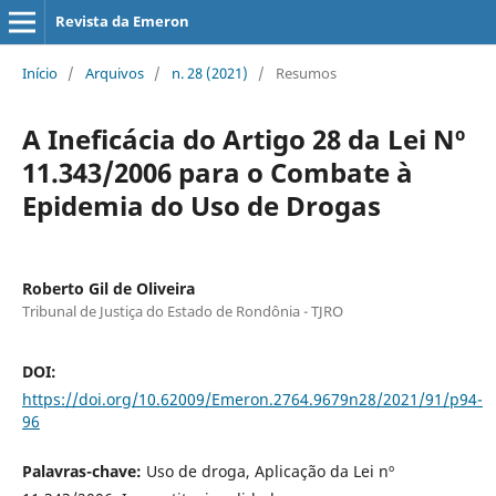
Revista da Emeron
Início
/
Arquivos
/
n. 28 (2021)
/
Resumos
A Ineficácia do Artigo 28 da Lei Nº
11.343/2006 para o Combate à
Epidemia do Uso de Drogas
Roberto Gil de Oliveira
Tribunal de Justiça do Estado de Rondônia - TJRO
DOI:
https://doi.org/10.62009/Emeron.2764.9679n28/2021/91/p94-
96
Palavras-chave:
Uso de droga, Aplicação da Lei nº