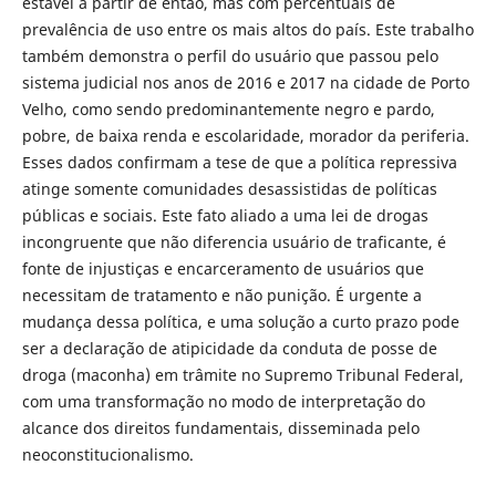
estável a partir de então, mas com percentuais de
prevalência de uso entre os mais altos do país. Este trabalho
também demonstra o perfil do usuário que passou pelo
sistema judicial nos anos de 2016 e 2017 na cidade de Porto
Velho, como sendo predominantemente negro e pardo,
pobre, de baixa renda e escolaridade, morador da periferia.
Esses dados confirmam a tese de que a política repressiva
atinge somente comunidades desassistidas de políticas
públicas e sociais. Este fato aliado a uma lei de drogas
incongruente que não diferencia usuário de traficante, é
fonte de injustiças e encarceramento de usuários que
necessitam de tratamento e não punição. É urgente a
mudança dessa política, e uma solução a curto prazo pode
ser a declaração de atipicidade da conduta de posse de
droga (maconha) em trâmite no Supremo Tribunal Federal,
com uma transformação no modo de interpretação do
alcance dos direitos fundamentais, disseminada pelo
neoconstitucionalismo.