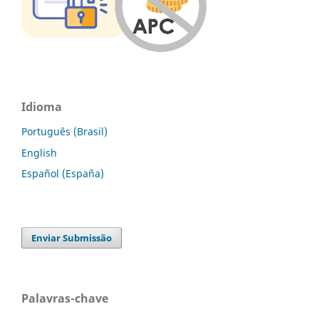
Idioma
Português (Brasil)
English
Español (España)
Enviar Submissão
Palavras-chave