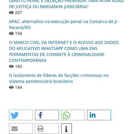
DIREITO PENAL E DELAÇÃO PREMIADA: UMA NOVA VISÃO
DE JUSTIÇA OU BARGANHA JUDICIÁRIA?
207
APAC: alternativa na execução penal na Comarca de Ji-
Paraná/RO
194
O MARCO CIVIL DA INTERNET E O ACESSO AOS DADOS
DO APLICATIVO WHATSAPP COMO UMA DAS
FERRAMENTAS DE COMBATE À CRIMINALIDADE
CONTEMPORÂNEA
185
O isolamento de líderes de facções criminosas no
sistema penitenciário brasileiro
144