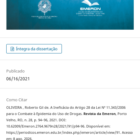
Íntegra da dissertação
Publicado
06/16/2021
Como Citar
OLIVEIRA , Roberto Gil de. A Ineficácia do Artigo 28 da Lei Nº 11.343/2006
para o Combate à Epidemia do Uso de Drogas.
Revista da Emeron
, Porto
Velho, RO, n. 28, p. 94–96, 2021. DOI:
10.62009/Emeron.2764.9679n28/2021/91/p94-96. Disponível em:
https://periodicos.emeron.edu.br/index.php/emeron/article/view/91. Acesso
em: 8 ago. 2026.