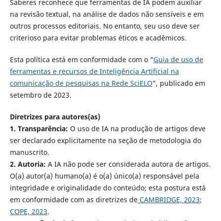
Saberes reconhece que ferramentas de IA podem auxiliar
na revisão textual, na análise de dados não sensíveis e em
outros processos editoriais. No entanto, seu uso deve ser
criterioso para evitar problemas éticos e acadêmicos.
Esta política está em conformidade com o “
Guia de uso de
ferramentas e recursos de Inteligência Artificial na
comunicação de pesquisas na Rede SciELO
”, publicado em
setembro de 2023.
Diretrizes para autores(as)
1. Transparência:
O uso de IA na produção de artigos deve
ser declarado explicitamente na seção de metodologia do
manuscrito.
2. Autoria:
A IA não pode ser considerada autora de artigos.
O(a) autor(a) humano(a) é o(a) único(a) responsável pela
integridade e originalidade do conteúdo; esta postura está
em conformidade com as diretrizes de
CAMBRIDGE, 2023
;
COPE, 2023
.