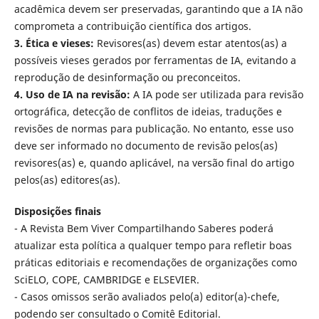
acadêmica devem ser preservadas, garantindo que a IA não
comprometa a contribuição científica dos artigos.
3. Ética e vieses:
Revisores(as) devem estar atentos(as) a
possíveis vieses gerados por ferramentas de IA, evitando a
reprodução de desinformação ou preconceitos.
4. Uso de IA na revisão:
A IA pode ser utilizada para revisão
ortográfica, detecção de conflitos de ideias, traduções e
revisões de normas para publicação. No entanto, esse uso
deve ser informado no documento de revisão pelos(as)
revisores(as) e, quando aplicável, na versão final do artigo
pelos(as) editores(as).
Disposições finais
- A Revista Bem Viver Compartilhando Saberes poderá
atualizar esta política a qualquer tempo para refletir boas
práticas editoriais e recomendações de organizações como
SciELO, COPE, CAMBRIDGE e ELSEVIER.
- Casos omissos serão avaliados pelo(a) editor(a)-chefe,
podendo ser consultado o Comitê Editorial.