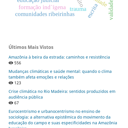
educação judicial
validade
escrita
formação ind´ígena
trauma
comunidades ribeirinhas
Últimos Mais Vistos
Amazônia à beira da estrada: caminhos e resistência
556
Mudanças climáticas e saúde mental: quando o clima
também afeta emoções e relações
123
Crise climática no Rio Madeira: sentidos produzidos em
audiência pública
67
Eurocentrismo e urbanocentrismo no ensino de
sociologia: a alternativa epistêmica do movimento da
educação do campo e suas especificidades na Amazônia