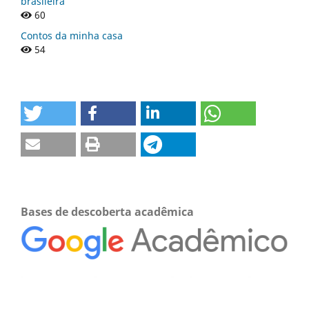
brasileira
60
Contos da minha casa
54
Bases de descoberta acadêmica