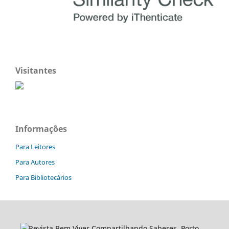
Visitantes
Informações
Para Leitores
Para Autores
Para Bibliotecários
Revista Bem Viver Compartilhando Saberes, Porto