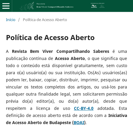
Início
/
Política de Acesso Aberto
Política de Acesso Aberto
A
Revista Bem Viver Compartilhando Saberes
é uma
publicação contínua de
Acesso Aberto
, o que significa que
todo o conteúdo está disponível gratuitamente, sem custo
para o(a) usuário(a) ou sua instituição. Os(As) usuários(as)
podem ler, baixar, copiar, distribuir, imprimir, pesquisar ou
vincular os textos completos dos artigos, ou usá-los para
qualquer outra finalidade legal, sem solicitarem permissão
prévia do(a) editor(a), ou do(a) autor(a), desde que
respeitem a licença de uso
CC-BY-4.0
adotada. Esta
definição de acesso aberto está de acordo com a
Iniciativa
de Acesso Aberto de Budapeste (
BOAI
)
.