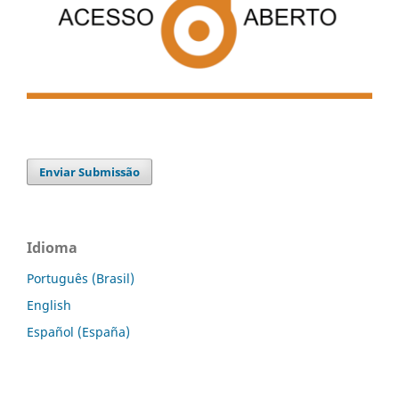
Enviar Submissão
Idioma
Português (Brasil)
English
Español (España)