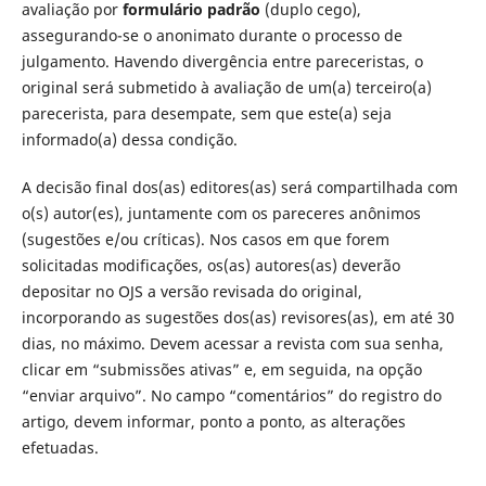
avaliação por
formulário padrão
(duplo cego),
assegurando-se o anonimato durante o processo de
julgamento. Havendo divergência entre pareceristas, o
original será submetido à avaliação de um(a) terceiro(a)
parecerista, para desempate, sem que este(a) seja
informado(a) dessa condição.
A decisão final dos(as) editores(as) será compartilhada com
o(s) autor(es), juntamente com os pareceres anônimos
(sugestões e/ou críticas). Nos casos em que forem
solicitadas modificações, os(as) autores(as) deverão
depositar no OJS a versão revisada do original,
incorporando as sugestões dos(as) revisores(as), em até 30
dias, no máximo. Devem acessar a revista com sua senha,
clicar em “submissões ativas” e, em seguida, na opção
“enviar arquivo”. No campo “comentários” do registro do
artigo, devem informar, ponto a ponto, as alterações
efetuadas.