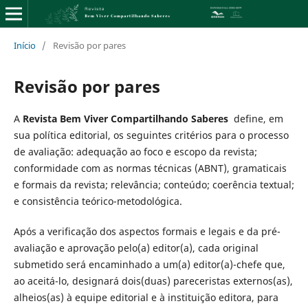
Início
/
Revisão por pares
Revisão por pares
A
Revista Bem Viver Compartilhando Saberes
define, em
sua política editorial, os seguintes critérios para o processo
de avaliação: adequação ao foco e escopo da revista;
conformidade com as normas técnicas (ABNT), gramaticais
e formais da revista; relevância; conteúdo; coerência textual;
e consistência teórico-metodológica.
Após a verificação dos aspectos formais e legais e da pré-
avaliação e aprovação pelo(a) editor(a), cada original
submetido será encaminhado a um(a) editor(a)-chefe que,
ao aceitá-lo, designará dois(duas) pareceristas externos(as),
alheios(as) à equipe editorial e à instituição editora, para