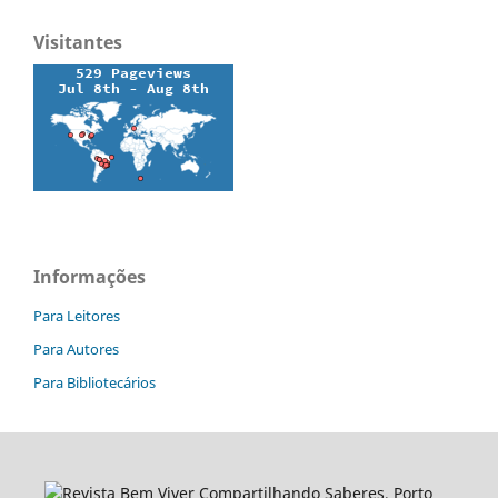
Visitantes
Informações
Para Leitores
Para Autores
Para Bibliotecários
Revista Bem Viver Compartilhando Saberes, Porto