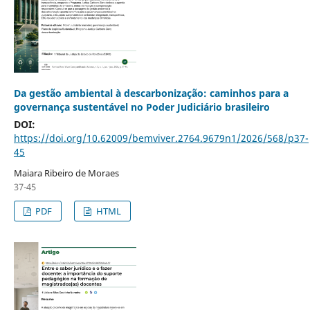
Da gestão ambiental à descarbonização: caminhos para a
governança sustentável no Poder Judiciário brasileiro
DOI:
https://doi.org/10.62009/bemviver.2764.9679n1/2026/568/p37-
45
Maiara Ribeiro de Moraes
37-45
PDF
HTML