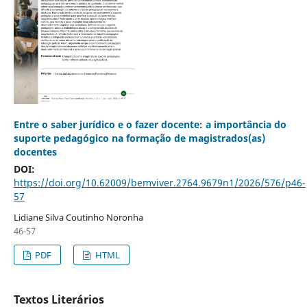
Entre o saber jurídico e o fazer docente: a importância do
suporte pedagógico na formação de magistrados(as)
docentes
DOI:
https://doi.org/10.62009/bemviver.2764.9679n1/2026/576/p46-
57
Lidiane Silva Coutinho Noronha
46-57
PDF
HTML
Textos Literários