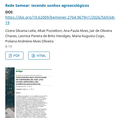
Rede Semear: tecendo sonhos agroecológicos
DOI:
https://doi.org/10.62009/bemviver.2764.9679n1/2026/569/p8-
19
Cicera Silvania Leite, Altair Pozzebon, Ana Paula Alves, Jair de Oliveira
Chaves, Leonice Pereira de Brito Hendges, Maria Augusta Cogo,
Poliana Andreine Alves Oliveira
8-19
PDF
HTML