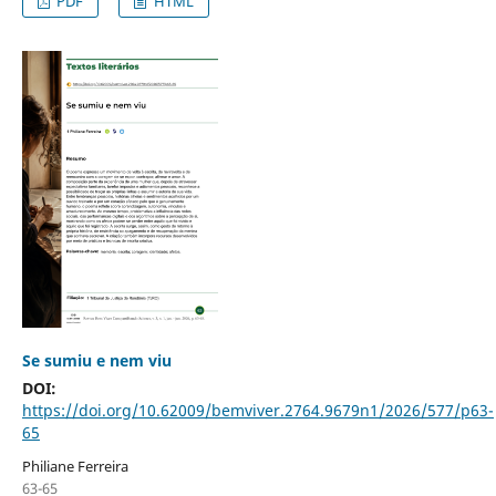
PDF
HTML
Se sumiu e nem viu
DOI:
https://doi.org/10.62009/bemviver.2764.9679n1/2026/577/p63-
65
Philiane Ferreira
63-65