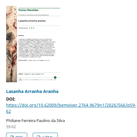
Lasanha Arranha Aranha
DOI:
https://doi.org/10.62009/bemviver.2764.9679n1/2026/566/p59-
62
Philiane Ferreira Paulino da Silva
59-62