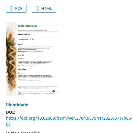
PDF
HTML
Identidade
DOI:
https://doi.org/10.62009/bemviver.2764.9679n1/2026/571/p66-
68
Michele Magalhães