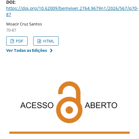
DOI:
https://doi.org/10.62009/bemviver.2764.9679n1/2026/567/p70-
87
Moacir Cruz Santos
70-87
PDF
HTML
Ver Todas as Edições