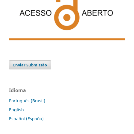
Enviar Submissão
Idioma
Português (Brasil)
English
Español (España)