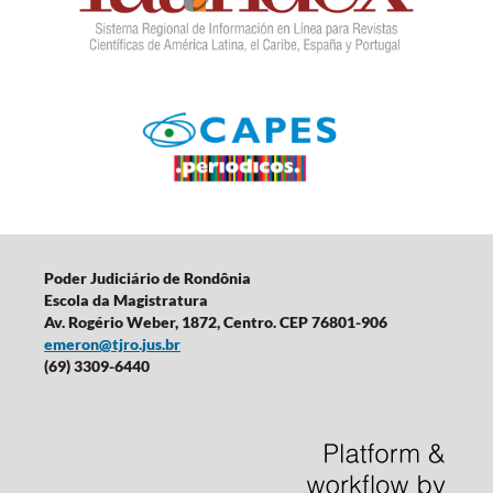
Poder Judiciário de Rondônia
Escola da Magistratura
Av. Rogério Weber, 1872, Centro. CEP 76801-906
emeron@tjro.jus.br
(69) 3309-6440