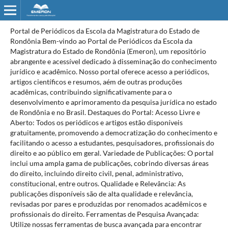
Portal de Periódicos da Escola da Magistratura do Estado de
Rondônia Bem-vindo ao Portal de Periódicos da Escola da
Magistratura do Estado de Rondônia (Emeron), um repositório
abrangente e acessível dedicado à disseminação do conhecimento
jurídico e acadêmico. Nosso portal oferece acesso a periódicos,
artigos científicos e resumos, aém de outras produções
acadêmicas, contribuindo significativamente para o
desenvolvimento e aprimoramento da pesquisa jurídica no estado
de Rondônia e no Brasil. Destaques do Portal: Acesso Livre e
Aberto: Todos os periódicos e artigos estão disponíveis
gratuitamente, promovendo a democratização do conhecimento e
facilitando o acesso a estudantes, pesquisadores, profissionais do
direito e ao público em geral. Variedade de Publicações: O portal
inclui uma ampla gama de publicações, cobrindo diversas áreas
do direito, incluindo direito civil, penal, administrativo,
constitucional, entre outros. Qualidade e Relevância: As
publicações disponíveis são de alta qualidade e relevância,
revisadas por pares e produzidas por renomados acadêmicos e
profissionais do direito. Ferramentas de Pesquisa Avançada:
Utilize nossas ferramentas de busca avançada para encontrar