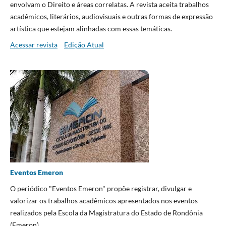
envolvam o Direito e áreas correlatas. A revista aceita trabalhos
acadêmicos, literários, audiovisuais e outras formas de expressão
artística que estejam alinhadas com essas temáticas.
Acessar revista
Edição Atual
Eventos Emeron
O periódico "Eventos Emeron" propõe registrar, divulgar e
valorizar os trabalhos acadêmicos apresentados nos eventos
realizados pela Escola da Magistratura do Estado de Rondônia
(Emeron).