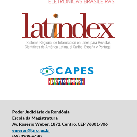
Poder Judiciário de Rondônia
Escola da Magistratura
Av. Rogério Weber, 1872, Centro. CEP 76801-906
emeron@tjro.jus.br
(69) 3309-6440