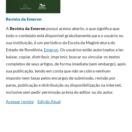
Revista da Emeron
A
Revista da Emeron
possui acesso aberto, o que significa que
todo o conteúdo está disponível gratuitamente para o usuário ou
sua instituição, é um periódico da Escola da Magistratura do
Estado de Rondônia,
Emeron
. Os usuários estão autorizados a ler,
baixar, copiar, distribuir, imprimir, buscar ou vincular os textos
completos de seus artigos, de forma imediata (sem embargo), após
sua publicação, tendo em conta que não se cobra nenhum
imposto nem taxas pelos encargos de submissão, revisão por
pares, publicação e distribuição ou disponibilização na internet,
inclusive sem pedir permissão prévia do editor ou do autor.
Acessar revista
Edição Atual