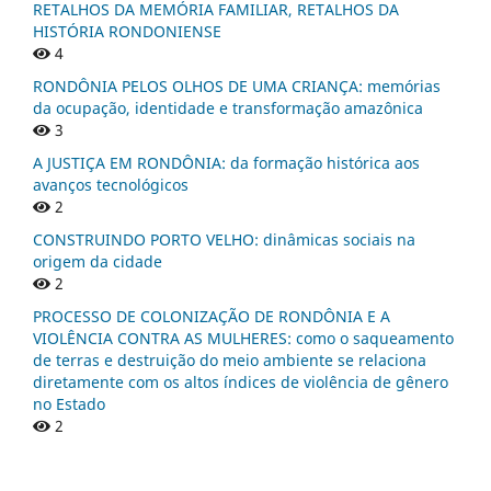
RETALHOS DA MEMÓRIA FAMILIAR, RETALHOS DA
HISTÓRIA RONDONIENSE
4
RONDÔNIA PELOS OLHOS DE UMA CRIANÇA: memórias
da ocupação, identidade e transformação amazônica
3
A JUSTIÇA EM RONDÔNIA: da formação histórica aos
avanços tecnológicos
2
CONSTRUINDO PORTO VELHO: dinâmicas sociais na
origem da cidade
2
PROCESSO DE COLONIZAÇÃO DE RONDÔNIA E A
VIOLÊNCIA CONTRA AS MULHERES: como o saqueamento
de terras e destruição do meio ambiente se relaciona
diretamente com os altos índices de violência de gênero
no Estado
2