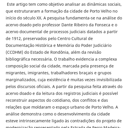
Este artigo tem como objetivo analisar as dinâmicas sociais,
que estruturaram a formação da cidade de Porto Velho no
início do século XX. A pesquisa fundamenta-se na análise do
acervo doado pelo professor Dante Ribeiro da Fonseca e o
acervo documental de processos judiciais datados a partir
de 1912, preservados pelo Centro Cultural de
Documentação Histórica e Memória do Poder Judiciário
(CCDHM) do Estado de Rondônia, além da revisão
bibliográfica necessária. O trabalho evidencia a complexa
composição social da cidade, marcada pela presença de
migrantes, imigrantes, trabalhadores braçais e grupos
marginalizados, cuja existência é muitas vezes invisibilizada
pelos discursos oficiais. A partir da pesquisa feita através do
acervo doado e da leitura dos registros judiciais é possível
reconstruir aspectos do cotidiano, dos conflitos e das
relações que moldaram o espaço urbano de Porto Velho. A
análise demonstra como o desenvolvimento da cidade
esteve intrinsecamente ligado às contradições do projeto de
modernização representado pela Estrada de Ferro Madeira-