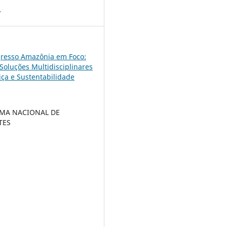
4
resso Amazônia em Foco:
 Soluções Multidisciplinares
iça e Sustentabilidade
EMA NACIONAL DE
TES