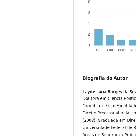
Biografia do Autor
Layde Lana Borges da Sil
Doutora em Ciência Políti
Grande do Sul e Faculdad
Direito Processual pela 
(2008). Graduada em Direi
Universidade Federal de 
áreas de Segurança Pública