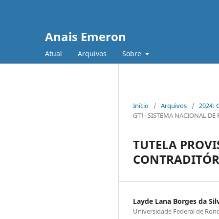
Anais Emeron
Atual
Arquivos
Sobre
Início
/
Arquivos
/
2024: 
GT1- SISTEMA NACIONAL DE
TUTELA PROVI
CONTRADITÓRI
Layde Lana Borges da Sil
Universidade Federal de Ron