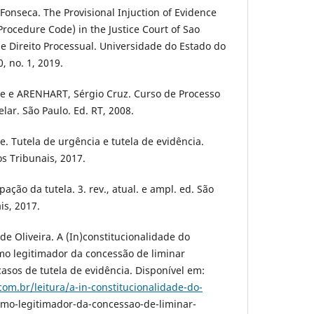
nseca. The Provisional Injuction of Evidence
l Procedure Code) in the Justice Court of Sao
de Direito Processual. Universidade do Estado do
0, no. 1, 2019.
 e ARENHART, Sérgio Cruz. Curso de Processo
telar. São Paulo. Ed. RT, 2008.
 Tutela de urgência e tutela de evidência.
os Tribunais, 2017.
ação da tutela. 3. rev., atual. e ampl. ed. São
is, 2017.
e Oliveira. A (In)constitucionalidade do
mo legitimador da concessão de liminar
casos de tutela de evidência. Disponível em:
com.br/leitura/a-in-constitucionalidade-do-
mo-legitimador-da-concessao-de-liminar-