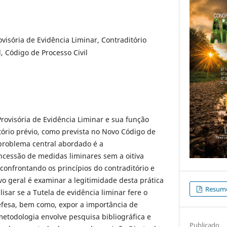
ovisória de Evidência Liminar, Contraditório
l, Código de Processo Civil
Provisória de Evidência Liminar e sua função
ório prévio, como prevista no Novo Código de
 problema central abordado é a
ncessão de medidas liminares sem a oitiva
 confrontando os princípios do contraditório e
vo geral é examinar a legitimidade desta prática
Resum
lisar se a Tutela de evidência liminar fere o
efesa, bem como, expor a importância de
metodologia envolve pesquisa bibliográfica e
Publicado