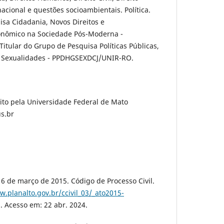
nacional e questões socioambientais. Política.
isa Cidadania, Novos Direitos e
onômico na Sociedade Pós-Moderna -
tular do Grupo de Pesquisa Políticas Públicas,
s Sexualidades - PPDHGSEXDCJ/UNIR-RO.
ito pela Universidade Federal de Mato
us.br
16 de março de 2015. Código de Processo Civil.
w.planalto.gov.br/ccivil_03/_ato2015-
. Acesso em: 22 abr. 2024.