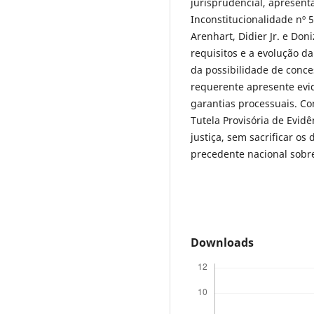
jurisprudencial, apresent
Inconstitucionalidade nº 
Arenhart, Didier Jr. e Do
requisitos e a evolução da
da possibilidade de conce
requerente apresente evi
garantias processuais. C
Tutela Provisória de Evid
justiça, sem sacrificar os
precedente nacional sobre
Downloads