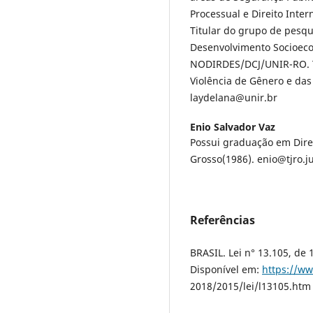
Processual e Direito Inter
Titular do grupo de pesqu
Desenvolvimento Socioec
NODIRDES/DCJ/UNIR-RO. Ti
Violência de Gênero e da
laydelana@unir.br
Enio Salvador Vaz
Possui graduação em Dire
Grosso(1986). enio@tjro.j
Referências
BRASIL. Lei n° 13.105, de 
Disponível em:
https://ww
2018/2015/lei/l13105.htm 