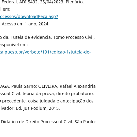
Federal. ADI 5492. 25/04/2023. Plenário.
l em:
/processos/downloadPeca.asp?
. Acesso em 1 ago. 2024.
da. Tutela de evidência. Tomo Processo Civil,
Disponível em:
ica.pucsp.br/verbete/191/edicao-1/tutela-de-
AGA, Paula Sarno; OLIVEIRA, Rafael Alexandria
sual Civil: teoria da prova, direito probatório,
o precedente, coisa julgada e antecipação dos
Salvador: Ed. Jus Podium, 2015.
Didático de Direito Processual Civil. São Paulo: