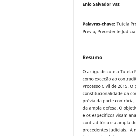
Enio Salvador Vaz
Palavras-chave:
Tutela Pr
Prévio, Precedente Judicia
Resumo
O artigo discute a Tutela 
como exceção ao contradit
Processo Civil de 2015. O
constitucionalidade da co
prévia da parte contrária,
da ampla defesa. O objeti
e os específicos visam ana
contraditório e a ampla d
precedentes judiciais. A 