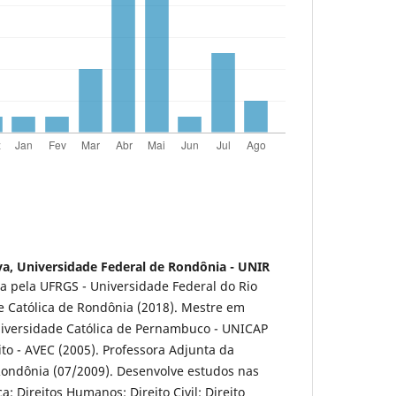
va,
Universidade Federal de Rondônia - UNIR
ca pela UFRGS - Universidade Federal do Rio
e Católica de Rondônia (2018). Mestre em
Universidade Católica de Pernambuco - UNICAP
to - AVEC (2005). Professora Adjunta da
Rondônia (07/2009). Desenvolve estudos nas
; Direitos Humanos; Direito Civil; Direito