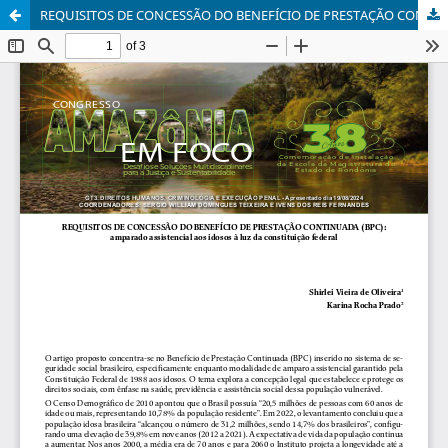
REQUISITOS DE CONCESSÃO DO BENEFÍCIO DE PRESTAÇÃO CONTINUADA (BPC)