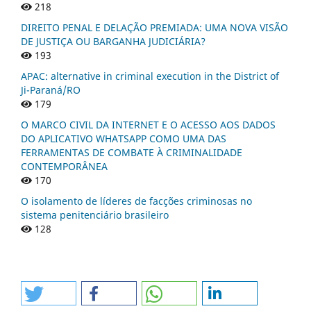
218
DIREITO PENAL E DELAÇÃO PREMIADA: UMA NOVA VISÃO
DE JUSTIÇA OU BARGANHA JUDICIÁRIA?
193
APAC: alternative in criminal execution in the District of
Ji-Paraná/RO
179
O MARCO CIVIL DA INTERNET E O ACESSO AOS DADOS
DO APLICATIVO WHATSAPP COMO UMA DAS
FERRAMENTAS DE COMBATE À CRIMINALIDADE
CONTEMPORÂNEA
170
O isolamento de líderes de facções criminosas no
sistema penitenciário brasileiro
128