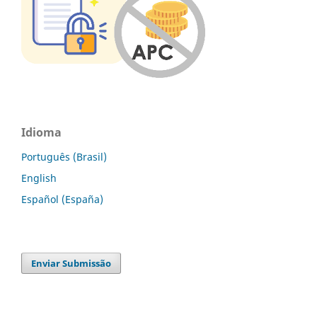
Idioma
Português (Brasil)
English
Español (España)
Enviar Submissão