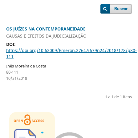
Buscar
OS JUÍZES NA CONTEMPORANEIDADE
CAUSAS E EFEITOS DA JUDICIALIZAÇÃO
DOI:
https://doi.org/10.62009/Emeron.2764.9679n24/2018/178/p80-
111
Inês Moreira da Costa
80-111
10/31/2018
1 a 1 de 1 itens