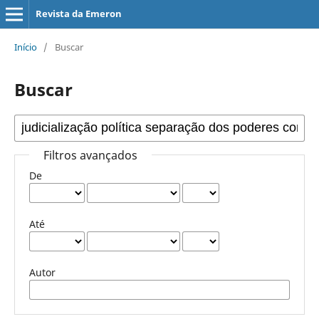
Revista da Emeron
Início
/
Buscar
Buscar
Filtros avançados
De
Até
Autor