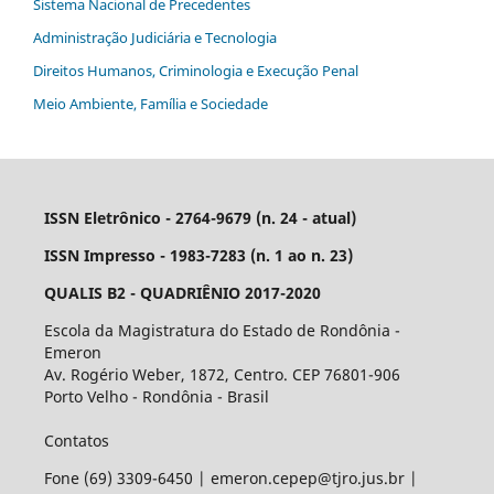
Sistema Nacional de Precedentes
Administração Judiciária e Tecnologia
Direitos Humanos, Criminologia e Execução Penal
Meio Ambiente, Família e Sociedade
ISSN Eletrônico - 2764-9679 (n. 24 - atual)
ISSN Impresso - 1983-7283 (n. 1 ao n. 23)
QUALIS B2 - QUADRIÊNIO 2017-2020
Escola da Magistratura do Estado de Rondônia -
Emeron
Av. Rogério Weber, 1872, Centro. CEP 76801-906
Porto Velho - Rondônia - Brasil
Contatos
Fone (69) 3309-6450 | emeron.cepep@tjro.jus.br |