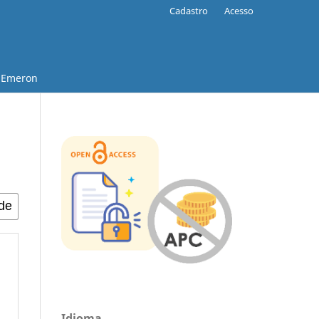
Cadastro
Acesso
Emeron
Idioma