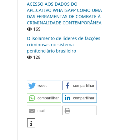
ACESSO AOS DADOS DO
APLICATIVO WHATSAPP COMO UMA
DAS FERRAMENTAS DE COMBATE À
CRIMINALIDADE CONTEMPORÂNEA
169
O isolamento de líderes de facções
criminosas no sistema
penitenciário brasileiro
128
tweet
compartilhar
compartilhar
compartilhar
mail