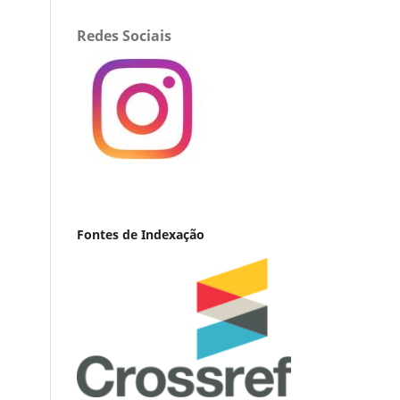
Redes Sociais
Fontes de Indexação