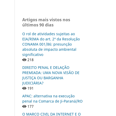
Artigos mais vistos nos
últimos 90 dias
O rol de atividades sujeitas ao
EIA/RIMA do art. 2º da Resolução
CONAMA 001/86: presunção
absoluta de impacto ambiental
significativo
218
DIREITO PENAL E DELAÇÃO
PREMIADA: UMA NOVA VISÃO DE
JUSTIÇA OU BARGANHA
JUDICIÁRIA?
191
APAC: alternativa na execução
penal na Comarca de Ji-Paraná/RO
177
O MARCO CIVIL DA INTERNET E O